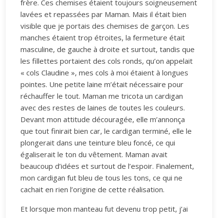
frère. Ces chemises étaient toujours soigneusement
lavées et repassées par Maman. Mais il était bien
visible que je portais des chemises de garçon. Les
manches étaient trop étroites, la fermeture était
masculine, de gauche à droite et surtout, tandis que
les fillettes portaient des cols ronds, qu’on appelait
« cols Claudine », mes cols à moi étaient à longues
pointes. Une petite laine m’était nécessaire pour
réchauffer le tout. Maman me tricota un cardigan
avec des restes de laines de toutes les couleurs.
Devant mon attitude découragée, elle m’annonça
que tout finirait bien car, le cardigan terminé, elle le
plongerait dans une teinture bleu foncé, ce qui
égaliserait le ton du vêtement. Maman avait
beaucoup d’idées et surtout de l’espoir. Finalement,
mon cardigan fut bleu de tous les tons, ce qui ne
cachait en rien l’origine de cette réalisation.
Et lorsque mon manteau fut devenu trop petit, j’ai