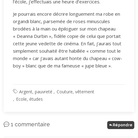
l’école, j’effectuais une heure d’exercices.
Je pourrais encore décrire longuement ma robe en
organdi blanc, parsemée de roses minuscules
brodées à la main ou épiloguer sur mon chapeau
« Deanna Durbin », fidèle copie de celui que portait
cette jeune vedette de cinéma. En fait, j’aurais tout
simplement souhaité être habillée « comme tout le
monde » car j’avais autant honte du chapeau « cow-
boy » blanc que de ma fameuse « jupe bleue ».
Argent, pauvreté
Couture, vêtement
Ecole, études
1 commentaire
Répondre