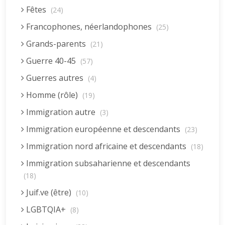
Fêtes
(24)
Francophones, néerlandophones
(25)
Grands-parents
(21)
Guerre 40-45
(57)
Guerres autres
(4)
Homme (rôle)
(19)
Immigration autre
(3)
Immigration européenne et descendants
(23)
Immigration nord africaine et descendants
(18)
Immigration subsaharienne et descendants
(18)
Juif.ve (être)
(10)
LGBTQIA+
(8)