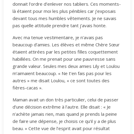
donnait l’ordre d’enlever nos tabliers. Ces moments-
là étaient pour moi les plus pénibles car j’exposais
devant tous mes humbles vêtements. Je ne savais
pas quelle attitude prendre tant j’avais honte.
Avec ma tenue vestimentaire, je n’avais pas
beaucoup d’amies. Les élèves et même Chère Sœur
étaient attirées par les petites filles coquettement
habillées. On me prenait pour une pauvresse sans
grande valeur. Seules mes deux amies Lily et Loulou
m’aimaient beaucoup. « Ne t’en fais pas pour les
autres » me disait Loulou, « ce sont toutes des
fières-cacas ».
Maman avait un don très particulier, celui de passer
d’une décision extrême à l’autre. Elle disait : « Je
n’achète jamais rien, mais quand je prends la peine
de faire une dépense, je choisis ce qu’il y a de plus
beau. » Cette vue de l’esprit avait pour résultat