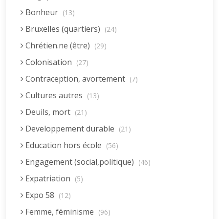
Bonheur
(13)
Bruxelles (quartiers)
(24)
Chrétien.ne (être)
(29)
Colonisation
(27)
Contraception, avortement
(7)
Cultures autres
(13)
Deuils, mort
(21)
Developpement durable
(21)
Education hors école
(56)
Engagement (social,politique)
(46)
Expatriation
(5)
Expo 58
(12)
Femme, féminisme
(96)