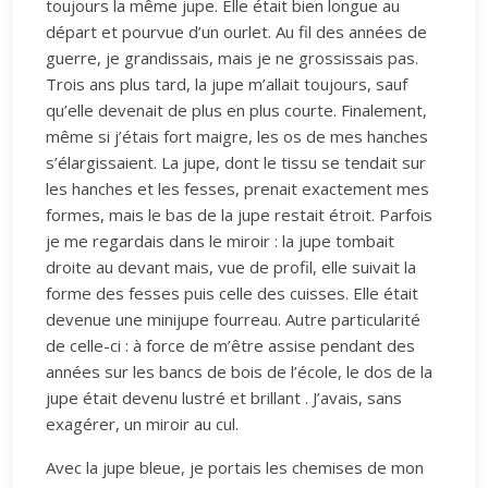
toujours la même jupe. Elle était bien longue au
départ et pourvue d’un ourlet. Au fil des années de
guerre, je grandissais, mais je ne grossissais pas.
Trois ans plus tard, la jupe m’allait toujours, sauf
qu’elle devenait de plus en plus courte. Finalement,
même si j’étais fort maigre, les os de mes hanches
s’élargissaient. La jupe, dont le tissu se tendait sur
les hanches et les fesses, prenait exactement mes
formes, mais le bas de la jupe restait étroit. Parfois
je me regardais dans le miroir : la jupe tombait
droite au devant mais, vue de profil, elle suivait la
forme des fesses puis celle des cuisses. Elle était
devenue une minijupe fourreau. Autre particularité
de celle-ci : à force de m’être assise pendant des
années sur les bancs de bois de l’école, le dos de la
jupe était devenu lustré et brillant . J’avais, sans
exagérer, un miroir au cul.
Avec la jupe bleue, je portais les chemises de mon