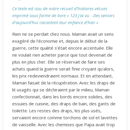
Ce texte est issu de notre recueil d’histoires vécues
imprimé sous forme de livre « 123 j’ai vu - Des seniors
d’aujourd’hui racontent leur enfance d’hier »
Rien ne se perdait chez nous. Maman avait un sens
exagéré de l’économie et, depuis le début de la
guerre, cette qualité s’était encore accentuée. Elle
ne voulait rien acheter parce que tout devenait de
plus en plus cher. Elle se réservait de faire ses
achats quand la guerre serait finie croyant qu’alors,
les prix redeviendraient normaux. Et en attendant,
Maman faisait de la récupération. Avec les draps de
lit usagés qui se déchiraient par le milieu, Maman
confectionnait, dans les bords encore solides, des
essuies de cuisine, des draps de bain, des gants de
toilette. Les restes des draps, les plus usés,
servaient encore comme torchons de sol et lavettes
de vaisselle. Avec les chemises que Papa avait trop