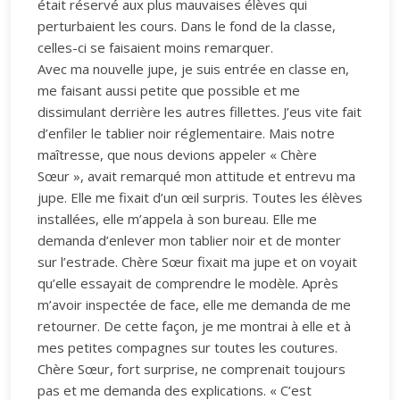
était réservé aux plus mauvaises élèves qui
perturbaient les cours. Dans le fond de la classe,
celles-ci se faisaient moins remarquer.
Avec ma nouvelle jupe, je suis entrée en classe en,
me faisant aussi petite que possible et me
dissimulant derrière les autres fillettes. J’eus vite fait
d’enfiler le tablier noir réglementaire. Mais notre
maîtresse, que nous devions appeler « Chère
Sœur », avait remarqué mon attitude et entrevu ma
jupe. Elle me fixait d’un œil surpris. Toutes les élèves
installées, elle m’appela à son bureau. Elle me
demanda d’enlever mon tablier noir et de monter
sur l’estrade. Chère Sœur fixait ma jupe et on voyait
qu’elle essayait de comprendre le modèle. Après
m’avoir inspectée de face, elle me demanda de me
retourner. De cette façon, je me montrai à elle et à
mes petites compagnes sur toutes les coutures.
Chère Sœur, fort surprise, ne comprenait toujours
pas et me demanda des explications. « C’est