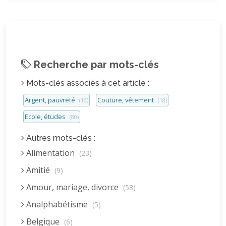
Recherche par mots-clés
Mots-clés associés à cet article :
Argent, pauvreté
Couture, vêtement
(16)
(18)
Ecole, études
(80)
Autres mots-clés :
Alimentation
(23)
Amitié
(9)
Amour, mariage, divorce
(58)
Analphabétisme
(5)
Belgique
(6)