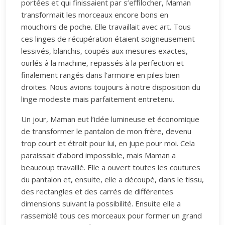
portées et qui finissaient par s’effilocher, Maman
transformait les morceaux encore bons en
mouchoirs de poche. Elle travaillait avec art. Tous
ces linges de récupération étaient soigneusement
lessivés, blanchis, coupés aux mesures exactes,
ourlés à la machine, repassés à la perfection et
finalement rangés dans l’armoire en piles bien
droites. Nous avions toujours à notre disposition du
linge modeste mais parfaitement entretenu.
Un jour, Maman eut l’idée lumineuse et économique
de transformer le pantalon de mon frère, devenu
trop court et étroit pour lui, en jupe pour moi. Cela
paraissait d’abord impossible, mais Maman a
beaucoup travaillé. Elle a ouvert toutes les coutures
du pantalon et, ensuite, elle a découpé, dans le tissu,
des rectangles et des carrés de différentes
dimensions suivant la possibilité. Ensuite elle a
rassemblé tous ces morceaux pour former un grand