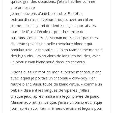
qu’aux grandes occasions, j’étais habillée comme
une princesse.
Je me souviens d’une belle robe. Elle était
extraordinaire, en velours rouge, avec un col en
plumetis blanc garni de dentelles. Je la portais les
jours de fête à l’école et pour la remise des
bulletins. Ces jours-là, Maman ne tressait pas mes
cheveux ; j’avais une belle chevelure blonde qui
ondulait jusqu’à ma taille. Ou bien Maman me mettait
des bigoudis ; j’avais alors de longues boucles, avec
un beau ruban blanc noué dans les cheveux.
Disons aussi un mot de mon superbe manteau blanc
avec lequel je portais un chapeau « cow-boy » en
feutre blanc. Ainsi, toute de blanc vêtue, « comme un
bébé » disaient les langues de vipères, j’allais
chaque jeudi après-midi à ma leçon privée de piano.
Maman adorait la musique, j’avais un piano et chaque
jour, après avoir terminé mes devoirs et leçons pour