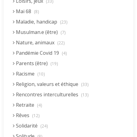
Loisirs, jeux
(33)
Mai 68
(8)
Maladie, handicap
(23)
Musulman.e (être)
(7)
Nature, animaux
(22)
Pandémie Covid 19
(4)
Parents (être)
(19)
Racisme
(10)
Religion, valeurs et éthique
(33)
Rencontres interculturelles
(13)
Retraite
(4)
Rêves
(12)
Solidarité
(24)
Solitude
(8)