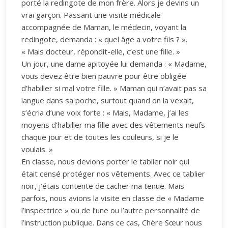
porté la redingote de mon frère. Alors je devins un
vrai garçon. Passant une visite médicale
accompagnée de Maman, le médecin, voyant la
redingote, demanda : « quel âge a votre fils ? ».
« Mais docteur, répondit-elle, c’est une fille. »
Un jour, une dame apitoyée lui demanda : « Madame,
vous devez être bien pauvre pour être obligée
d’habiller si mal votre fille. » Maman qui n’avait pas sa
langue dans sa poche, surtout quand on la vexait,
s’écria d’une voix forte : « Mais, Madame, j’ai les
moyens d’habiller ma fille avec des vêtements neufs
chaque jour et de toutes les couleurs, si je le
voulais. »
En classe, nous devions porter le tablier noir qui
était censé protéger nos vêtements. Avec ce tablier
noir, j’étais contente de cacher ma tenue. Mais
parfois, nous avions la visite en classe de « Madame
l’inspectrice » ou de l’une ou l’autre personnalité de
l’instruction publique. Dans ce cas, Chère Sœur nous