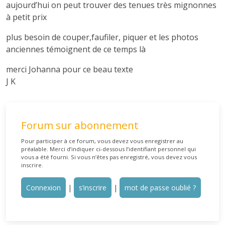
aujourd’hui on peut trouver des tenues très mignonnes
à petit prix
plus besoin de couper,faufiler, piquer et les photos
anciennes témoignent de ce temps là
merci Johanna pour ce beau texte
J K
Forum sur abonnement
Pour participer à ce forum, vous devez vous enregistrer au
préalable. Merci d’indiquer ci-dessous l’identifiant personnel qui
vous a été fourni. Si vous n’êtes pas enregistré, vous devez vous
inscrire.
Connexion
|
s’inscrire
|
mot de passe oublié ?