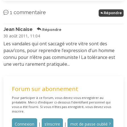
1 commentaire
Répondre
Jean Nicaise
Répondre
30 août 2011, 11:04
Les vandales qui ont saccagé votre vitre sont des
pauv’cons, pour reprendre l’expression d’un homme
connu pour n’être pas communiste ! La tolérance est
une vertu rarement pratiquée...
Forum sur abonnement
Pour participer à ce forum, vous devez vous enregistrer au
préalable. Merci d’indiquer ci-dessous l’identifiant personnel qui
vous a été fourni. Si vous n’êtes pas enregistré, vous devez vous
inscrire.
Connexion
|
s’inscrire
|
mot de passe oublié ?