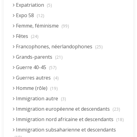
Expatriation
(5)
Expo 58
(12)
Femme, féminisme
(99)
Fêtes
(24)
Francophones, néerlandophones
(25)
Grands-parents
(21)
Guerre 40-45
(57)
Guerres autres
(4)
Homme (rôle)
(19)
Immigration autre
(3)
Immigration européenne et descendants
(23)
Immigration nord africaine et descendants
(18)
Immigration subsaharienne et descendants