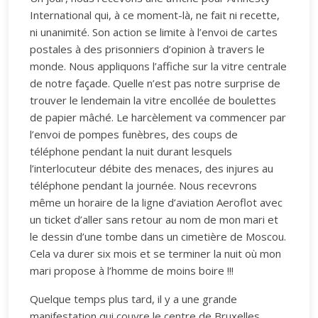
International qui, à ce moment-là, ne fait ni recette,
ni unanimité. Son action se limite à l’envoi de cartes
postales à des prisonniers d’opinion à travers le
monde. Nous appliquons l’affiche sur la vitre centrale
de notre façade. Quelle n’est pas notre surprise de
trouver le lendemain la vitre encollée de boulettes
de papier mâché. Le harcèlement va commencer par
l’envoi de pompes funèbres, des coups de
téléphone pendant la nuit durant lesquels
l’interlocuteur débite des menaces, des injures au
téléphone pendant la journée. Nous recevrons
même un horaire de la ligne d’aviation Aeroflot avec
un ticket d’aller sans retour au nom de mon mari et
le dessin d’une tombe dans un cimetière de Moscou.
Cela va durer six mois et se terminer la nuit où mon
mari propose à l’homme de moins boire !!!
Quelque temps plus tard, il y a une grande
manifestation qui couvre le centre de Bruxelles