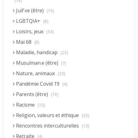
(18)
Juif.ve (être)
(10)
LGBTQIA+
(8)
Loisirs, jeux
(34)
Mai 68
(8)
Maladie, handicap
(23)
Musulman.e (être)
(7)
Nature, animaux
(23)
Pandémie Covid 19
(4)
Parents (être)
(19)
Racisme
(10)
Religion, valeurs et éthique
(33)
Rencontres interculturelles
(13)
Retraite
(4)