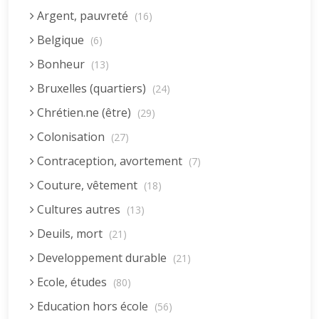
Argent, pauvreté
(16)
Belgique
(6)
Bonheur
(13)
Bruxelles (quartiers)
(24)
Chrétien.ne (être)
(29)
Colonisation
(27)
Contraception, avortement
(7)
Couture, vêtement
(18)
Cultures autres
(13)
Deuils, mort
(21)
Developpement durable
(21)
Ecole, études
(80)
Education hors école
(56)