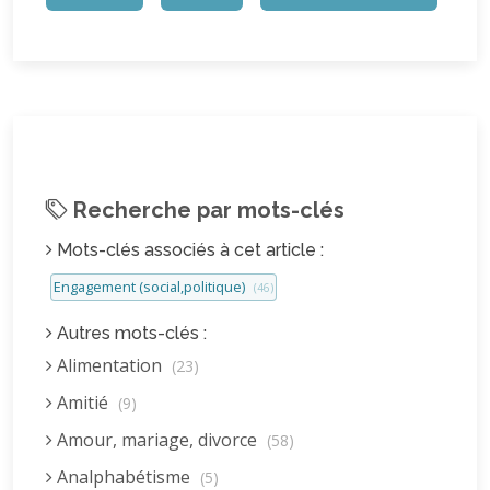
Recherche par mots-clés
Mots-clés associés à cet article :
Engagement (social,politique)
(46)
Autres mots-clés :
Alimentation
(23)
Amitié
(9)
Amour, mariage, divorce
(58)
Analphabétisme
(5)