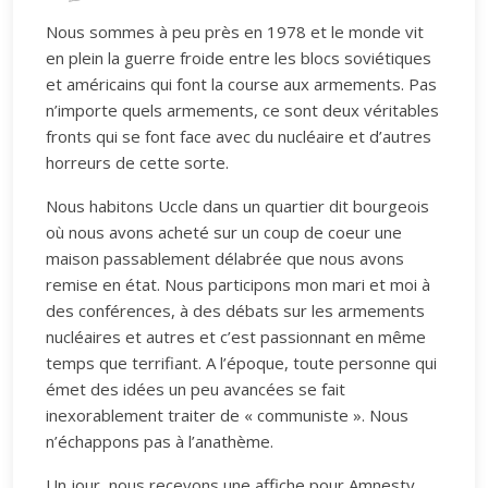
Nous sommes à peu près en 1978 et le monde vit
en plein la guerre froide entre les blocs soviétiques
et américains qui font la course aux armements. Pas
n’importe quels armements, ce sont deux véritables
fronts qui se font face avec du nucléaire et d’autres
horreurs de cette sorte.
Nous habitons Uccle dans un quartier dit bourgeois
où nous avons acheté sur un coup de coeur une
maison passablement délabrée que nous avons
remise en état. Nous participons mon mari et moi à
des conférences, à des débats sur les armements
nucléaires et autres et c’est passionnant en même
temps que terrifiant. A l’époque, toute personne qui
émet des idées un peu avancées se fait
inexorablement traiter de « communiste ». Nous
n’échappons pas à l’anathème.
Un jour, nous recevons une affiche pour Amnesty