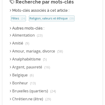
Recherche par mots-clés
Mots-clés associés à cet article :
Fêtes
Religion, valeurs et éthique
(24)
(33)
Autres mots-clés :
Alimentation
(23)
Amitié
(9)
Amour, mariage, divorce
(58)
Analphabétisme
(5)
Argent, pauvreté
(16)
Belgique
(6)
Bonheur
(13)
Bruxelles (quartiers)
(24)
Chrétien.ne (être)
(29)