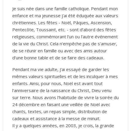
Je suis née dans une famille catholique. Pendant mon
enfance et ma jeunesse j’ai été éduquée aux valeurs
chrétiennes. Les fêtes - Noël, Pâques, Ascension,
Pentecôte, Toussaint, etc. - sont d’abord des fêtes
religieuses, commémorant l’un ou l’autre événement
de la vie du Christ. Cela n’empêche pas de s’amuser,
de se réunir en famille ou avec des amis autour
d’une bonne table et de se faire des cadeaux.
Pendant ma vie adulte, j’ai essayé de garder les
mêmes valeurs spirituelles et de les inculquer à mes
enfants. Ainsi, pour nous, Noël est avant tout
l’anniversaire de la naissance du Christ, Dieu venu
sur terre. Nous avons l’habitude de vivre la soirée du
24 décembre en faisant une veillée de Noël avec
chants, textes, un repas simple, distribution de
cadeaux et assistance à la messe de minuit.
Il y a quelques années, en 2003, je crois, la grande