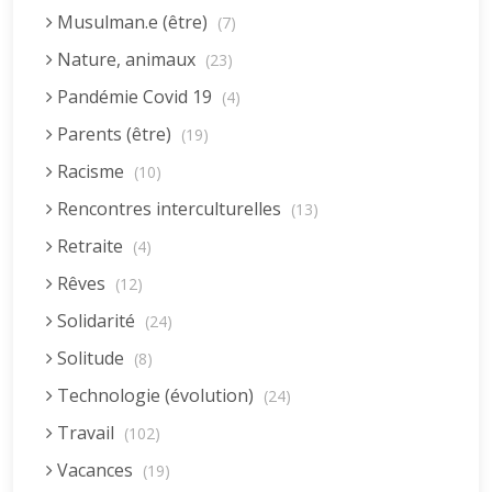
Musulman.e (être)
(7)
Nature, animaux
(23)
Pandémie Covid 19
(4)
Parents (être)
(19)
Racisme
(10)
Rencontres interculturelles
(13)
Retraite
(4)
Rêves
(12)
Solidarité
(24)
Solitude
(8)
Technologie (évolution)
(24)
Travail
(102)
Vacances
(19)