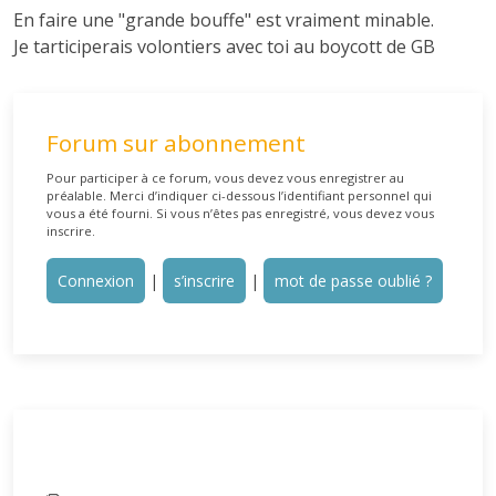
En faire une "grande bouffe" est vraiment minable.
Je tarticiperais volontiers avec toi au boycott de GB
Forum sur abonnement
Pour participer à ce forum, vous devez vous enregistrer au
préalable. Merci d’indiquer ci-dessous l’identifiant personnel qui
vous a été fourni. Si vous n’êtes pas enregistré, vous devez vous
inscrire.
Connexion
|
s’inscrire
|
mot de passe oublié ?