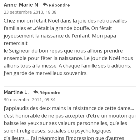
Anne-Marie N
Répondre
23 septembre 2013, 18:38
Chez moi on fêtait Noêl dans la joie des retrouvailles
familiales et ..c’était la grande bouffe. On fêtait
joyeusement la naissance de l’enfant. Mon papa
remerciait
le Seigneur du bon repas que nous allions prendre
ensemble pour fêter la naissance. Le jour de Noêl nous
allions tous à la messe. A chaque famille ses traditions.
J’en garde de merveilleux souvenirs.
Martine L.
Répondre
30 novembre 2011, 09:34
j’applaudis des deux mains la résistance de cette dame....
c’est honorable de ne pas accepter d’être un mouton qui
baisse les yeux sur ses valeurs personnelles, qu’elles
soient religieuses, sociales ou psychologiques
d’ailleurs..... j’ai néanmoins l’impression que d’autres