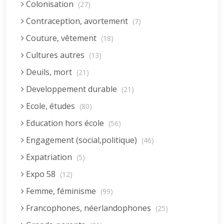
Colonisation
(27)
Contraception, avortement
(7)
Couture, vêtement
(18)
Cultures autres
(13)
Deuils, mort
(21)
Developpement durable
(21)
Ecole, études
(80)
Education hors école
(56)
Engagement (social,politique)
(46)
Expatriation
(5)
Expo 58
(12)
Femme, féminisme
(99)
Francophones, néerlandophones
(25)