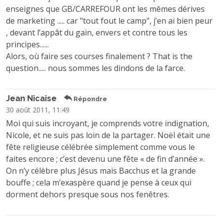
enseignes que GB/CARREFOUR ont les mêmes dérives
de marketing ..... car "tout fout le camp", j’en ai bien peur
, devant l’appât du gain, envers et contre tous les
principes......
Alors, où faire ses courses finalement ? That is the
question..... nous sommes les dindons de la farce.
Jean Nicaise
Répondre
30 août 2011, 11:49
Moi qui suis incroyant, je comprends votre indignation,
Nicole, et ne suis pas loin de la partager. Noël était une
fête religieuse célébrée simplement comme vous le
faites encore ; c’est devenu une fête « de fin d’année ».
On n’y célèbre plus Jésus mais Bacchus et la grande
bouffe ; cela m’exaspère quand je pense à ceux qui
dorment dehors presque sous nos fenêtres.