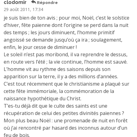
clodomir
Répondre
29 août 2011, 17:34
je suis bien de ton avis ; pour moi, Noël, c’est le solstice
d’hiver, fête païenne dont l’origine se perd dans la nuit
des temps ; les jours diminuent, l’homme primitif
angoissé se demande jusqu’où ça ira ; soulagement,
enfin, le jour cesse de diminuer !
Le soleil n’est pas moribond, il va reprendre le dessus,
en route vers l’été ; la vie continue, l’homme est sauvé.
L’homme vit au rythme des saisons depuis son
apparition sur la terre, il y a des millions d’années.
C’est tout récemment que le christianisme a plaqué sur
cette fête immémoriale, la commémoration de la
naissance hypothétique du Christ.
T’es-tu déjà dit que le culte des saints est une
récupération de celui des petites divinités païennes ?
Mon plus beau Noël : une promenade de nuit en forêt
où j’ai rencontré par hasard des inconnus autour d’un
feu de bois.