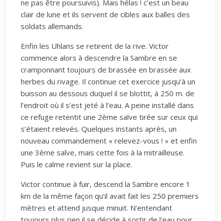
ne pas être poursuivis). Mais hélas ! c’est un beau
clair de lune et ils servent de cibles aux balles des
soldats allemands.
Enfin les Uhlans se retirent de la rive. Victor
commence alors à descendre la Sambre en se
cramponnant toujours de brassée en brassée aux
herbes du rivage. Il continue cet exercice jusqu’à un
buisson au dessous duquel il se blottit, à 250 m. de
l’endroit où il s’est jeté à l’eau. A peine installé dans
ce refuge retentit une 2ème salve tirée sur ceux qui
s’étaient relevés. Quelques instants après, un
nouveau commandement « relevez-vous ! » et enfin
une 3ème salve, mais cette fois à la mitrailleuse.
Puis le calme revient sur la place.
Victor continue à fuir, descend la Sambre encore 1
km de la même façon qu’il avait fait les 250 premiers
mètres et attend jusque minuit. N’entendant
toujours plus rien il se décide à sortir de l’eau pour