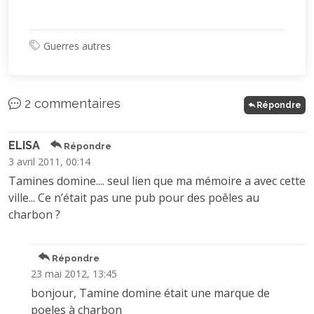
Guerres autres
2 commentaires
Répondre
ELISA
Répondre
3 avril 2011, 00:14
Tamines domine.... seul lien que ma mémoire a avec cette
ville... Ce n’était pas une pub pour des poêles au
charbon ?
Répondre
23 mai 2012, 13:45
bonjour, Tamine domine était une marque de
poeles à charbon