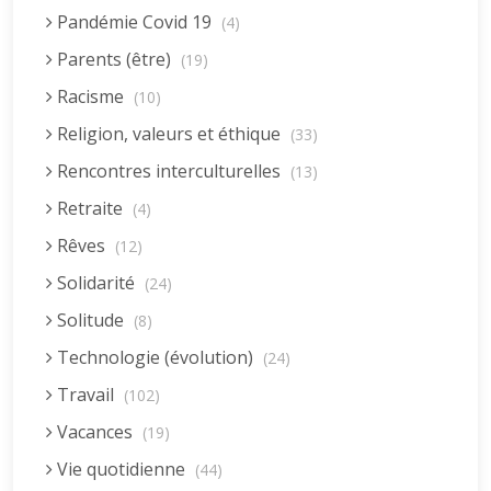
Pandémie Covid 19
(4)
Parents (être)
(19)
Racisme
(10)
Religion, valeurs et éthique
(33)
Rencontres interculturelles
(13)
Retraite
(4)
Rêves
(12)
Solidarité
(24)
Solitude
(8)
Technologie (évolution)
(24)
Travail
(102)
Vacances
(19)
Vie quotidienne
(44)