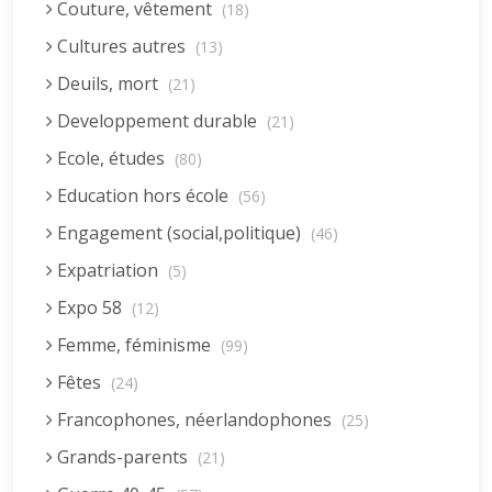
Couture, vêtement
(18)
Cultures autres
(13)
Deuils, mort
(21)
Developpement durable
(21)
Ecole, études
(80)
Education hors école
(56)
Engagement (social,politique)
(46)
Expatriation
(5)
Expo 58
(12)
Femme, féminisme
(99)
Fêtes
(24)
Francophones, néerlandophones
(25)
Grands-parents
(21)