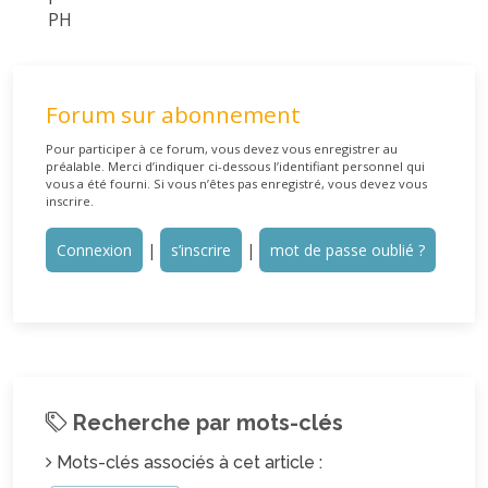
PH
Forum sur abonnement
Pour participer à ce forum, vous devez vous enregistrer au
préalable. Merci d’indiquer ci-dessous l’identifiant personnel qui
vous a été fourni. Si vous n’êtes pas enregistré, vous devez vous
inscrire.
Connexion
|
s’inscrire
|
mot de passe oublié ?
Recherche par mots-clés
Mots-clés associés à cet article :