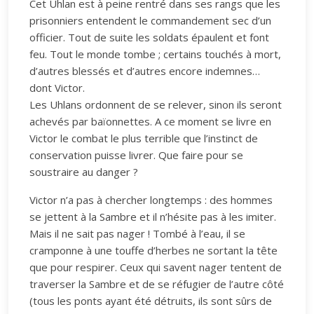
Cet Uhlan est à peine rentré dans ses rangs que les
prisonniers entendent le commandement sec d’un
officier. Tout de suite les soldats épaulent et font
feu. Tout le monde tombe ; certains touchés à mort,
d’autres blessés et d’autres encore indemnes…
dont Victor.
Les Uhlans ordonnent de se relever, sinon ils seront
achevés par baïonnettes. A ce moment se livre en
Victor le combat le plus terrible que l’instinct de
conservation puisse livrer. Que faire pour se
soustraire au danger ?
Victor n’a pas à chercher longtemps : des hommes
se jettent à la Sambre et il n’hésite pas à les imiter.
Mais il ne sait pas nager ! Tombé à l’eau, il se
cramponne à une touffe d’herbes ne sortant la tête
que pour respirer. Ceux qui savent nager tentent de
traverser la Sambre et de se réfugier de l’autre côté
(tous les ponts ayant été détruits, ils sont sûrs de