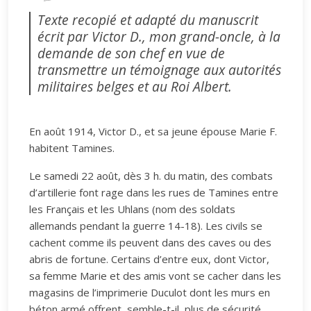
Texte recopié et adapté du manuscrit
écrit par Victor D., mon grand-oncle, à la
demande de son chef en vue de
transmettre un témoignage aux autorités
militaires belges et au Roi Albert.
En août 1914, Victor D., et sa jeune épouse Marie F.
habitent Tamines.
Le samedi 22 août, dès 3 h. du matin, des combats
d’artillerie font rage dans les rues de Tamines entre
les Français et les Uhlans (nom des soldats
allemands pendant la guerre 14-18). Les civils se
cachent comme ils peuvent dans des caves ou des
abris de fortune. Certains d’entre eux, dont Victor,
sa femme Marie et des amis vont se cacher dans les
magasins de l’imprimerie Duculot dont les murs en
béton armé offrent, semble-t-il, plus de sécurité.