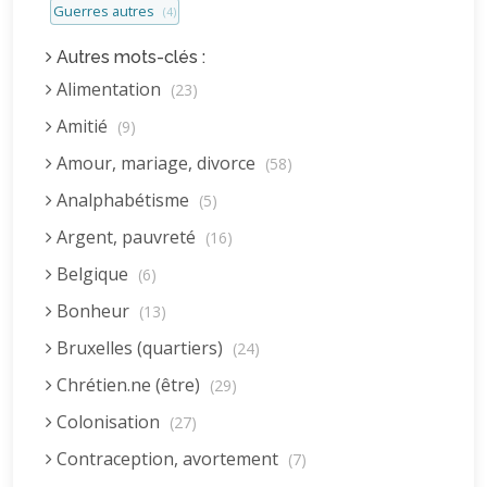
Guerres autres
(4)
Autres mots-clés :
Alimentation
(23)
Amitié
(9)
Amour, mariage, divorce
(58)
Analphabétisme
(5)
Argent, pauvreté
(16)
Belgique
(6)
Bonheur
(13)
Bruxelles (quartiers)
(24)
Chrétien.ne (être)
(29)
Colonisation
(27)
Contraception, avortement
(7)