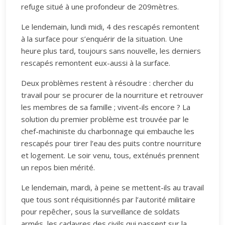
refuge situé à une profondeur de 209mètres.
Le lendemain, lundi midi, 4 des rescapés remontent
à la surface pour s’enquérir de la situation. Une
heure plus tard, toujours sans nouvelle, les derniers
rescapés remontent eux-aussi à la surface.
Deux problèmes restent à résoudre : chercher du
travail pour se procurer de la nourriture et retrouver
les membres de sa famille ; vivent-ils encore ? La
solution du premier problème est trouvée par le
chef-machiniste du charbonnage qui embauche les
rescapés pour tirer l’eau des puits contre nourriture
et logement. Le soir venu, tous, exténués prennent
un repos bien mérité.
Le lendemain, mardi, à peine se mettent-ils au travail
que tous sont réquisitionnés par l’autorité militaire
pour repêcher, sous la surveillance de soldats
armés, les cadavres des civils qui passent sur la