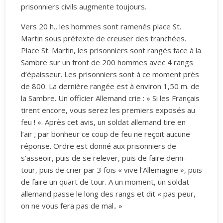
prisonniers civils augmente toujours.
Vers 20 h., les hommes sont ramenés place St.
Martin sous prétexte de creuser des tranchées.
Place St. Martin, les prisonniers sont rangés face à la
Sambre sur un front de 200 hommes avec 4 rangs
d’épaisseur. Les prisonniers sont à ce moment près
de 800. La dernière rangée est à environ 1,50 m. de
la Sambre. Un officier Allemand crie : » Si les Français
tirent encore, vous serez les premiers exposés au
feu ! ». Après cet avis, un soldat allemand tire en
l’air ; par bonheur ce coup de feu ne reçoit aucune
réponse. Ordre est donné aux prisonniers de
s’asseoir, puis de se relever, puis de faire demi-
tour, puis de crier par 3 fois « vive l’Allemagne », puis
de faire un quart de tour. A un moment, un soldat
allemand passe le long des rangs et dit « pas peur,
on ne vous fera pas de mal.. »