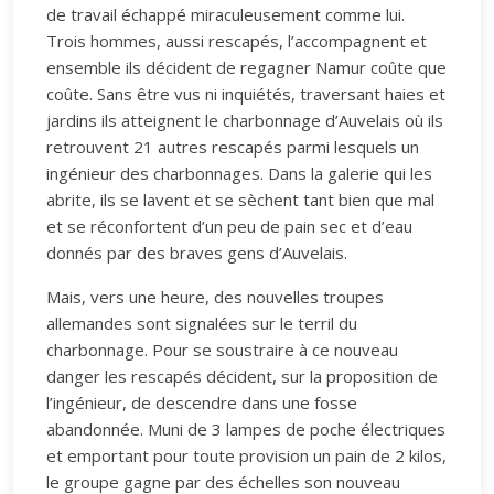
de travail échappé miraculeusement comme lui.
Trois hommes, aussi rescapés, l’accompagnent et
ensemble ils décident de regagner Namur coûte que
coûte. Sans être vus ni inquiétés, traversant haies et
jardins ils atteignent le charbonnage d’Auvelais où ils
retrouvent 21 autres rescapés parmi lesquels un
ingénieur des charbonnages. Dans la galerie qui les
abrite, ils se lavent et se sèchent tant bien que mal
et se réconfortent d’un peu de pain sec et d’eau
donnés par des braves gens d’Auvelais.
Mais, vers une heure, des nouvelles troupes
allemandes sont signalées sur le terril du
charbonnage. Pour se soustraire à ce nouveau
danger les rescapés décident, sur la proposition de
l’ingénieur, de descendre dans une fosse
abandonnée. Muni de 3 lampes de poche électriques
et emportant pour toute provision un pain de 2 kilos,
le groupe gagne par des échelles son nouveau