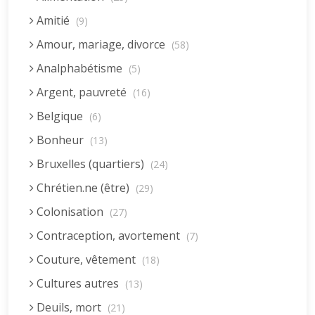
Amitié
(9)
Amour, mariage, divorce
(58)
Analphabétisme
(5)
Argent, pauvreté
(16)
Belgique
(6)
Bonheur
(13)
Bruxelles (quartiers)
(24)
Chrétien.ne (être)
(29)
Colonisation
(27)
Contraception, avortement
(7)
Couture, vêtement
(18)
Cultures autres
(13)
Deuils, mort
(21)