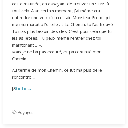
cette matinée, en essayant de trouver un SENS à
tout cela. A un certain moment, j’ai même cru
entendre une voix d’un certain Monsieur Freud qui
me murmurait à l’oreille : « Le Chemin, tu l’as trouvé.
Tu n’as plus besoin des clés. C’est pour cela que tu
les as jetées. Tu peux même rentrer chez toi
maintenant ... ».
Mais je ne l’ai pas écouté, et j’ai continué mon
Chemin...
Au terme de mon Chemin, ce fut ma plus belle
rencontre ...
[/
Suite ...
Voyages