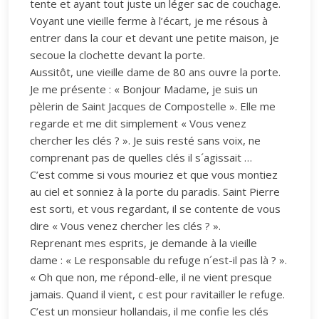
tente et ayant tout juste un léger sac de couchage.
Voyant une vieille ferme à l’écart, je me résous à
entrer dans la cour et devant une petite maison, je
secoue la clochette devant la porte.
Aussitôt, une vieille dame de 80 ans ouvre la porte.
Je me présente : « Bonjour Madame, je suis un
pèlerin de Saint Jacques de Compostelle ». Elle me
regarde et me dit simplement « Vous venez
chercher les clés ? ». Je suis resté sans voix, ne
comprenant pas de quelles clés il s´agissait …
C’est comme si vous mouriez et que vous montiez
au ciel et sonniez à la porte du paradis. Saint Pierre
est sorti, et vous regardant, il se contente de vous
dire « Vous venez chercher les clés ? ».
Reprenant mes esprits, je demande à la vieille
dame : « Le responsable du refuge n´est-il pas là ? ».
« Oh que non, me répond-elle, il ne vient presque
jamais. Quand il vient, c est pour ravitailler le refuge.
C’est un monsieur hollandais, il me confie les clés