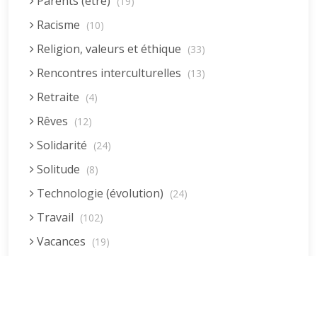
Parents (être)
(19)
Racisme
(10)
Religion, valeurs et éthique
(33)
Rencontres interculturelles
(13)
Retraite
(4)
Rêves
(12)
Solidarité
(24)
Solitude
(8)
Technologie (évolution)
(24)
Travail
(102)
Vacances
(19)
Vie quotidienne
(44)
Vieillissement
(20)