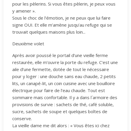
pour les pèlerins. Si vous êtes pèlerin, je peux vous
y amener ».
Sous le choc de l’émotion, je ne peux que lui faire
signe OUI. Et elle m’amène jusqu’au refuge qui se
trouvait quelques maisons plus loin...
Deuxième volet
Après avoir poussé le portail d’une vieille ferme
restaurée, elle m’ouvre la porte du refuge. C’est une
aile d’une fermette, dotée de tout le nécessaire
pour y loger : une douche sans eau chaude, 2 petits
lits, un canapé-lit, un coin cuisine avec une bouilloire
électrique pour faire de l’eau chaude. Tout est
sommaire mais confortable. Il y a dans l´armoire des
provisions de survie : sachets de thé, café soluble,
sucre, sachets de soupe et quelques boîtes de
conserve.
La vieille dame me dit alors : « Vous êtes ici chez