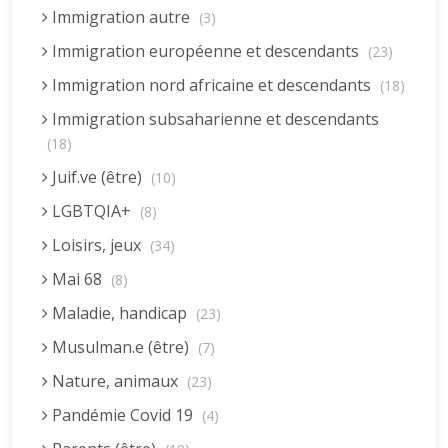
Immigration autre
(3)
Immigration européenne et descendants
(23)
Immigration nord africaine et descendants
(18)
Immigration subsaharienne et descendants
(18)
Juif.ve (être)
(10)
LGBTQIA+
(8)
Loisirs, jeux
(34)
Mai 68
(8)
Maladie, handicap
(23)
Musulman.e (être)
(7)
Nature, animaux
(23)
Pandémie Covid 19
(4)