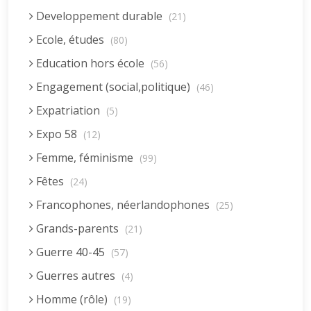
Developpement durable
(21)
Ecole, études
(80)
Education hors école
(56)
Engagement (social,politique)
(46)
Expatriation
(5)
Expo 58
(12)
Femme, féminisme
(99)
Fêtes
(24)
Francophones, néerlandophones
(25)
Grands-parents
(21)
Guerre 40-45
(57)
Guerres autres
(4)
Homme (rôle)
(19)