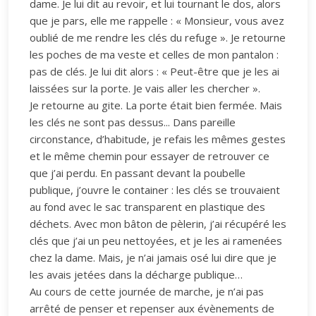
dame. Je lui dit au revoir, et lui tournant le dos, alors
que je pars, elle me rappelle : « Monsieur, vous avez
oublié de me rendre les clés du refuge ». Je retourne
les poches de ma veste et celles de mon pantalon :
pas de clés. Je lui dit alors : « Peut-être que je les ai
laissées sur la porte. Je vais aller les chercher ».
Je retourne au gite. La porte était bien fermée. Mais
les clés ne sont pas dessus... Dans pareille
circonstance, d’habitude, je refais les mêmes gestes
et le même chemin pour essayer de retrouver ce
que j’ai perdu. En passant devant la poubelle
publique, j’ouvre le container : les clés se trouvaient
au fond avec le sac transparent en plastique des
déchets. Avec mon bâton de pèlerin, j’ai récupéré les
clés que j’ai un peu nettoyées, et je les ai ramenées
chez la dame. Mais, je n’ai jamais osé lui dire que je
les avais jetées dans la décharge publique…
Au cours de cette journée de marche, je n’ai pas
arrêté de penser et repenser aux évènements de