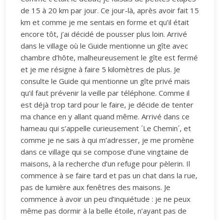
de 15 à 20 km par jour. Ce jour-là, après avoir fait 15
km et comme je me sentais en forme et qu’il était
encore tôt, j’ai décidé de pousser plus loin. Arrivé
dans le village où le Guide mentionne un gîte avec
chambre d’hôte, malheureusement le gîte est fermé
et je me résigne à faire 5 kilomètres de plus. Je
consulte le Guide qui mentionne un gîte privé mais
qu’il faut prévenir la veille par téléphone. Comme il
est déjà trop tard pour le faire, je décide de tenter
ma chance en y allant quand même. Arrivé dans ce
hameau qui s’appelle curieusement ´Le Chemin´, et
comme je ne sais à qui m’adresser, je me promène
dans ce village qui se compose d’une vingtaine de
maisons, à la recherche d’un refuge pour pèlerin. Il
commence à se faire tard et pas un chat dans la rue,
pas de lumière aux fenêtres des maisons. Je
commence à avoir un peu d’inquiétude : je ne peux
même pas dormir à la belle étoile, n’ayant pas de