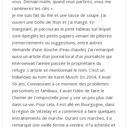
vous. Demain matin, quand vous partirez, vous me
ramènerez les clés ».
Je me suis fait du thé et une tasse de soupe. J’ai
ouvert une boîte de thon et j’ai mangé. En
mangeant, je parcourais le petit tableau sur lequel
sont épinglés les petits papiers venant de pèlerins
(remerciements ou suggestions, entre autres
demande d’une douche d’eau chaude). J’ai remarqué
aussi un article d’un journal local d’un journaliste qui
interviewait l’année passée le propriétaire du
refuge. L’article en mentionnait le nom. C’est un
hollandais au nom de Karel Musch. En 2004, il avait
56 ans. Connaissant à ce moment des problèmes
personnels et familiaux, il avait l’idée de faire le
Chemin de Compostelle pour y voir un peu plus clair
dans sa vie. Pour cela, il est allé en Bourgogne, dans
la région de Vézelay et a commencé à faire quelques
entraînements de marche. Durant ces marches, il a
remarqué une vieille ferme a vendre. Il l’a achetée et