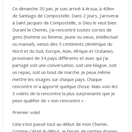
Ce dimanche 20 juin, je suis arrivé à Arzua, à 40km
de Santiago de Compostelle. Dans 2 jours, j’arriverai
à Saint Jacques de Compostelle, si Dieu le veut bien.
Durant le Chemin, j’ai rencontré toutes sortes de
gens (homme ou femme, jeune ou vieux, intellectuel
ou manuel), venus des 5 continents (Amérique du
Nord et du Sud, Europe, Asie, Afrique et Océanie),
provenant de 34 pays différents et avec qui j’ai
partagé soit une conversation, soit une blague, soit
un repas, soit un bout de marche. Je peux même
mettre les visages sur chaque pays. Chaque
rencontre m´a apporté quelque chose. Mais voici les
3 volets de la rencontre la plus surprenante que je
peux qualifier de « non-rencontre » :
Premier volet
Cela s’est passé tout au début de mon Chemin.
Comme c’était le début, je faisais de petites étapes