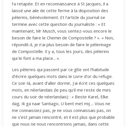
l’a retapée. Et en reconnaissance à St Jacques, il a
laissé une aile de cette ferme à la disposition des
pèlerins, bénévolement. Et l’article du journal se
termine avec cette question du journaliste : « Et
maintenant, Mr Musch, vous sentez-vous encore le
besoin de faire le Chemin de Compostelle ? ». « Non,
répondit-il, je n’ai plus besoin de faire le pèlerinage
de Compostelle. Il y a, tous les jours, des pèlerins
qui le font a ma place... ».
Les pèlerins qui passent par ce gîte ont l’habitude
d’écrire quelques mots dans le Livre d’or du refuge.
Ce soir-là, avant d’aller dormir, j’ai écrit ces quelques
mots, en néerlandais (le peu qu’il me reste de mes
cours du soir de néerlandais) : « Beste Karel, Elke
dag, Ik ga naar Santiago, U bent met mij ... Vous ne
me connaissiez pas, je ne vous connaissais pas, on
ne s’est jamais rencontré, et il est plus que probable
que nous ne nous rencontrions jamais, dans cette