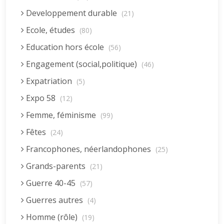
Developpement durable
(21)
Ecole, études
(80)
Education hors école
(56)
Engagement (social,politique)
(46)
Expatriation
(5)
Expo 58
(12)
Femme, féminisme
(99)
Fêtes
(24)
Francophones, néerlandophones
(25)
Grands-parents
(21)
Guerre 40-45
(57)
Guerres autres
(4)
Homme (rôle)
(19)