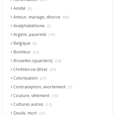
Amitié
(9)
Amour, mariage, divorce
(58)
Analphabétisme
(5)
Argent, pauvreté
(16)
Belgique
(6)
Bonheur
(13)
Bruxelles (quartiers)
(24)
Chrétien.ne (être)
(29)
Colonisation
(27)
Contraception, avortement
(7)
Couture, vêtement
(18)
Cultures autres
(13)
Deuils, mort
(21)