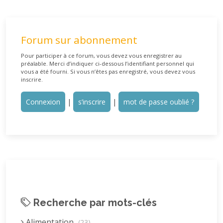
Forum sur abonnement
Pour participer à ce forum, vous devez vous enregistrer au
préalable. Merci d’indiquer ci-dessous l’identifiant personnel qui
vous a été fourni. Si vous n’êtes pas enregistré, vous devez vous
inscrire.
Connexion
|
s’inscrire
|
mot de passe oublié ?
Recherche par mots-clés
Alimentation
(23)