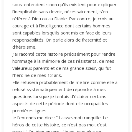
sous-entendent sinon qu’ils existent pour expliquer
l’inexplicable sans devoir, nécessairement, s’en
référer à Dieu ou au Diable. Par contre, je crois au
courage et à l’intelligence dont certains hommes
sont capables lorsqu’ils sont mis en face de leurs
responsabilités. On parle alors de fraternité et
d’héroïsme.
J’ai raconté cette histoire précisément pour rendre
hommage à la mémoire de ces résistants, de mes
valeureux parents et de ma grande sœur, qui fut
l’héroïne de mes 12 ans.
Elle refusera probablement de me lire comme elle a
refusé systématiquement de répondre à mes
questions lorsque je tentais d’éclairer certains
aspects de cette période dont elle occupait les
premières lignes.
Je l’entends me dire : " Laisse-moi tranquille. Le
héros de cette histoire, ce n’est pas moi, c’est
papa ! " Ou bien encore : "Je ne veux plus en