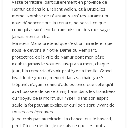
vaste territoire, particulièrement en province de
Namur et dans le Brabant wallon, et à Bruxelles
même. Nombre de résistants arrêtés auraient pu
nous dénoncer sous la torture, ne serait-ce que
ceux qui assurèrent la transmission des messages.
Jamais rien ne filtra.
Ma sœur Maria prétend que c’est un miracle et que
nous le devons à Notre-Dame du Rempart,
protectrice de la ville de Namur dont mon père
n’oublia jamais le soutien. Jusqu’à sa mort, chaque
jour, il la remercia d’avoir protégé sa famille. Grand
invalide de guerre, meurtri dans sa chair, gazé,
trépané, n’ayant connu d’adolescence que celle qu’il
avait passée de seize à vingt ans dans les tranchées
du "boyau de la mort", sur l’Yser, dans son esprit
seule la foi pouvait expliquer qu’il soit sorti vivant de
toutes ces épreuves.
Je ne crois pas au miracle. La chance, oui, le hasard,
peut-être le destin ! Je ne sais ce que ces mots