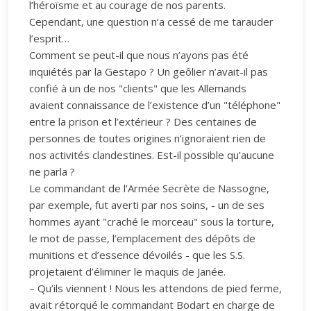
l’héroïsme et au courage de nos parents.
Cependant, une question n’a cessé de me tarauder
l’esprit…
Comment se peut-il que nous n’ayons pas été
inquiétés par la Gestapo ? Un geôlier n’avait-il pas
confié à un de nos "clients" que les Allemands
avaient connaissance de l’existence d’un "téléphone"
entre la prison et l’extérieur ? Des centaines de
personnes de toutes origines n’ignoraient rien de
nos activités clandestines. Est-il possible qu’aucune
ne parla ?
Le commandant de l’Armée Secrète de Nassogne,
par exemple, fut averti par nos soins, - un de ses
hommes ayant "craché le morceau" sous la torture,
le mot de passe, l’emplacement des dépôts de
munitions et d’essence dévoilés - que les S.S.
projetaient d’éliminer le maquis de Janée.
– Qu’ils viennent ! Nous les attendons de pied ferme,
avait rétorqué le commandant Bodart en charge de