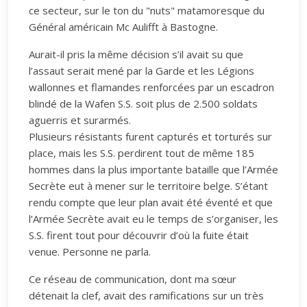
ce secteur, sur le ton du "nuts" matamoresque du
Général américain Mc Aulifft à Bastogne.
Aurait-il pris la même décision s’il avait su que
l’assaut serait mené par la Garde et les Légions
wallonnes et flamandes renforcées par un escadron
blindé de la Wafen S.S. soit plus de 2.500 soldats
aguerris et surarmés.
Plusieurs résistants furent capturés et torturés sur
place, mais les S.S. perdirent tout de même 185
hommes dans la plus importante bataille que l’Armée
Secrète eut à mener sur le territoire belge. S’étant
rendu compte que leur plan avait été éventé et que
l’Armée Secrète avait eu le temps de s’organiser, les
S.S. firent tout pour découvrir d’où la fuite était
venue. Personne ne parla.
Ce réseau de communication, dont ma sœur
détenait la clef, avait des ramifications sur un très