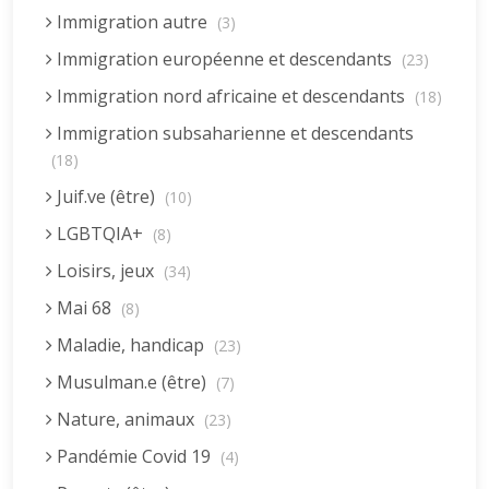
Immigration autre
(3)
Immigration européenne et descendants
(23)
Immigration nord africaine et descendants
(18)
Immigration subsaharienne et descendants
(18)
Juif.ve (être)
(10)
LGBTQIA+
(8)
Loisirs, jeux
(34)
Mai 68
(8)
Maladie, handicap
(23)
Musulman.e (être)
(7)
Nature, animaux
(23)
Pandémie Covid 19
(4)