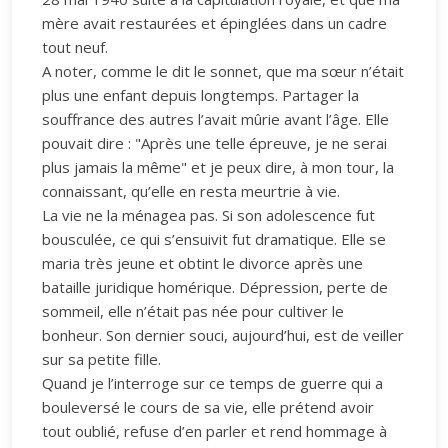
mère avait restaurées et épinglées dans un cadre
tout neuf.
A noter, comme le dit le sonnet, que ma sœur n’était
plus une enfant depuis longtemps. Partager la
souffrance des autres l’avait mûrie avant l’âge. Elle
pouvait dire : "Après une telle épreuve, je ne serai
plus jamais la même" et je peux dire, à mon tour, la
connaissant, qu’elle en resta meurtrie à vie.
La vie ne la ménagea pas. Si son adolescence fut
bousculée, ce qui s’ensuivit fut dramatique. Elle se
maria très jeune et obtint le divorce après une
bataille juridique homérique. Dépression, perte de
sommeil, elle n’était pas née pour cultiver le
bonheur. Son dernier souci, aujourd’hui, est de veiller
sur sa petite fille.
Quand je l’interroge sur ce temps de guerre qui a
bouleversé le cours de sa vie, elle prétend avoir
tout oublié, refuse d’en parler et rend hommage à