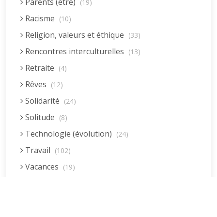
Parents (être)
(19)
Racisme
(10)
Religion, valeurs et éthique
(33)
Rencontres interculturelles
(13)
Retraite
(4)
Rêves
(12)
Solidarité
(24)
Solitude
(8)
Technologie (évolution)
(24)
Travail
(102)
Vacances
(19)
Vie quotidienne
(44)
Vieillissement
(20)
Voyages
(38)