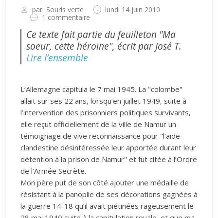
par
Souris verte
lundi 14 juin 2010
1 commentaire
Ce texte fait partie du feuilleton "Ma
soeur, cette héroïne", écrit par José T.
Lire l’ensemble
L’Allemagne capitula le 7 mai 1945. La "colombe"
allait sur ses 22 ans, lorsqu’en juillet 1949, suite à
l’intervention des prisonniers politiques survivants,
elle reçut officiellement de la ville de Namur un
témoignage de vive reconnaissance pour "l’aide
clandestine désintéressée leur apportée durant leur
détention à la prison de Namur" et fut citée à l’Ordre
de l’Armée Secrète.
Mon père put de son côté ajouter une médaille de
résistant à la panoplie de ses décorations gagnées à
la guerre 14-18 qu’il avait piétinées rageusement le
28 mai 1940 suite à la capitulation royale, et que ma