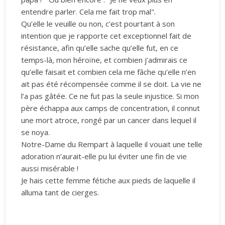
entendre parler. Cela me fait trop mal".
Qu’elle le veuille ou non, c’est pourtant à son
intention que je rapporte cet exceptionnel fait de
résistance, afin qu’elle sache qu’elle fut, en ce
temps-là, mon héroïne, et combien j’admirais ce
qu’elle faisait et combien cela me fâche qu’elle n’en
ait pas été récompensée comme il se doit. La vie ne
l’a pas gâtée. Ce ne fut pas la seule injustice. Si mon
père échappa aux camps de concentration, il connut
une mort atroce, rongé par un cancer dans lequel il
se noya.
Notre-Dame du Rempart à laquelle il vouait une telle
adoration n’aurait-elle pu lui éviter une fin de vie
aussi misérable !
Je hais cette femme fétiche aux pieds de laquelle il
alluma tant de cierges.