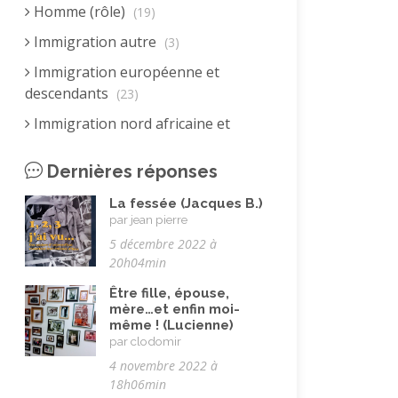
Homme (rôle)
(19)
Immigration autre
(3)
Immigration européenne et
descendants
(23)
Immigration nord africaine et
descendants
(18)
Dernières réponses
Immigration subsaharienne et
descendants
(18)
La fessée (Jacques B.)
par jean pierre
Juif.ve (être)
(10)
5 décembre 2022 à
LGBTQIA+
(8)
20h04min
Loisirs, jeux
(34)
Être fille, épouse,
mère…et enfin moi-
Mai 68
(8)
même ! (Lucienne)
par clodomir
Maladie, handicap
(23)
4 novembre 2022 à
Musulman.e (être)
(7)
18h06min