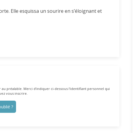
rte. Elle esquissa un sourire en s’éloignant et
au préalable. Merci d’indiquer ci-dessous l’identifiant personnel qui
vez vous inscrire.
ublié ?