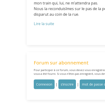
mon train qui, lui, ne m’attendra pas.
Nous la reconduisîmes sur le pas de la po
disparut au coin de la rue.
Lire la suite
Forum sur abonnement
Pour participer à ce forum, vous devez vous enregistrer 
vous a été fourni. Si vous n’êtes pas enregistré, vous de
Connexion
|
s’inscrire
|
mot de passe o