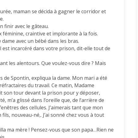
surée, maman se décida à gagner le corridor et
e.
n finir avec le gâteau.
féminine, craintive et implorante à la fois.
ne dame avec un bébé dans les bras.
 est incarcéré dans votre prison, dit-elle tout de
ant les alentours. Que voulez-vous dire ? Mais
 de Spontin, expliqua la dame. Mon mari a été
 réfractaires du travail. Ce matin, Madame
it son tour devant la prison pour y déposer,
 m’a glissé dans l’oreille que, de l’arrière de
fenêtres des cellules. J’aimerais tant que mon
n fils, nouveau-né,. J’ai sonné chez vous à tout
eilla ma mère ! Pensez-vous que son papa…Rien ne
is.