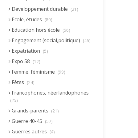
Developpement durable
(21)
Ecole, études
(80)
Education hors école
(56)
Engagement (social,politique)
(46)
Expatriation
(5)
Expo 58
(12)
Femme, féminisme
(99)
Fêtes
(24)
Francophones, néerlandophones
(25)
Grands-parents
(21)
Guerre 40-45
(57)
Guerres autres
(4)