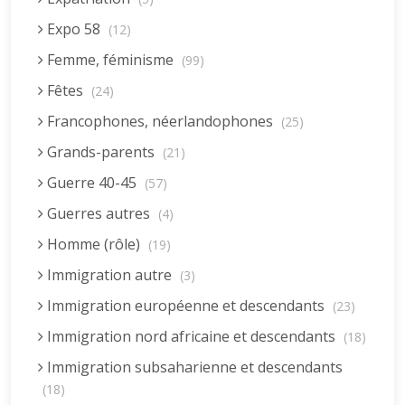
Expo 58
(12)
Femme, féminisme
(99)
Fêtes
(24)
Francophones, néerlandophones
(25)
Grands-parents
(21)
Guerre 40-45
(57)
Guerres autres
(4)
Homme (rôle)
(19)
Immigration autre
(3)
Immigration européenne et descendants
(23)
Immigration nord africaine et descendants
(18)
Immigration subsaharienne et descendants
(18)