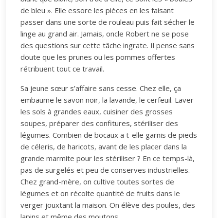
de bleu ». Elle essore les pièces en les faisant
passer dans une sorte de rouleau puis fait sécher le
linge au grand air. Jamais, oncle Robert ne se pose
des questions sur cette tâche ingrate. Il pense sans
doute que les prunes ou les pommes offertes
rétribuent tout ce travail.
Sa jeune sœur s’affaire sans cesse. Chez elle, ça
embaume le savon noir, la lavande, le cerfeuil. Laver
les sols à grandes eaux, cuisiner des grosses
soupes, préparer des confitures, stériliser des
légumes. Combien de bocaux a t-elle garnis de pieds
de céleris, de haricots, avant de les placer dans la
grande marmite pour les stériliser ? En ce temps-là,
pas de surgelés et peu de conserves industrielles.
Chez grand-mère, on cultive toutes sortes de
légumes et on récolte quantité de fruits dans le
verger jouxtant la maison. On élève des poules, des
lapins et même des moutons.