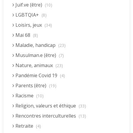
Juif.ve (être)
(10)
LGBTQIA+
(8)
Loisirs, jeux
(34)
Mai 68
(8)
Maladie, handicap
(23)
Musulman.e (être)
(7)
Nature, animaux
(23)
Pandémie Covid 19
(4)
Parents (être)
(19)
Racisme
(10)
Religion, valeurs et éthique
(33)
Rencontres interculturelles
(13)
Retraite
(4)