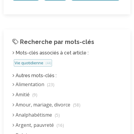
Recherche par mots-clés
Mots-clés associés à cet article :
Vie quotidienne
(44)
Autres mots-clés :
Alimentation
(23)
Amitié
(9)
Amour, mariage, divorce
(58)
Analphabétisme
(5)
Argent, pauvreté
(16)