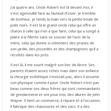
J’ai quatre ans. Oncle Robert est là devant moi, il
s’est agenouillé face au fauteuil d’osier. Je tremble
de bonheur, je tends la main vers la petite boule de
poils noirs. Il est là le grand-oncle celui qui offre un
chaton à celle qui n’en a que faire, celui qui a songé à
plaire à la fillette sans se soucier de l’avis de la
mère, celui qui donne si volontiers des prunes de
son jardin, des pissenlits et des champignons qu’il a
récoltés dans les prés.
Il est là, il me sourit malgré son bec de lièvre. Ses
parents étaient assez riches mais dans son enfance
la chirurgie esthétique n’existait pas, alors il assume
son physique comme il peut. Oncle Robert n’est pas
beau comme ses deux frères qui sont commandants
de gendarmerie et ont pour moi, des allures de John
Wayne. Il tient un commerce, il répare et à l’occasion,
il fabrique des chaussures et des sacs. Il a des