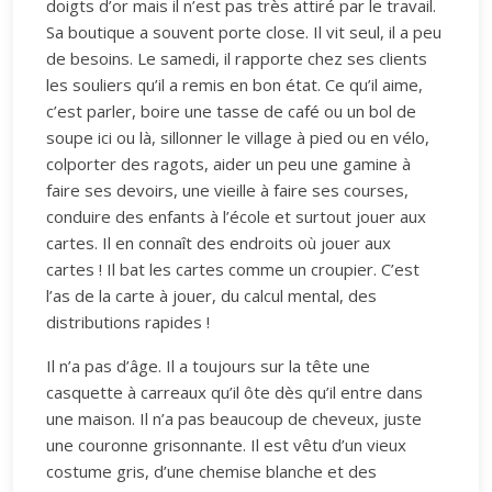
doigts d’or mais il n’est pas très attiré par le travail.
Sa boutique a souvent porte close. Il vit seul, il a peu
de besoins. Le samedi, il rapporte chez ses clients
les souliers qu’il a remis en bon état. Ce qu’il aime,
c’est parler, boire une tasse de café ou un bol de
soupe ici ou là, sillonner le village à pied ou en vélo,
colporter des ragots, aider un peu une gamine à
faire ses devoirs, une vieille à faire ses courses,
conduire des enfants à l’école et surtout jouer aux
cartes. Il en connaît des endroits où jouer aux
cartes ! Il bat les cartes comme un croupier. C’est
l’as de la carte à jouer, du calcul mental, des
distributions rapides !
Il n’a pas d’âge. Il a toujours sur la tête une
casquette à carreaux qu’il ôte dès qu’il entre dans
une maison. Il n’a pas beaucoup de cheveux, juste
une couronne grisonnante. Il est vêtu d’un vieux
costume gris, d’une chemise blanche et des