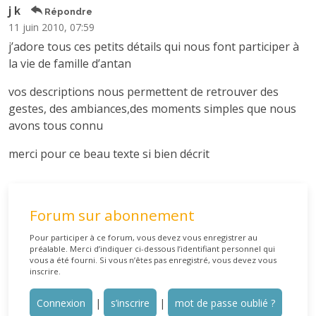
j k
Répondre
11 juin 2010, 07:59
j’adore tous ces petits détails qui nous font participer à
la vie de famille d’antan
vos descriptions nous permettent de retrouver des
gestes, des ambiances,des moments simples que nous
avons tous connu
merci pour ce beau texte si bien décrit
Forum sur abonnement
Pour participer à ce forum, vous devez vous enregistrer au
préalable. Merci d’indiquer ci-dessous l’identifiant personnel qui
vous a été fourni. Si vous n’êtes pas enregistré, vous devez vous
inscrire.
Connexion
|
s’inscrire
|
mot de passe oublié ?