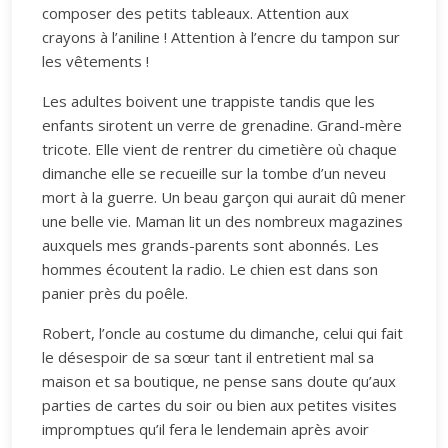
composer des petits tableaux. Attention aux
crayons à l’aniline ! Attention à l’encre du tampon sur
les vêtements !
Les adultes boivent une trappiste tandis que les
enfants sirotent un verre de grenadine. Grand-mère
tricote. Elle vient de rentrer du cimetière où chaque
dimanche elle se recueille sur la tombe d’un neveu
mort à la guerre. Un beau garçon qui aurait dû mener
une belle vie. Maman lit un des nombreux magazines
auxquels mes grands-parents sont abonnés. Les
hommes écoutent la radio. Le chien est dans son
panier près du poêle.
Robert, l’oncle au costume du dimanche, celui qui fait
le désespoir de sa sœur tant il entretient mal sa
maison et sa boutique, ne pense sans doute qu’aux
parties de cartes du soir ou bien aux petites visites
impromptues qu’il fera le lendemain après avoir