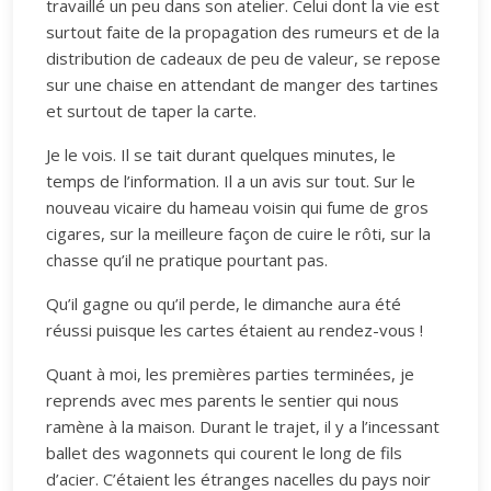
travaillé un peu dans son atelier. Celui dont la vie est
surtout faite de la propagation des rumeurs et de la
distribution de cadeaux de peu de valeur, se repose
sur une chaise en attendant de manger des tartines
et surtout de taper la carte.
Je le vois. Il se tait durant quelques minutes, le
temps de l’information. Il a un avis sur tout. Sur le
nouveau vicaire du hameau voisin qui fume de gros
cigares, sur la meilleure façon de cuire le rôti, sur la
chasse qu’il ne pratique pourtant pas.
Qu’il gagne ou qu’il perde, le dimanche aura été
réussi puisque les cartes étaient au rendez-vous !
Quant à moi, les premières parties terminées, je
reprends avec mes parents le sentier qui nous
ramène à la maison. Durant le trajet, il y a l’incessant
ballet des wagonnets qui courent le long de fils
d’acier. C’étaient les étranges nacelles du pays noir