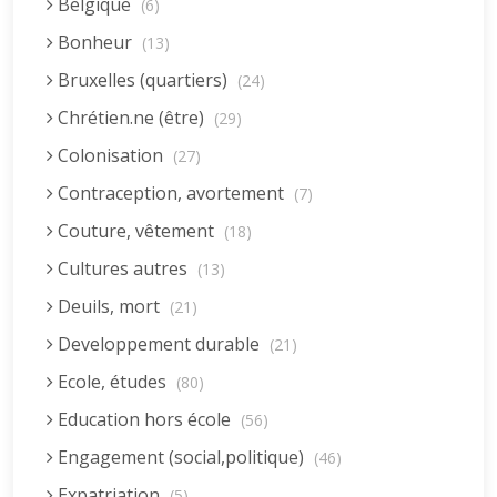
Belgique
(6)
Bonheur
(13)
Bruxelles (quartiers)
(24)
Chrétien.ne (être)
(29)
Colonisation
(27)
Contraception, avortement
(7)
Couture, vêtement
(18)
Cultures autres
(13)
Deuils, mort
(21)
Developpement durable
(21)
Ecole, études
(80)
Education hors école
(56)
Engagement (social,politique)
(46)
Expatriation
(5)