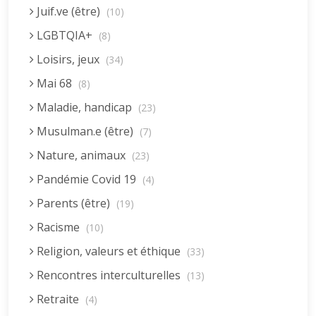
Juif.ve (être)
(10)
LGBTQIA+
(8)
Loisirs, jeux
(34)
Mai 68
(8)
Maladie, handicap
(23)
Musulman.e (être)
(7)
Nature, animaux
(23)
Pandémie Covid 19
(4)
Parents (être)
(19)
Racisme
(10)
Religion, valeurs et éthique
(33)
Rencontres interculturelles
(13)
Retraite
(4)