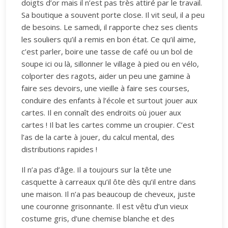
doigts d’or mais il n’est pas très attiré par le travail.
Sa boutique a souvent porte close. Il vit seul, il a peu
de besoins. Le samedi, il rapporte chez ses clients
les souliers qu’il a remis en bon état. Ce qu’il aime,
c’est parler, boire une tasse de café ou un bol de
soupe ici ou là, sillonner le village à pied ou en vélo,
colporter des ragots, aider un peu une gamine à
faire ses devoirs, une vieille à faire ses courses,
conduire des enfants à l’école et surtout jouer aux
cartes. Il en connaît des endroits où jouer aux
cartes ! Il bat les cartes comme un croupier. C’est
l’as de la carte à jouer, du calcul mental, des
distributions rapides !
Il n’a pas d’âge. Il a toujours sur la tête une
casquette à carreaux qu’il ôte dès qu’il entre dans
une maison. Il n’a pas beaucoup de cheveux, juste
une couronne grisonnante. Il est vêtu d’un vieux
costume gris, d’une chemise blanche et des