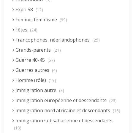
Expo 58
(12)
Femme, féminisme
(99)
Fêtes
(24)
Francophones, néerlandophones
(25)
Grands-parents
(21)
Guerre 40-45
(57)
Guerres autres
(4)
Homme (rôle)
(19)
Immigration autre
(3)
Immigration européenne et descendants
(23)
Immigration nord africaine et descendants
(18)
Immigration subsaharienne et descendants
(18)