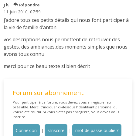
j k
Répondre
11 juin 2010, 07:59
j’adore tous ces petits détails qui nous font participer à
la vie de famille d’antan
vos descriptions nous permettent de retrouver des
gestes, des ambiances,des moments simples que nous
avons tous connu
merci pour ce beau texte si bien décrit
Forum sur abonnement
Pour participer à ce forum, vous devez vous enregistrer au
préalable. Merci d’indiquer ci-dessous l’identifiant personnel qui
vous a été fourni. Si vous n’êtes pas enregistré, vous devez vous
inscrire.
Connexion
|
s’inscrire
|
mot de passe oublié ?