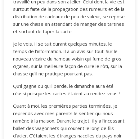
travaillé un peu dans son atelier. Celui dont la vie est
surtout faite de la propagation des rumeurs et de la
distribution de cadeaux de peu de valeur, se repose
sur une chaise en attendant de manger des tartines
et surtout de taper la carte.
Je le vois. Il se tait durant quelques minutes, le
temps de l’information. Il a un avis sur tout. Sur le
nouveau vicaire du hameau voisin qui fume de gros
cigares, sur la meilleure façon de cuire le rôti, sur la
chasse qu’il ne pratique pourtant pas.
Qu’il gagne ou qu’il perde, le dimanche aura été
réussi puisque les cartes étaient au rendez-vous !
Quant à moi, les premières parties terminées, je
reprends avec mes parents le sentier qui nous
ramène à la maison. Durant le trajet, il y a l’incessant
ballet des wagonnets qui courent le long de fils
d’acier. C’étaient les étranges nacelles du pays noir