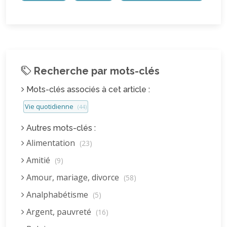
Recherche par mots-clés
Mots-clés associés à cet article :
Vie quotidienne
(44)
Autres mots-clés :
Alimentation
(23)
Amitié
(9)
Amour, mariage, divorce
(58)
Analphabétisme
(5)
Argent, pauvreté
(16)