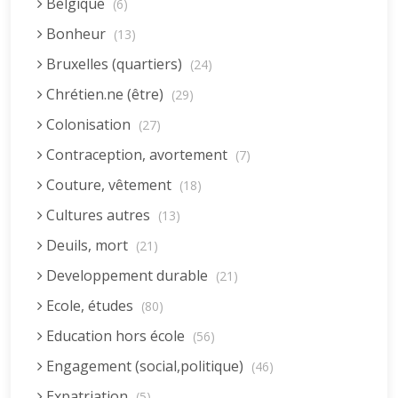
Belgique
(6)
Bonheur
(13)
Bruxelles (quartiers)
(24)
Chrétien.ne (être)
(29)
Colonisation
(27)
Contraception, avortement
(7)
Couture, vêtement
(18)
Cultures autres
(13)
Deuils, mort
(21)
Developpement durable
(21)
Ecole, études
(80)
Education hors école
(56)
Engagement (social,politique)
(46)
Expatriation
(5)