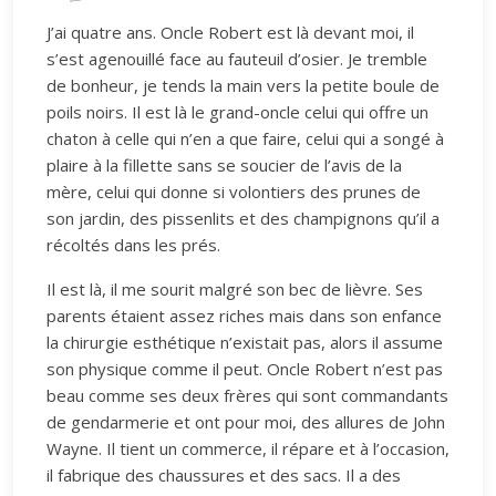
J’ai quatre ans. Oncle Robert est là devant moi, il
s’est agenouillé face au fauteuil d’osier. Je tremble
de bonheur, je tends la main vers la petite boule de
poils noirs. Il est là le grand-oncle celui qui offre un
chaton à celle qui n’en a que faire, celui qui a songé à
plaire à la fillette sans se soucier de l’avis de la
mère, celui qui donne si volontiers des prunes de
son jardin, des pissenlits et des champignons qu’il a
récoltés dans les prés.
Il est là, il me sourit malgré son bec de lièvre. Ses
parents étaient assez riches mais dans son enfance
la chirurgie esthétique n’existait pas, alors il assume
son physique comme il peut. Oncle Robert n’est pas
beau comme ses deux frères qui sont commandants
de gendarmerie et ont pour moi, des allures de John
Wayne. Il tient un commerce, il répare et à l’occasion,
il fabrique des chaussures et des sacs. Il a des