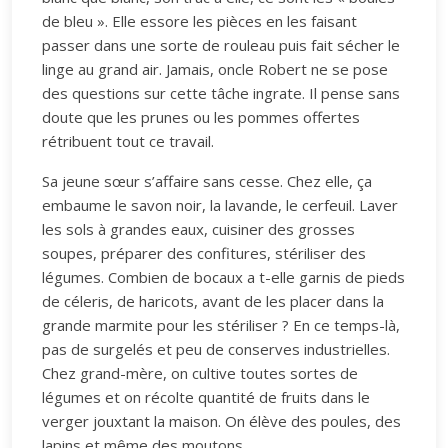
de bleu ». Elle essore les pièces en les faisant
passer dans une sorte de rouleau puis fait sécher le
linge au grand air. Jamais, oncle Robert ne se pose
des questions sur cette tâche ingrate. Il pense sans
doute que les prunes ou les pommes offertes
rétribuent tout ce travail.
Sa jeune sœur s’affaire sans cesse. Chez elle, ça
embaume le savon noir, la lavande, le cerfeuil. Laver
les sols à grandes eaux, cuisiner des grosses
soupes, préparer des confitures, stériliser des
légumes. Combien de bocaux a t-elle garnis de pieds
de céleris, de haricots, avant de les placer dans la
grande marmite pour les stériliser ? En ce temps-là,
pas de surgelés et peu de conserves industrielles.
Chez grand-mère, on cultive toutes sortes de
légumes et on récolte quantité de fruits dans le
verger jouxtant la maison. On élève des poules, des
lapins et même des moutons.