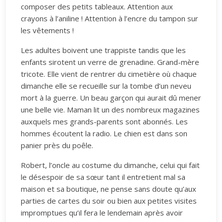
composer des petits tableaux. Attention aux
crayons à l’aniline ! Attention à l’encre du tampon sur
les vêtements !
Les adultes boivent une trappiste tandis que les
enfants sirotent un verre de grenadine. Grand-mère
tricote. Elle vient de rentrer du cimetière où chaque
dimanche elle se recueille sur la tombe d’un neveu
mort à la guerre. Un beau garçon qui aurait dû mener
une belle vie. Maman lit un des nombreux magazines
auxquels mes grands-parents sont abonnés. Les
hommes écoutent la radio. Le chien est dans son
panier près du poêle.
Robert, l’oncle au costume du dimanche, celui qui fait
le désespoir de sa sœur tant il entretient mal sa
maison et sa boutique, ne pense sans doute qu’aux
parties de cartes du soir ou bien aux petites visites
impromptues qu’il fera le lendemain après avoir