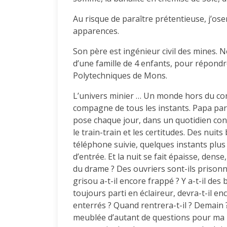
Au risque de paraître prétentieuse, j’ose
apparences.
Son père est ingénieur civil des mines. 
d’une famille de 4 enfants, pour répondre
Polytechniques de Mons.
L’univers minier … Un monde hors du com
compagne de tous les instants. Papa part
pose chaque jour, dans un quotidien cons
le train-train et les certitudes. Des nuit
téléphone suivie, quelques instants plus
d’entrée. Et la nuit se fait épaisse, dense
du drame ? Des ouvriers sont-ils prisonni
grisou a-t-il encore frappé ? Y a-t-il de
toujours parti en éclaireur, devra-t-il 
enterrés ? Quand rentrera-t-il ? Demain 
meublée d’autant de questions pour ma