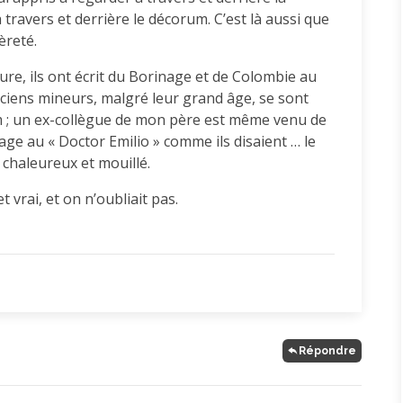
 travers et derrière le décorum. C’est là aussi que
èreté.
ure, ils ont écrit du Borinage et de Colombie au
nciens mineurs, malgré leur grand âge, se sont
m ; un ex-collègue de mon père est même venu de
e au « Doctor Emilio » comme ils disaient … le
 chaleureux et mouillé.
t vrai, et on n’oubliait pas.
Répondre