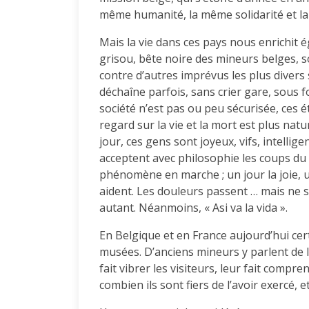
même humanité, la même solidarité et la
Mais la vie dans ces pays nous enrichit 
grisou, bête noire des mineurs belges, 
contre d’autres imprévus les plus divers s
déchaîne parfois, sans crier gare, sous 
société n’est pas ou peu sécurisée, ces ét
regard sur la vie et la mort est plus natur
jour, ces gens sont joyeux, vifs, intellige
acceptent avec philosophie les coups du so
phénomène en marche ; un jour la joie, un
aident. Les douleurs passent … mais ne s’
autant. Néanmoins, « Asi va la vida ».
En Belgique et en France aujourd’hui ce
musées. D’anciens mineurs y parlent de l
fait vibrer les visiteurs, leur fait compr
combien ils sont fiers de l’avoir exercé, et