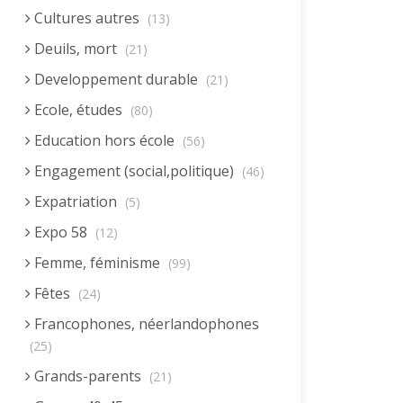
Cultures autres
(13)
Deuils, mort
(21)
Developpement durable
(21)
Ecole, études
(80)
Education hors école
(56)
Engagement (social,politique)
(46)
Expatriation
(5)
Expo 58
(12)
Femme, féminisme
(99)
Fêtes
(24)
Francophones, néerlandophones
(25)
Grands-parents
(21)