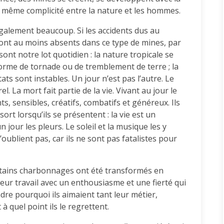
 même complicité entre la nature et les hommes.
également beaucoup. Si les accidents dus au
sont au moins absents dans ce type de mines, par
ont notre lot quotidien : la nature tropicale se
forme de tornade ou de tremblement de terre ; la
ats sont instables. Un jour n’est pas l’autre. Le
el. La mort fait partie de la vie. Vivant au jour le
nts, sensibles, créatifs, combatifs et généreux. Ils
rt lorsqu’ils se présentent : la vie est un
 jour les pleurs. Le soleil et la musique les y
oublient pas, car ils ne sont pas fatalistes pour
rtains charbonnages ont été transformés en
eur travail avec un enthousiasme et une fierté qui
endre pourquoi ils aimaient tant leur métier,
 à quel point ils le regrettent.