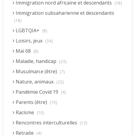
Immigration nord africaine et descendants
(18)
Immigration subsaharienne et descendants
(18)
LGBTQIA+
(8)
Loisirs, jeux
(34)
Mai 68
(8)
Maladie, handicap
(23)
Musulman.e (être)
(7)
Nature, animaux
(23)
Pandémie Covid 19
(4)
Parents (être)
(19)
Racisme
(10)
Rencontres interculturelles
(13)
Retraite
(4)