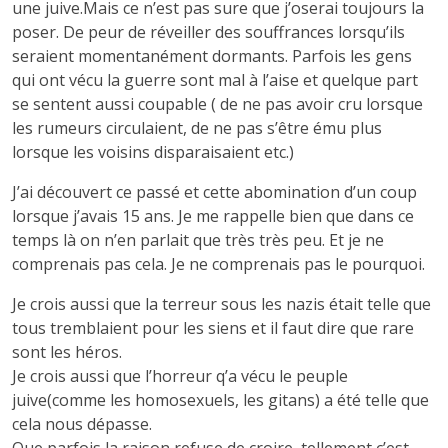
une juive.Mais ce n’est pas sure que j’oserai toujours la
poser. De peur de réveiller des souffrances lorsqu’ils
seraient momentanément dormants. Parfois les gens
qui ont vécu la guerre sont mal à l’aise et quelque part
se sentent aussi coupable ( de ne pas avoir cru lorsque
les rumeurs circulaient, de ne pas s’être ému plus
lorsque les voisins disparaisaient etc.)
J’ai découvert ce passé et cette abomination d’un coup
lorsque j’avais 15 ans. Je me rappelle bien que dans ce
temps là on n’en parlait que très très peu. Et je ne
comprenais pas cela. Je ne comprenais pas le pourquoi.
Je crois aussi que la terreur sous les nazis était telle que
tous tremblaient pour les siens et il faut dire que rare
sont les héros.
Je crois aussi que l’horreur q’a vécu le peuple
juive(comme les homosexuels, les gitans) a été telle que
cela nous dépasse.