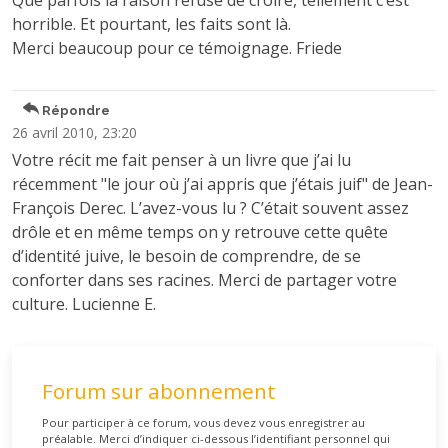
Que parfois la raison refuse de croire, tellement c’est
horrible. Et pourtant, les faits sont là.
Merci beaucoup pour ce témoignage. Friede
Répondre
26 avril 2010, 23:20
Votre récit me fait penser à un livre que j’ai lu
récemment "le jour où j’ai appris que j’étais juif" de Jean-
François Derec. L’avez-vous lu ? C’était souvent assez
drôle et en même temps on y retrouve cette quête
d’identité juive, le besoin de comprendre, de se
conforter dans ses racines. Merci de partager votre
culture. Lucienne E.
Forum sur abonnement
Pour participer à ce forum, vous devez vous enregistrer au
préalable. Merci d’indiquer ci-dessous l’identifiant personnel qui