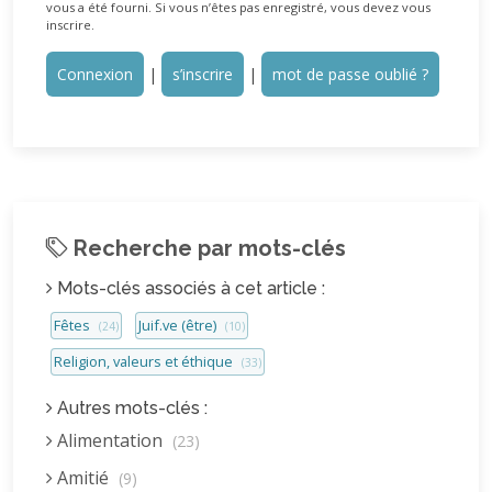
vous a été fourni. Si vous n’êtes pas enregistré, vous devez vous
inscrire.
Connexion
|
s’inscrire
|
mot de passe oublié ?
Recherche par mots-clés
Mots-clés associés à cet article :
Fêtes
Juif.ve (être)
(24)
(10)
Religion, valeurs et éthique
(33)
Autres mots-clés :
Alimentation
(23)
Amitié
(9)