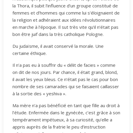
la Thora, il subit l’influence d’un groupe constitué de
femmes et d’hommes qui comme lui s’éloignaient de
la religion et adhéraient aux idées révolutionnaires
en marche à l’époque. Il sut très vite qu’il n’était pas
bon être juif dans la très catholique Pologne.
Du judaïsme, il avait conservé la morale. Une
certaine éthique.
Il n’a pas eu à souffrir du « délit de facies » comme
on dit de nos jours. Par chance, il était grand, blond,
il avait les yeux bleus. Ce n’était pas le cas pour bon
nombre de ses camarades qui se faisaient caillasser
à la sortie des « yeshiva ».
Ma mère n’a pas bénéficié en tant que fille au droit à
l’étude. Enfermée dans le gynécée, c’est grâce à son
tempérament impétueux, à sa curiosité, qu’elle a
appris auprès de la fratrie le peu d’instruction