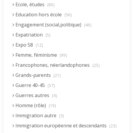
Ecole, études
(80)
Education hors école
(56)
Engagement (social,politique)
(46)
Expatriation
(5)
Expo 58
(12)
Femme, féminisme
(99)
Francophones, néerlandophones
(25)
Grands-parents
(21)
Guerre 40-45
(57)
Guerres autres
(4)
Homme (rôle)
(19)
Immigration autre
(3)
Immigration européenne et descendants
(23)