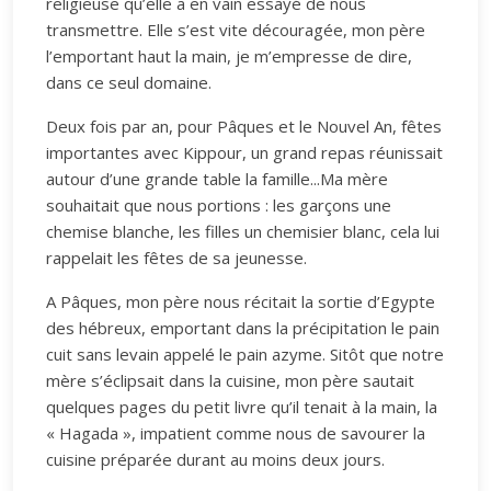
religieuse qu’elle a en vain essayé de nous
transmettre. Elle s’est vite découragée, mon père
l’emportant haut la main, je m’empresse de dire,
dans ce seul domaine.
Deux fois par an, pour Pâques et le Nouvel An, fêtes
importantes avec Kippour, un grand repas réunissait
autour d’une grande table la famille...Ma mère
souhaitait que nous portions : les garçons une
chemise blanche, les filles un chemisier blanc, cela lui
rappelait les fêtes de sa jeunesse.
A Pâques, mon père nous récitait la sortie d’Egypte
des hébreux, emportant dans la précipitation le pain
cuit sans levain appelé le pain azyme. Sitôt que notre
mère s’éclipsait dans la cuisine, mon père sautait
quelques pages du petit livre qu’il tenait à la main, la
« Hagada », impatient comme nous de savourer la
cuisine préparée durant au moins deux jours.