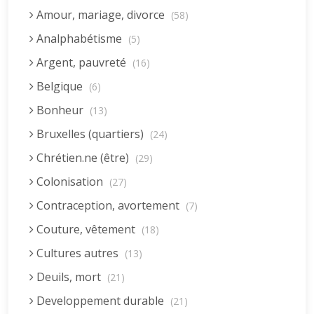
Amour, mariage, divorce
(58)
Analphabétisme
(5)
Argent, pauvreté
(16)
Belgique
(6)
Bonheur
(13)
Bruxelles (quartiers)
(24)
Chrétien.ne (être)
(29)
Colonisation
(27)
Contraception, avortement
(7)
Couture, vêtement
(18)
Cultures autres
(13)
Deuils, mort
(21)
Developpement durable
(21)