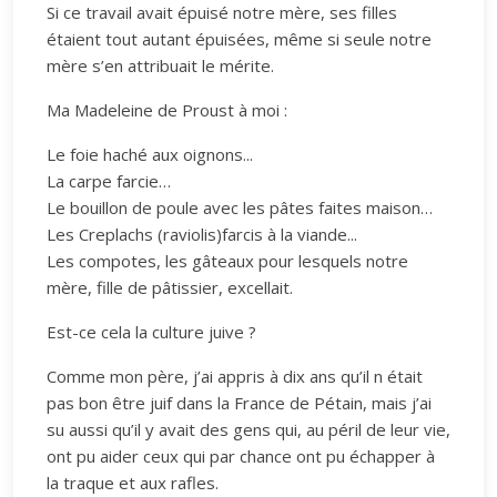
Si ce travail avait épuisé notre mère, ses filles
étaient tout autant épuisées, même si seule notre
mère s’en attribuait le mérite.
Ma Madeleine de Proust à moi :
Le foie haché aux oignons...
La carpe farcie…
Le bouillon de poule avec les pâtes faites maison…
Les Creplachs (raviolis)farcis à la viande...
Les compotes, les gâteaux pour lesquels notre
mère, fille de pâtissier, excellait.
Est-ce cela la culture juive ?
Comme mon père, j’ai appris à dix ans qu’il n était
pas bon être juif dans la France de Pétain, mais j’ai
su aussi qu’il y avait des gens qui, au péril de leur vie,
ont pu aider ceux qui par chance ont pu échapper à
la traque et aux rafles.