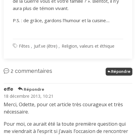
de la Guerre vous et votre famille ? ». Bientôt, il n’y
aura plus de témoin vivant.
P.S. : de grâce, gardons l’humour et la cuisine....
Fêtes
Juif.ve (être)
Religion, valeurs et éthique
2 commentaires
Répondre
effe
Répondre
18 décembre 2013, 10:21
Merci, Odette, pour cet article très courageux et très
nécessaire.
Pour moi, ce aurait été la toute première question qui
me viendrait à l’esprit si j’avais l’occasion de rencontrer