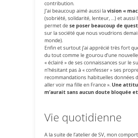
contribution.
J’ai beaucoup aimé aussi la
vision « mac
(sobriété, solidarité, lenteur, …) et aussi
permet de
se poser beaucoup de questi
sur la société que nous voudrions demai
monde).
Enfin et surtout j’ai apprécié très fort q
du tout comme le gourou d’une nouvelle
« éclairé » de ses connaissances sur le s
n’hésitant pas à « confesser » ses propr
recommandations habituelles données dan
aller voir ma fille en France ».
Une attitu
m’aurait sans aucun doute bloquée et
Vie quotidienne
A la suite de l’atelier de SV, mon compo