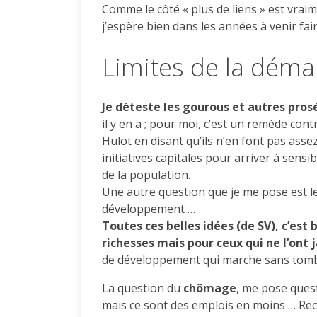
Comme le côté « plus de liens » est vrai
j’espère bien dans les années à venir fair
Limites de la dém
Je déteste les gourous et autres pros
il y en a ; pour moi, c’est un remède con
Hulot en disant qu’ils n’en font pas asse
initiatives capitales pour arriver à sens
de la population.
Une autre question que je me pose est l
développement …
Toutes ces belles idées (de SV), c’es
richesses mais pour ceux qui ne l’ont 
de développement qui marche sans tombe
La question du
chômage
, me pose ques
mais ce sont des emplois en moins … Reco