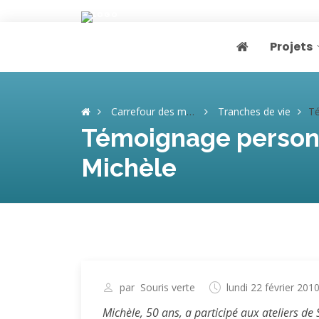
Projets
Page home
Carrefour des mémoires
Tranches de vie
Témoigna
Témoignage personne
Michèle
par
Souris verte
lundi 22 février 201
Michèle, 50 ans, a participé aux ateliers de