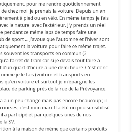
matiquement, pour me rendre quotidiennement
de chez moi, je prenais la voiture. Depuis un an
lièrement à pied ou en vélo. En même temps je fais
vec la nature, avec l’extérieur. J’y prends un réel
ue pendant ce même laps de temps faire une
 de sport … J’avoue que l’automne et l’hiver sont
atiquement la voiture pour faire ce même trajet.
lus souvent les transports en commun (3
’à l’arrêt de tram car si je devais tout faire à
nt d’un quart d’heure à une demi heure. C’est donc
t comme je le fais (voiture et transports en
s qu’en voiture et surtout je m’épargne les
place de parking près de la rue de la Prévoyance.
ela a un peu changé mais pas encore beaucoup ; il
 courses, c’est mon mari. Il a été un peu sensibilisé
 il a participé et par quelques unes de nos
 la SV.
rition à la maison de même que certains produits