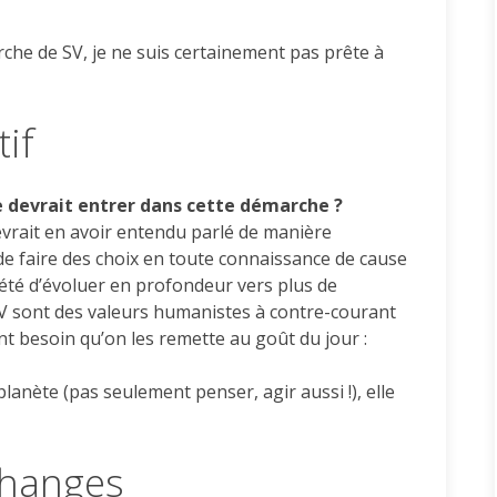
che de SV, je ne suis certainement pas prête à
tif
e devrait entrer dans cette démarche ?
evrait en avoir entendu parlé de manière
de faire des choix en toute connaissance de cause
ciété d’évoluer en profondeur vers plus de
 SV sont des valeurs humanistes à contre-courant
t besoin qu’on les remette au goût du jour :
lanète (pas seulement penser, agir aussi !), elle
changes