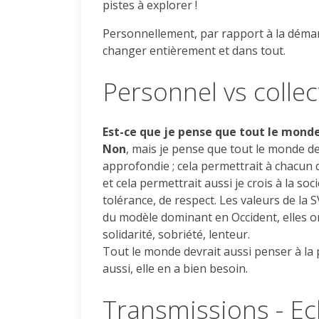
pistes à explorer !
Personnellement, par rapport à la démar
changer entièrement et dans tout.
Personnel vs collec
Est-ce que je pense que tout le mond
Non
, mais je pense que tout le monde d
approfondie ; cela permettrait à chacun 
et cela permettrait aussi je crois à la so
tolérance, de respect. Les valeurs de la
du modèle dominant en Occident, elles on
solidarité, sobriété, lenteur.
Tout le monde devrait aussi penser à la p
aussi, elle en a bien besoin.
Transmissions - E