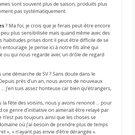
umes sont souvent plus de saison, produits plus
inement pas systématiquement.
es
? Ma foi, je crois que je ferais peut-être encore
n peu plus sensibilisée mais quand même avec des
 habitudes prises dont il peut être difficile de se
ntourage. Je pense ici à notre fils aîné qui
de ou qui nous regarde avec un drôle de regard
.
s une démarche de SV ? Sans doute dans le
 Depuis près d’un an, nous avons de nouveaux
ux … j’en suis assez honteuse car bien qu’étrangers,
 la fête des voisins, nous y avons renoncé … pour
ce genre d’initiative on aimerait être relayé par
 n’est pas toujours ainsi que les choses se
n domaine où j’ai besoin de prendre plus de temps
cret », « n’ayant pas envie d’être dérangée ».