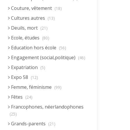
Couture, vêtement
(18)
Cultures autres
(13)
Deuils, mort
(21)
Ecole, études
(80)
Education hors école
(56)
Engagement (social,politique)
(46)
Expatriation
(5)
Expo 58
(12)
Femme, féminisme
(99)
Fêtes
(24)
Francophones, néerlandophones
(25)
Grands-parents
(21)