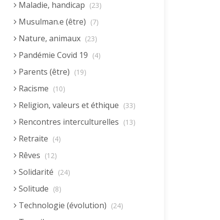
Maladie, handicap
(23)
Musulman.e (être)
(7)
Nature, animaux
(23)
Pandémie Covid 19
(4)
Parents (être)
(19)
Racisme
(10)
Religion, valeurs et éthique
(33)
Rencontres interculturelles
(13)
Retraite
(4)
Rêves
(12)
Solidarité
(24)
Solitude
(8)
Technologie (évolution)
(24)