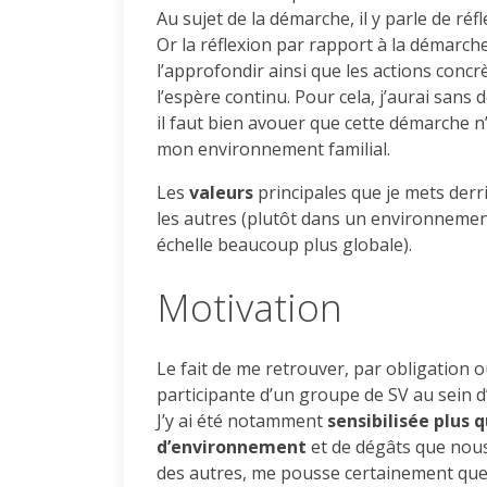
Au sujet de la démarche, il y parle de réf
Or la réflexion par rapport à la démarche
l’approfondir ainsi que les actions concr
l’espère continu. Pour cela, j’aurai sans
il faut bien avouer que cette démarche n
mon environnement familial.
Les
valeurs
principales que je mets derr
les autres (plutôt dans un environnement 
échelle beaucoup plus globale).
Motivation
Le fait de me retrouver, par obligation
participante d’un groupe de SV au sein 
J’y ai été notamment
sensibilisée plus q
d’environnement
et de dégâts que nous 
des autres, me pousse certainement que