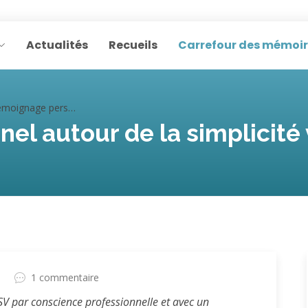
Actualités
Recueils
Carrefour des mémoi
ge personnel autour de la simplicité volontaire par Michèle
l autour de la simplicité 
0
1 commentaire
 SV par conscience professionnelle et avec un