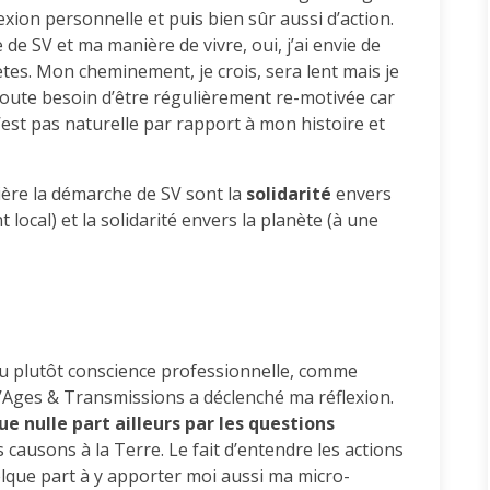
lexion personnelle et puis bien sûr aussi d’action.
 de SV et ma manière de vivre, oui, j’ai envie de
ètes. Mon cheminement, je crois, sera lent mais je
 doute besoin d’être régulièrement re-motivée car
’est pas naturelle par rapport à mon histoire et
ière la démarche de SV sont la
solidarité
envers
local) et la solidarité envers la planète (à une
 ou plutôt conscience professionnelle, comme
d’Ages & Transmissions a déclenché ma réflexion.
ue nulle part ailleurs par les questions
causons à la Terre. Le fait d’entendre les actions
lque part à y apporter moi aussi ma micro-