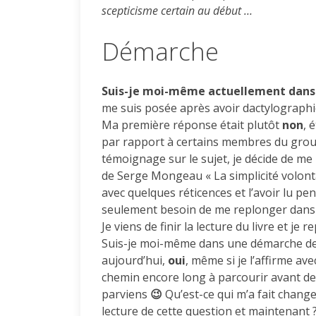
scepticisme certain au début …
Démarche
Suis-je moi-même actuellement dans
me suis posée après avoir dactylographié
Ma première réponse était plutôt
non
, 
par rapport à certains membres du grou
témoignage sur le sujet, je décide de me r
de Serge Mongeau « La simplicité volontair
avec quelques réticences et l’avoir lu pe
seulement besoin de me replonger dans 
Je viens de finir la lecture du livre et je 
Suis-je moi-même dans une démarche de S
aujourd’hui,
oui
, même si je l’affirme av
chemin encore long à parcourir avant de p
parviens
😉
Qu’est-ce qui m’a fait chang
lecture de cette question et maintenant 