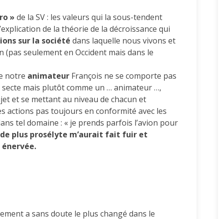
ro »
de la SV : les valeurs qui la sous-tendent
 l’explication de la théorie de la décroissance qui
ons sur la société
dans laquelle nous vivons et
n (pas seulement en Occident mais dans le
ue notre
animateur
François ne se comporte pas
 secte mais plutôt comme un … animateur …,
ujet et se mettant au niveau de chacun et
es actions pas toujours en conformité avec les
s tel domaine : « je prends parfois l’avion pour
de plus prosélyte m’aurait fait fuir et
 énervée.
rtement a sans doute le plus changé dans le