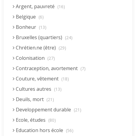
Argent, pauvreté
(16)
Belgique
(6)
Bonheur
(13)
Bruxelles (quartiers)
(24)
Chrétien.ne (être)
(29)
Colonisation
(27)
Contraception, avortement
(7)
Couture, vêtement
(18)
Cultures autres
(13)
Deuils, mort
(21)
Developpement durable
(21)
Ecole, études
(80)
Education hors école
(56)