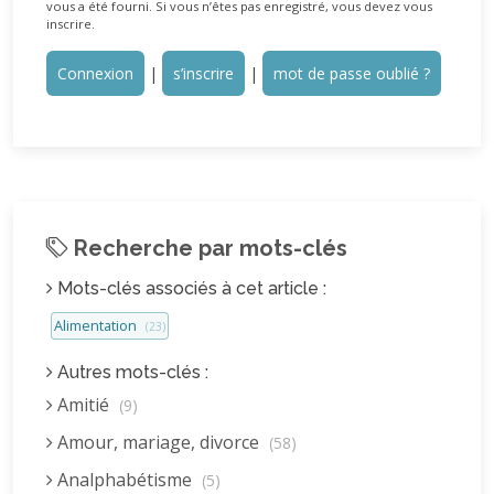
vous a été fourni. Si vous n’êtes pas enregistré, vous devez vous
inscrire.
Connexion
|
s’inscrire
|
mot de passe oublié ?
Recherche par mots-clés
Mots-clés associés à cet article :
Alimentation
(23)
Autres mots-clés :
Amitié
(9)
Amour, mariage, divorce
(58)
Analphabétisme
(5)