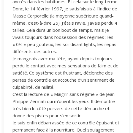
ancrés dans les habitudes. Et cela sur le long terme.
Donc, le 14 février 1997, je satisfaisais à l’Indice de
Masse Corporelle (la moyenne supérieure quand-
même, c’est-à-dire 25). J’étais ravie, j’avais perdu 4
tailles. Cela dura un bon bout de temps, mais je
vivais toujours dans l’obsession des régimes : les
« 0% » peu gouteux, les soi-disant lights, les repas
différents des autres.
Je mangeais avec ma tête, ayant depuis toujours
perdu le contact avec mes sensations de faim et de
satiété. Ce système est frustrant, déclenche des
pertes de contrôle et accouche d’un sentiment de
culpabilité, de nullité.
C’est la lecture de « Maigrir sans régime » de Jean-
Philippe Zermati qui m’ouvrit les yeux. Il démontre
très bien le côté pervers de cette démarche et
donne des pistes pour s’en sortir.
Je suis enfin débarrassée de ce contrôle épuisant et
permanent face à la nourriture. Quel soulagement