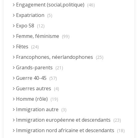
Engagement (social,politique)
(46)
Expatriation
(5)
Expo 58
(12)
Femme, féminisme
(99)
Fêtes
(24)
Francophones, néerlandophones
(25)
Grands-parents
(21)
Guerre 40-45
(57)
Guerres autres
(4)
Homme (rôle)
(19)
Immigration autre
(3)
Immigration européenne et descendants
(23)
Immigration nord africaine et descendants
(18)