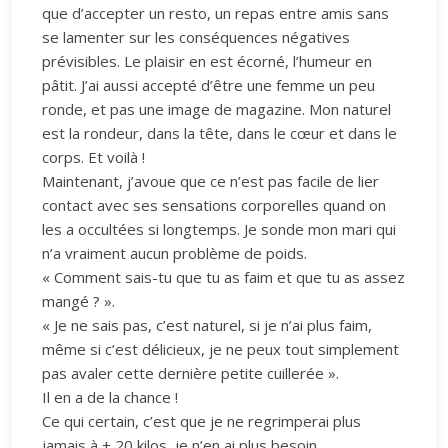
que d’accepter un resto, un repas entre amis sans
se lamenter sur les conséquences négatives
prévisibles. Le plaisir en est écorné, l’humeur en
pâtit. J’ai aussi accepté d’être une femme un peu
ronde, et pas une image de magazine. Mon naturel
est la rondeur, dans la tête, dans le cœur et dans le
corps. Et voilà !
Maintenant, j’avoue que ce n’est pas facile de lier
contact avec ses sensations corporelles quand on
les a occultées si longtemps. Je sonde mon mari qui
n’a vraiment aucun problème de poids.
« Comment sais-tu que tu as faim et que tu as assez
mangé ? ».
« Je ne sais pas, c’est naturel, si je n’ai plus faim,
même si c’est délicieux, je ne peux tout simplement
pas avaler cette dernière petite cuillerée ».
Il en a de la chance !
Ce qui certain, c’est que je ne regrimperai plus
jamais à + 20 kilos, je n’en ai plus besoin.