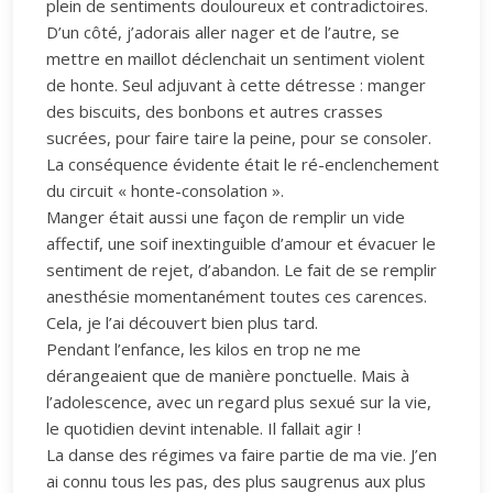
plein de sentiments douloureux et contradictoires.
D’un côté, j’adorais aller nager et de l’autre, se
mettre en maillot déclenchait un sentiment violent
de honte. Seul adjuvant à cette détresse : manger
des biscuits, des bonbons et autres crasses
sucrées, pour faire taire la peine, pour se consoler.
La conséquence évidente était le ré-enclenchement
du circuit « honte-consolation ».
Manger était aussi une façon de remplir un vide
affectif, une soif inextinguible d’amour et évacuer le
sentiment de rejet, d’abandon. Le fait de se remplir
anesthésie momentanément toutes ces carences.
Cela, je l’ai découvert bien plus tard.
Pendant l’enfance, les kilos en trop ne me
dérangeaient que de manière ponctuelle. Mais à
l’adolescence, avec un regard plus sexué sur la vie,
le quotidien devint intenable. Il fallait agir !
La danse des régimes va faire partie de ma vie. J’en
ai connu tous les pas, des plus saugrenus aux plus