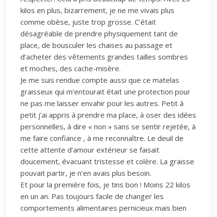
kilos en plus, bizarrement, je ne me vivais plus
comme obèse, juste trop grosse. C’était
désagréable de prendre physiquement tant de
place, de bousculer les chaises au passage et
d’acheter des vêtements grandes tailles sombres
et moches, des cache-misère.
Je me suis rendue compte aussi que ce matelas
graisseux qui m’entourait était une protection pour
ne pas me laisser envahir pour les autres. Petit à
petit j’ai appris à prendre ma place, à oser des idées
personnelles, à dire « non » sans se sentir rejetée, à
me faire confiance , à me reconnaître. Le deuil de
cette attente d’amour extérieur se faisait
doucement, évacuant tristesse et colère. La graisse
pouvait partir, je n’en avais plus besoin.
Et pour la première fois, je tins bon ! Moins 22 kilos
en un an. Pas toujours facile de changer les
comportements alimentaires pernicieux mais bien