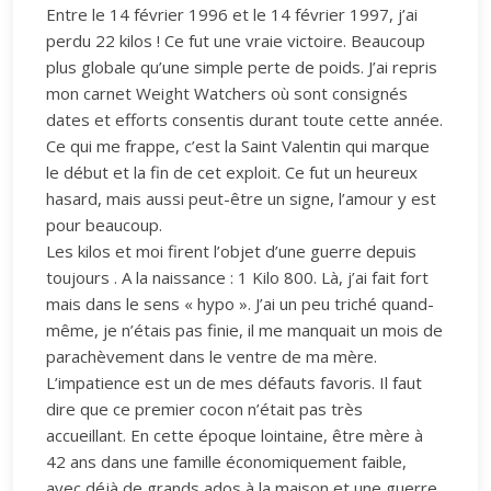
Entre le 14 février 1996 et le 14 février 1997, j’ai
perdu 22 kilos ! Ce fut une vraie victoire. Beaucoup
plus globale qu’une simple perte de poids. J’ai repris
mon carnet Weight Watchers où sont consignés
dates et efforts consentis durant toute cette année.
Ce qui me frappe, c’est la Saint Valentin qui marque
le début et la fin de cet exploit. Ce fut un heureux
hasard, mais aussi peut-être un signe, l’amour y est
pour beaucoup.
Les kilos et moi firent l’objet d’une guerre depuis
toujours . A la naissance : 1 Kilo 800. Là, j’ai fait fort
mais dans le sens « hypo ». J’ai un peu triché quand-
même, je n’étais pas finie, il me manquait un mois de
parachèvement dans le ventre de ma mère.
L’impatience est un de mes défauts favoris. Il faut
dire que ce premier cocon n’était pas très
accueillant. En cette époque lointaine, être mère à
42 ans dans une famille économiquement faible,
avec déjà de grands ados à la maison et une guerre