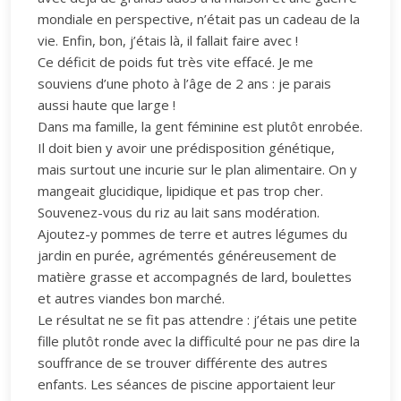
mondiale en perspective, n’était pas un cadeau de la
vie. Enfin, bon, j’étais là, il fallait faire avec !
Ce déficit de poids fut très vite effacé. Je me
souviens d’une photo à l’âge de 2 ans : je parais
aussi haute que large !
Dans ma famille, la gent féminine est plutôt enrobée.
Il doit bien y avoir une prédisposition génétique,
mais surtout une incurie sur le plan alimentaire. On y
mangeait glucidique, lipidique et pas trop cher.
Souvenez-vous du riz au lait sans modération.
Ajoutez-y pommes de terre et autres légumes du
jardin en purée, agrémentés généreusement de
matière grasse et accompagnés de lard, boulettes
et autres viandes bon marché.
Le résultat ne se fit pas attendre : j’étais une petite
fille plutôt ronde avec la difficulté pour ne pas dire la
souffrance de se trouver différente des autres
enfants. Les séances de piscine apportaient leur