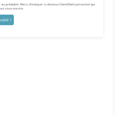
au préalable. Merci d’indiquer ci-dessous l’identifiant personnel qui
vez vous inscrire.
ublié ?