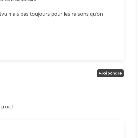
révu mais pas toujours pour les raisons qu’on
Répondre
croit !