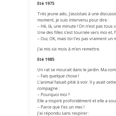
Eté 1975
Très jeune ado, j’assistais à une discussi
moment, je suis intervenu pour dire :
– Hé, là, une minute ! On n’est pas tous
Une des filles s’est tournée vers moi et, 
– Oui, OK, mais toi t’es pas vraiment un 
J’ai mis six mois à m’en remettre.
Eté 1985
Un rat se mourait dans le jardin. Ma com
– Fais quelque chose !
L’animal faisait pitié à voir. Il y avait c
compagne :
– Pourquoi moi ?
Elle a inspiré profondément et elle a sou
– Parce que t’es un mec !
J’ai répondu sans respirer :