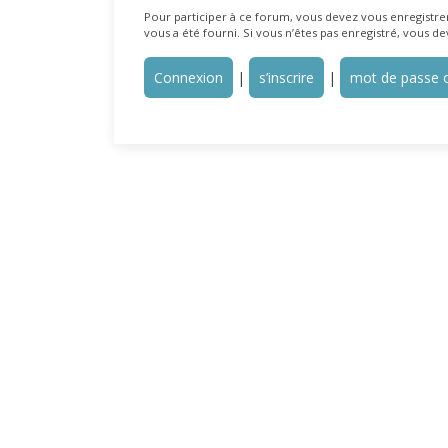
Pour participer à ce forum, vous devez vous enregistrer 
vous a été fourni. Si vous n’êtes pas enregistré, vous de
Connexion
|
s’inscrire
|
mot de passe o