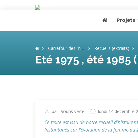
Projets
Page home
Carrefour des mémoires
Recueils (extraits)
Eté 1975 , été 1985 (
par
Souris verte
lundi 14 décembre 
Ce texte est issu de notre recueil d’histoires
Instantanés sur l’évolution de la femme au 2