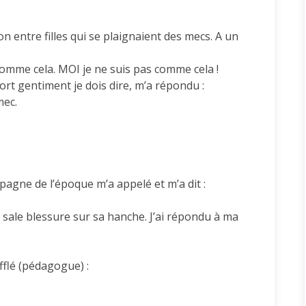
on entre filles qui se plaignaient des mecs. A un
 comme cela. MOI je ne suis pas comme cela !
fort gentiment je dois dire, m’a répondu :
mec.
pagne de l’époque m’a appelé et m’a dit :
ette sale blessure sur sa hanche. J’ai répondu à ma
fflé (pédagogue) :