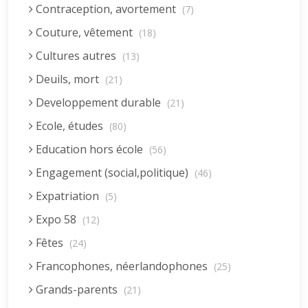
Contraception, avortement
(7)
Couture, vêtement
(18)
Cultures autres
(13)
Deuils, mort
(21)
Developpement durable
(21)
Ecole, études
(80)
Education hors école
(56)
Engagement (social,politique)
(46)
Expatriation
(5)
Expo 58
(12)
Fêtes
(24)
Francophones, néerlandophones
(25)
Grands-parents
(21)