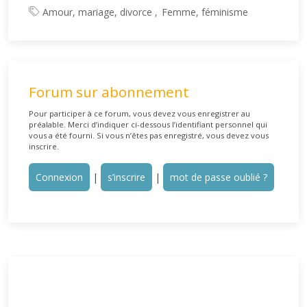
Amour, mariage, divorce
Femme, féminisme
Forum sur abonnement
Pour participer à ce forum, vous devez vous enregistrer au
préalable. Merci d’indiquer ci-dessous l’identifiant personnel qui
vous a été fourni. Si vous n’êtes pas enregistré, vous devez vous
inscrire.
Connexion
|
s’inscrire
|
mot de passe oublié ?