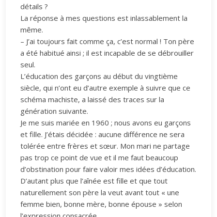
détails ?
La réponse à mes questions est inlassablement la
même.
– J’ai toujours fait comme ça, c’est normal ! Ton père
a été habitué ainsi ; il est incapable de se débrouiller
seul.
L’éducation des garçons au début du vingtième
siècle, qui n’ont eu d’autre exemple à suivre que ce
schéma machiste, a laissé des traces sur la
génération suivante.
Je me suis mariée en 1960 ; nous avons eu garçons
et fille. J’étais décidée : aucune différence ne sera
tolérée entre frères et sœur. Mon mari ne partage
pas trop ce point de vue et il me faut beaucoup
d’obstination pour faire valoir mes idées d’éducation.
D’autant plus que l’aînée est fille et que tout
naturellement son père la veut avant tout « une
femme bien, bonne mère, bonne épouse » selon
l’expression consacrée.