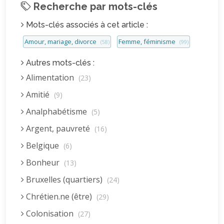
Recherche par mots-clés
Mots-clés associés à cet article :
Amour, mariage, divorce
Femme, féminisme
(58)
(99)
Autres mots-clés :
Alimentation
(23)
Amitié
(9)
Analphabétisme
(5)
Argent, pauvreté
(16)
Belgique
(6)
Bonheur
(13)
Bruxelles (quartiers)
(24)
Chrétien.ne (être)
(29)
Colonisation
(27)