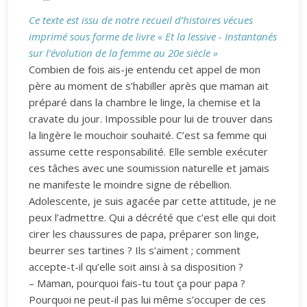
Ce texte est issu de notre recueil d’histoires vécues
imprimé sous forme de livre « Et la lessive - Instantanés
sur l’évolution de la femme au 20e siècle »
Combien de fois ais-je entendu cet appel de mon
père au moment de s’habiller après que maman ait
préparé dans la chambre le linge, la chemise et la
cravate du jour. Impossible pour lui de trouver dans
la lingère le mouchoir souhaité. C’est sa femme qui
assume cette responsabilité. Elle semble exécuter
ces tâches avec une soumission naturelle et jamais
ne manifeste le moindre signe de rébellion.
Adolescente, je suis agacée par cette attitude, je ne
peux l’admettre. Qui a décrété que c’est elle qui doit
cirer les chaussures de papa, préparer son linge,
beurrer ses tartines ? Ils s’aiment ; comment
accepte-t-il qu’elle soit ainsi à sa disposition ?
– Maman, pourquoi fais-tu tout ça pour papa ?
Pourquoi ne peut-il pas lui même s’occuper de ces