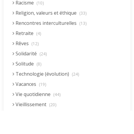
Racisme
(10)
Religion, valeurs et éthique
(33)
Rencontres interculturelles
(13)
Retraite
(4)
Rêves
(12)
Solidarité
(24)
Solitude
(8)
Technologie (évolution)
(24)
Vacances
(19)
Vie quotidienne
(44)
Vieillissement
(20)
Voyages
(38)
Dernières réponses