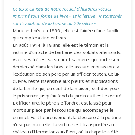
Ce texte est issu de notre recueil d’histoires vécues
imprimé sous forme de livre « Et la lessive - Instantanés
sur l’évolution de la femme au 20e siècle »
Marie est née en 1896 ; elle est l’aînée d’une famille
qui comptera cinq enfants.
En août 1914, à 18 ans, elle est le témoin et la
victime d’un acte de barbarie des soldats allemands.
Avec ses frères, sa sœur et sa mère, qui porte son
dernier-né dans les bras, elle assiste impuissante à
l’exécution de son père par un officier teuton. Celui-
ci, ivre, reste insensible aux pleurs et supplications
de la famille qui, du seuil de la maison, suit des yeux
le prisonnier jusqu’au fond du jardin où il est exécuté.
L’officier tire, le père s’effondre, est laissé pour
mort sur place par l’escouade qui accompagne le
criminel. Fort heureusement, la blessure à la poitrine
n’est pas mortelle. La victime est transportée au
château d’Hermeton-sur-Biert, où la chapelle a été