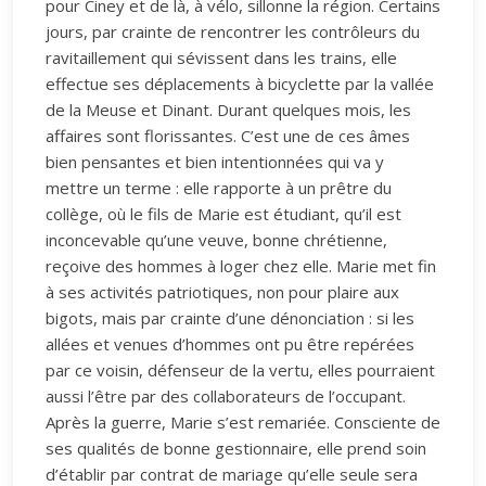
pour Ciney et de là, à vélo, sillonne la région. Certains
jours, par crainte de rencontrer les contrôleurs du
ravitaillement qui sévissent dans les trains, elle
effectue ses déplacements à bicyclette par la vallée
de la Meuse et Dinant. Durant quelques mois, les
affaires sont florissantes. C’est une de ces âmes
bien pensantes et bien intentionnées qui va y
mettre un terme : elle rapporte à un prêtre du
collège, où le fils de Marie est étudiant, qu’il est
inconcevable qu’une veuve, bonne chrétienne,
reçoive des hommes à loger chez elle. Marie met fin
à ses activités patriotiques, non pour plaire aux
bigots, mais par crainte d’une dénonciation : si les
allées et venues d’hommes ont pu être repérées
par ce voisin, défenseur de la vertu, elles pourraient
aussi l’être par des collaborateurs de l’occupant.
Après la guerre, Marie s’est remariée. Consciente de
ses qualités de bonne gestionnaire, elle prend soin
d’établir par contrat de mariage qu’elle seule sera