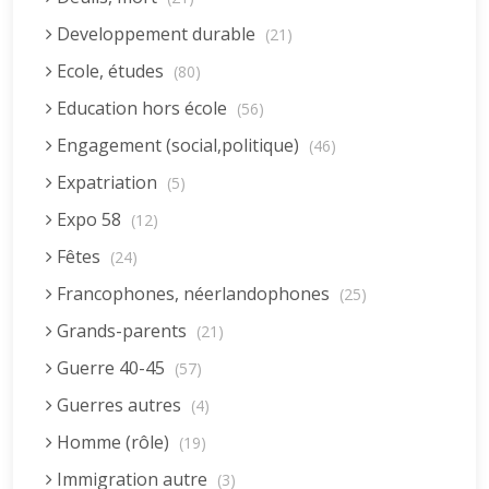
Developpement durable
(21)
Ecole, études
(80)
Education hors école
(56)
Engagement (social,politique)
(46)
Expatriation
(5)
Expo 58
(12)
Fêtes
(24)
Francophones, néerlandophones
(25)
Grands-parents
(21)
Guerre 40-45
(57)
Guerres autres
(4)
Homme (rôle)
(19)
Immigration autre
(3)