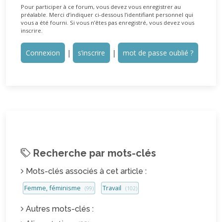
Pour participer à ce forum, vous devez vous enregistrer au
préalable. Merci d’indiquer ci-dessous l’identifiant personnel qui
vous a été fourni. Si vous n’êtes pas enregistré, vous devez vous
inscrire.
Connexion
|
s’inscrire
|
mot de passe oublié ?
Recherche par mots-clés
Mots-clés associés à cet article :
Femme, féminisme
Travail
(99)
(102)
Autres mots-clés :