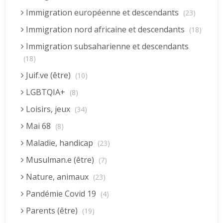
Immigration européenne et descendants
(23)
Immigration nord africaine et descendants
(18)
Immigration subsaharienne et descendants
(18)
Juif.ve (être)
(10)
LGBTQIA+
(8)
Loisirs, jeux
(34)
Mai 68
(8)
Maladie, handicap
(23)
Musulman.e (être)
(7)
Nature, animaux
(23)
Pandémie Covid 19
(4)
Parents (être)
(19)