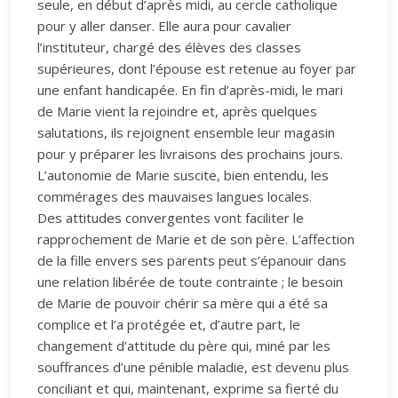
seule, en début d’après midi, au cercle catholique
pour y aller danser. Elle aura pour cavalier
l’instituteur, chargé des élèves des classes
supérieures, dont l’épouse est retenue au foyer par
une enfant handicapée. En fin d’après-midi, le mari
de Marie vient la rejoindre et, après quelques
salutations, ils rejoignent ensemble leur magasin
pour y préparer les livraisons des prochains jours.
L’autonomie de Marie suscite, bien entendu, les
commérages des mauvaises langues locales.
Des attitudes convergentes vont faciliter le
rapprochement de Marie et de son père. L’affection
de la fille envers ses parents peut s’épanouir dans
une relation libérée de toute contrainte ; le besoin
de Marie de pouvoir chérir sa mère qui a été sa
complice et l’a protégée et, d’autre part, le
changement d’attitude du père qui, miné par les
souffrances d’une pénible maladie, est devenu plus
conciliant et qui, maintenant, exprime sa fierté du