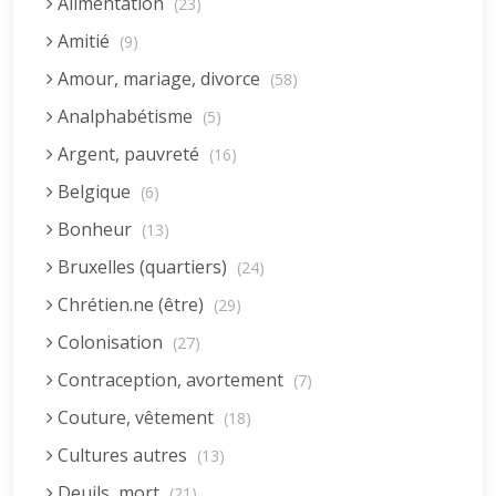
Alimentation
(23)
Amitié
(9)
Amour, mariage, divorce
(58)
Analphabétisme
(5)
Argent, pauvreté
(16)
Belgique
(6)
Bonheur
(13)
Bruxelles (quartiers)
(24)
Chrétien.ne (être)
(29)
Colonisation
(27)
Contraception, avortement
(7)
Couture, vêtement
(18)
Cultures autres
(13)
Deuils, mort
(21)