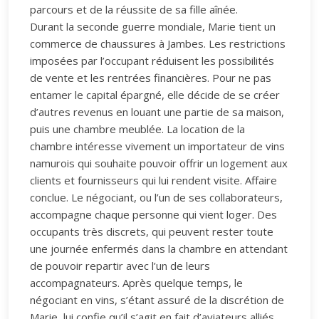
parcours et de la réussite de sa fille aînée.
Durant la seconde guerre mondiale, Marie tient un
commerce de chaussures à Jambes. Les restrictions
imposées par l’occupant réduisent les possibilités
de vente et les rentrées financières. Pour ne pas
entamer le capital épargné, elle décide de se créer
d’autres revenus en louant une partie de sa maison,
puis une chambre meublée. La location de la
chambre intéresse vivement un importateur de vins
namurois qui souhaite pouvoir offrir un logement aux
clients et fournisseurs qui lui rendent visite. Affaire
conclue. Le négociant, ou l’un de ses collaborateurs,
accompagne chaque personne qui vient loger. Des
occupants très discrets, qui peuvent rester toute
une journée enfermés dans la chambre en attendant
de pouvoir repartir avec l’un de leurs
accompagnateurs. Après quelque temps, le
négociant en vins, s’étant assuré de la discrétion de
Marie, lui confie qu’il s’agit en fait d’aviateurs alliés