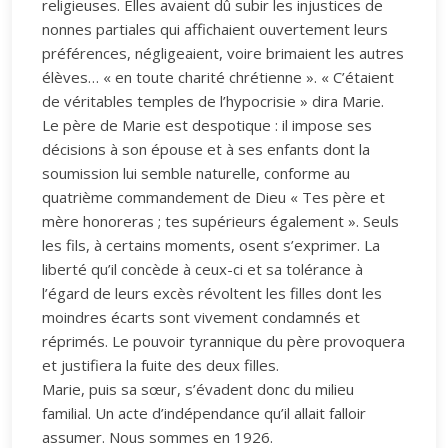
religieuses. Elles avaient dû subir les injustices de
nonnes partiales qui affichaient ouvertement leurs
préférences, négligeaient, voire brimaient les autres
élèves… « en toute charité chrétienne ». « C’étaient
de véritables temples de l’hypocrisie » dira Marie.
Le père de Marie est despotique : il impose ses
décisions à son épouse et à ses enfants dont la
soumission lui semble naturelle, conforme au
quatrième commandement de Dieu « Tes père et
mère honoreras ; tes supérieurs également ». Seuls
les fils, à certains moments, osent s’exprimer. La
liberté qu’il concède à ceux-ci et sa tolérance à
l’égard de leurs excès révoltent les filles dont les
moindres écarts sont vivement condamnés et
réprimés. Le pouvoir tyrannique du père provoquera
et justifiera la fuite des deux filles.
Marie, puis sa sœur, s’évadent donc du milieu
familial. Un acte d’indépendance qu’il allait falloir
assumer. Nous sommes en 1926.