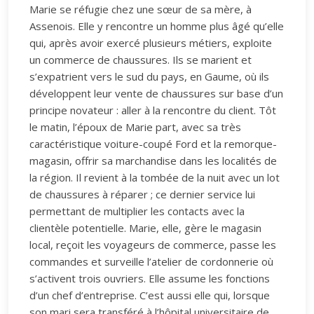
Marie se réfugie chez une sœur de sa mère, à
Assenois. Elle y rencontre un homme plus âgé qu’elle
qui, après avoir exercé plusieurs métiers, exploite
un commerce de chaussures. Ils se marient et
s’expatrient vers le sud du pays, en Gaume, où ils
développent leur vente de chaussures sur base d’un
principe novateur : aller à la rencontre du client. Tôt
le matin, l’époux de Marie part, avec sa très
caractéristique voiture-coupé Ford et la remorque-
magasin, offrir sa marchandise dans les localités de
la région. Il revient à la tombée de la nuit avec un lot
de chaussures à réparer ; ce dernier service lui
permettant de multiplier les contacts avec la
clientèle potentielle. Marie, elle, gère le magasin
local, reçoit les voyageurs de commerce, passe les
commandes et surveille l’atelier de cordonnerie où
s’activent trois ouvriers. Elle assume les fonctions
d’un chef d’entreprise. C’est aussi elle qui, lorsque
son mari sera transféré à l’hôpital universitaire de