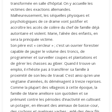
transformée en salle d’hôpital. On y accueille les
victimes des exactions allemandes.
Malheureusement, les séquelles physiques et
psychologiques de ce drame vont justifier et
accroître les accès de colère du chef de famille déjà
autoritaire et violent. Marie, l’aînée des enfants, en
sera la principale victime.
Son père est « cercleur » ; c’est un ouvrier forestier
capable de jauger le volume des troncs, de
programmer et surveiller coupes et plantations et
de gérer les chasses au gibier. Quand il trouve un
emploi, il n’hésite pas à transférer sa famille à
proximité de son lieu de travail. C’est ainsi qu’en une
vingtaine d’années, ils déménagent à treize reprises.
Comme la plupart des villageois à cette époque, la
famille de Marie améliore son quotidien et se
prémunit contre les périodes d’inactivité en cultivant
un potager, en élevant des animaux de basse-cour,
des cochons et quelques vaches ; aidé des deux fils