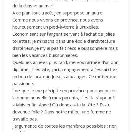
de la chasse au mari.
A ce plan tout tracé, j’en superpose un autre.
Comme nous vivons en province, nous avons
heureusement un pied-à-terre à Bruxelles.
Economisant sur l’argent servant à l’achat de jolies
toilettes, je m’inscris dans une école d’architecture
d’intérieur. Je n’y ai pas fait l’école buissonnière mais
bien les vacances buissonnières.
Quelques années plus tard, me voici armée d’un bon
diplôme. Très vite, j’ai un engagement à l’essai chez
un bon décorateur. Je suis aux anges. Ce métier me
passionne.
Lorsque je me précipite en province pour annoncer
la bonne nouvelle à mes parents, c’est la stupeur !
– Mais enfin, Anne ! Où donc as-tu la tête ? Es-tu
devenue folle ? Dans notre milieu, une femme ne
travaille pas.
J’argumente de toutes les manières possibles : rien