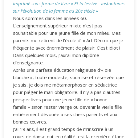
imprimé sous forme de livre « Et la lessive - Instantanés
sur l’évolution de la femme au 20e siècle »
Nous sommes dans les années 60.
L’enseignement supérieur mixte n’est pas
souhaitable pour une jeune fille de mon milieu. Mes
parents me retirent de l’école d’ « Art Déco » que je
fréquente avec énormément de plaisir. C’est idiot !
Dans quelques mois, j’aurai mon diplôme
d’enseignante.
Après une parfaite éducation religieuse d’« oie
blanche », toute modeste, soumise et réservée que
je suis, je dois me métamorphoser en séductrice
pour piéger le mari obligatoire. Il n’y a pas d’autres
perspectives pour une jeune fille de « bonne
famille » sinon rester vierge ou devenir la vieille fille
entièrement dévouée à ses chers parents et aux
bonnes œuvres.
J’ai 19 ans, il est grand temps de m’inscrire à un
cours de danse qui, en réalité, est la première étape