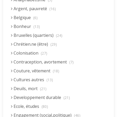
Argent, pauvreté
(16)
Belgique
(6)
Bonheur
(13)
Bruxelles (quartiers)
(24)
Chrétien.ne (être)
(29)
Colonisation
(27)
Contraception, avortement
(7)
Couture, vêtement
(18)
Cultures autres
(13)
Deuils, mort
(21)
Developpement durable
(21)
Ecole, études
(80)
Engagement (social,politique)
(46)