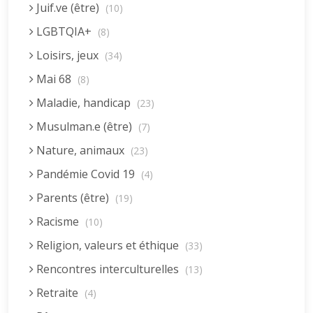
Juif.ve (être)
(10)
LGBTQIA+
(8)
Loisirs, jeux
(34)
Mai 68
(8)
Maladie, handicap
(23)
Musulman.e (être)
(7)
Nature, animaux
(23)
Pandémie Covid 19
(4)
Parents (être)
(19)
Racisme
(10)
Religion, valeurs et éthique
(33)
Rencontres interculturelles
(13)
Retraite
(4)