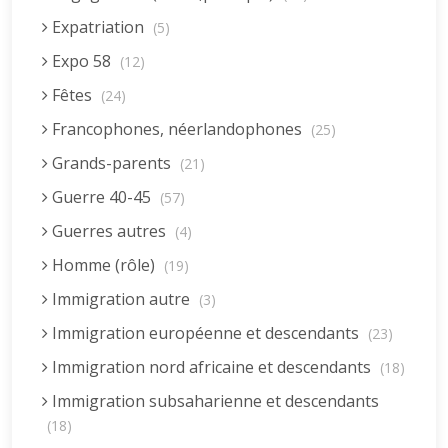
Expatriation
(5)
Expo 58
(12)
Fêtes
(24)
Francophones, néerlandophones
(25)
Grands-parents
(21)
Guerre 40-45
(57)
Guerres autres
(4)
Homme (rôle)
(19)
Immigration autre
(3)
Immigration européenne et descendants
(23)
Immigration nord africaine et descendants
(18)
Immigration subsaharienne et descendants
(18)