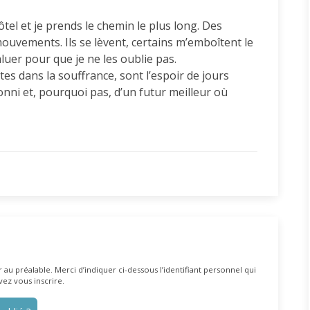
tel et je prends le chemin le plus long. Des
ouvements. Ils se lèvent, certains m’emboîtent le
luer pour que je ne les oublie pas.
es dans la souffrance, sont l’espoir de jours
onni et, pourquoi pas, d’un futur meilleur où
au préalable. Merci d’indiquer ci-dessous l’identifiant personnel qui
vez vous inscrire.