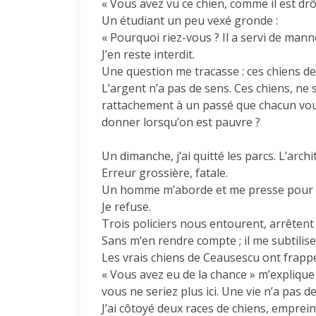
« Vous avez vu ce chien, comme il est drôl
Un étudiant un peu vexé gronde :
« Pourquoi riez-vous ? Il a servi de mann
J’en reste interdit.
Une question me tracasse : ces chiens de
L’argent n’a pas de sens. Ces chiens, ne 
rattachement à un passé que chacun vou
donner lorsqu’on est pauvre ?
Un dimanche, j’ai quitté les parcs. L’archi
Erreur grossière, fatale.
Un homme m’aborde et me presse pour éc
Je refuse.
Trois policiers nous entourent, arrêtent 
Sans m’en rendre compte ; il me subtilis
Les vrais chiens de Ceausescu ont frappé 
« Vous avez eu de la chance » m’explique 
vous ne seriez plus ici. Une vie n’a pas d
J’ai côtoyé deux races de chiens, emprein