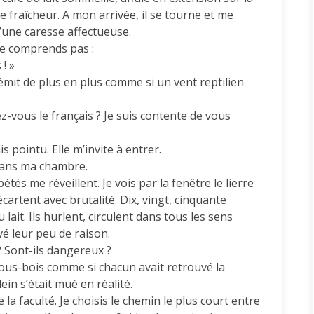
 fraîcheur. A mon arrivée, il se tourne et me
’une caresse affectueuse.
e comprends pas :
! »
mit de plus en plus comme si un vent reptilien
z-vous le français ? Je suis contente de vous
s pointu. Elle m’invite à entrer.
dans ma chambre.
s me réveillent. Je vois par la fenêtre le lierre
écartent avec brutalité. Dix, vingt, cinquante
lait. Ils hurlent, circulent dans tous les sens
vé leur peu de raison.
 ? Sont-ils dangereux ?
sous-bois comme si chacun avait retrouvé la
ein s’était mué en réalité.
a faculté. Je choisis le chemin le plus court entre