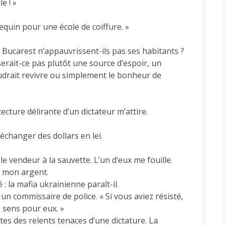
e ! »
equin pour une école de coiffure. »
 Bucarest n’appauvrissent-ils pas ses habitants ?
serait-ce pas plutôt une source d’espoir, un
drait revivre ou simplement le bonheur de
tecture délirante d’un dictateur m’attire.
hanger des dollars en lei.
le vendeur à la sauvette. L’un d’eux me fouille.
e mon argent.
: la mafia ukrainienne paraît-il.
un commissaire de police. « Si vous aviez résisté,
e sens pour eux. »
tes des relents tenaces d’une dictature. La