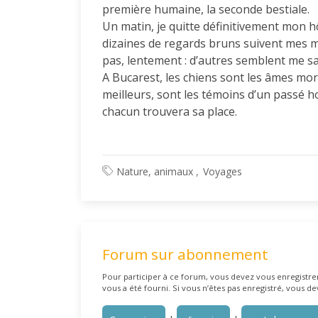
première humaine, la seconde bestiale.
Un matin, je quitte définitivement mon hô
dizaines de regards bruns suivent mes m
pas, lentement : d’autres semblent me sa
A Bucarest, les chiens sont les âmes mort
meilleurs, sont les témoins d’un passé h
chacun trouvera sa place.
Nature, animaux
Voyages
Forum sur abonnement
Pour participer à ce forum, vous devez vous enregistrer 
vous a été fourni. Si vous n’êtes pas enregistré, vous de