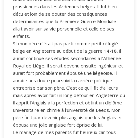
prussiennes dans les Ardennes belges. Il fut bien
déçu et loin de se douter des conséquences
déterminantes que la Première Guerre Mondiale
allait avoir sur sa vie personnelle et celle de ses
enfants.
SI mon père n’était pas parti comme petit réfugié
belge en Angleterre au début de la guerre 14-18, il
aurait continué ses études secondaires à l’Athénée
Royal de Liège. Il serait devenu ensuite ingénieur et
aurait fort probablement épousé une liégeoise. Il
aurait sans doute poursuivi la carrière politique
entreprise par son père. C’est ce qu’il fit d’ailleurs
mais après avoir fait un long détour en Angleterre où
il apprit l’Anglais à la perfection et obtint un diplôme
universitaire en chimie à l’université de Leeds. Mon
père finit par devenir plus anglais que les Anglais et
épousa une jolie anglaise fort éprise de lui.
Le mariage de mes parents fut heureux car tous