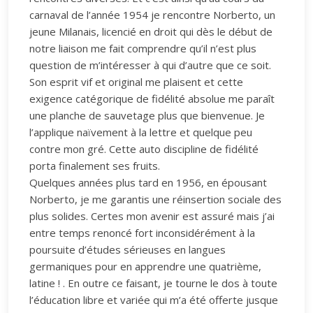
carnaval de l’année 1954 je rencontre Norberto, un
jeune Milanais, licencié en droit qui dès le début de
notre liaison me fait comprendre qu’il n’est plus
question de m’intéresser à qui d’autre que ce soit.
Son esprit vif et original me plaisent et cette
exigence catégorique de fidélité absolue me paraît
une planche de sauvetage plus que bienvenue. Je
l’applique naïvement à la lettre et quelque peu
contre mon gré. Cette auto discipline de fidélité
porta finalement ses fruits.
Quelques années plus tard en 1956, en épousant
Norberto, je me garantis une réinsertion sociale des
plus solides. Certes mon avenir est assuré mais j’ai
entre temps renoncé fort inconsidérément à la
poursuite d’études sérieuses en langues
germaniques pour en apprendre une quatrième,
latine ! . En outre ce faisant, je tourne le dos à toute
l’éducation libre et variée qui m’a été offerte jusque