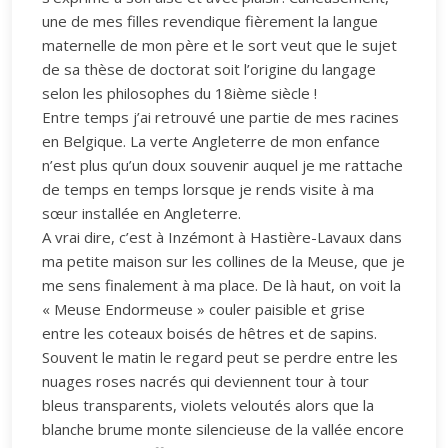
une de mes filles revendique fièrement la langue
maternelle de mon père et le sort veut que le sujet
de sa thèse de doctorat soit l’origine du langage
selon les philosophes du 18ième siècle !
Entre temps j’ai retrouvé une partie de mes racines
en Belgique. La verte Angleterre de mon enfance
n’est plus qu’un doux souvenir auquel je me rattache
de temps en temps lorsque je rends visite à ma
sœur installée en Angleterre.
A vrai dire, c’est à Inzémont à Hastière-Lavaux dans
ma petite maison sur les collines de la Meuse, que je
me sens finalement à ma place. De là haut, on voit la
« Meuse Endormeuse » couler paisible et grise
entre les coteaux boisés de hêtres et de sapins.
Souvent le matin le regard peut se perdre entre les
nuages roses nacrés qui deviennent tour à tour
bleus transparents, violets veloutés alors que la
blanche brume monte silencieuse de la vallée encore