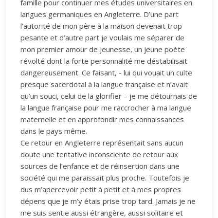
famille pour continuer mes études universitaires en
langues germaniques en Angleterre. D’une part
l’autorité de mon père à la maison devenait trop
pesante et d’autre part je voulais me séparer de
mon premier amour de jeunesse, un jeune poète
révolté dont la forte personnalité me déstabilisait
dangereusement. Ce faisant, - lui qui vouait un culte
presque sacerdotal à la langue française et n’avait
qu’un souci, celui de la glorifier – je me détournais de
la langue française pour me raccrocher à ma langue
maternelle et en approfondir mes connaissances
dans le pays même.
Ce retour en Angleterre représentait sans aucun
doute une tentative inconsciente de retour aux
sources de l’enfance et de réinsertion dans une
société qui me paraissait plus proche. Toutefois je
dus m’apercevoir petit à petit et à mes propres
dépens que je m’y étais prise trop tard. Jamais je ne
me suis sentie aussi étrangère, aussi solitaire et