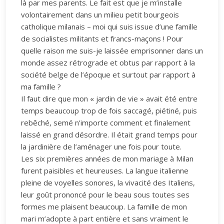
là par mes parents. Le fait est que je m’installe
volontairement dans un milieu petit bourgeois
catholique milanais – moi qui suis issue d’une famille
de socialistes militants et francs-maçons ! Pour
quelle raison me suis-je laissée emprisonner dans un
monde assez rétrograde et obtus par rapport à la
société belge de l’époque et surtout par rapport à
ma famille ?
Il faut dire que mon « jardin de vie » avait été entre
temps beaucoup trop de fois saccagé, piétiné, puis
rebêché, semé n’importe comment et finalement
laissé en grand désordre. Il était grand temps pour
la jardinière de l’aménager une fois pour toute.
Les six premières années de mon mariage à Milan
furent paisibles et heureuses. La langue italienne
pleine de voyelles sonores, la vivacité des Italiens,
leur goût prononcé pour le beau sous toutes ses
formes me plaisent beaucoup. La famille de mon
mari m’adopte à part entière et sans vraiment le