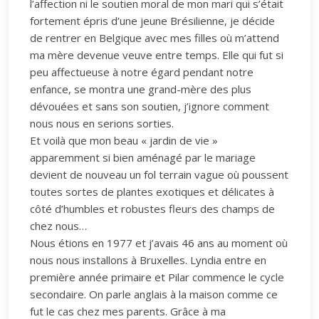
l’affection ni le soutien moral de mon mari qui s’était
fortement épris d’une jeune Brésilienne, je décide
de rentrer en Belgique avec mes filles où m’attend
ma mère devenue veuve entre temps. Elle qui fut si
peu affectueuse à notre égard pendant notre
enfance, se montra une grand-mère des plus
dévouées et sans son soutien, j’ignore comment
nous nous en serions sorties.
Et voilà que mon beau « jardin de vie »
apparemment si bien aménagé par le mariage
devient de nouveau un fol terrain vague où poussent
toutes sortes de plantes exotiques et délicates à
côté d’humbles et robustes fleurs des champs de
chez nous…
Nous étions en 1977 et j’avais 46 ans au moment où
nous nous installons à Bruxelles. Lyndia entre en
première année primaire et Pilar commence le cycle
secondaire. On parle anglais à la maison comme ce
fut le cas chez mes parents. Grâce à ma