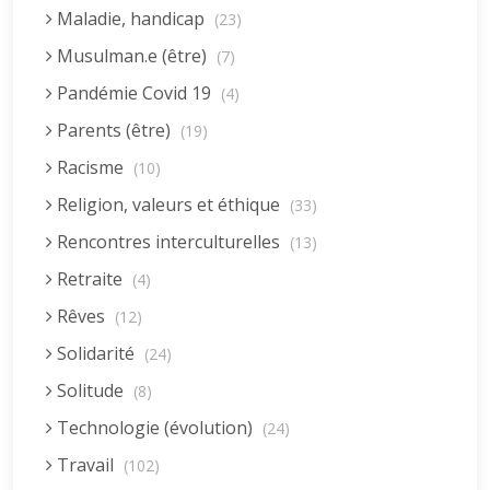
Maladie, handicap
(23)
Musulman.e (être)
(7)
Pandémie Covid 19
(4)
Parents (être)
(19)
Racisme
(10)
Religion, valeurs et éthique
(33)
Rencontres interculturelles
(13)
Retraite
(4)
Rêves
(12)
Solidarité
(24)
Solitude
(8)
Technologie (évolution)
(24)
Travail
(102)