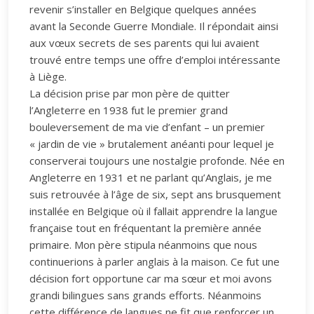
revenir s’installer en Belgique quelques années
avant la Seconde Guerre Mondiale. Il répondait ainsi
aux vœux secrets de ses parents qui lui avaient
trouvé entre temps une offre d’emploi intéressante
à Liège.
La décision prise par mon père de quitter
l’Angleterre en 1938 fut le premier grand
bouleversement de ma vie d’enfant – un premier
« jardin de vie » brutalement anéanti pour lequel je
conserverai toujours une nostalgie profonde. Née en
Angleterre en 1931 et ne parlant qu’Anglais, je me
suis retrouvée à l’âge de six, sept ans brusquement
installée en Belgique où il fallait apprendre la langue
française tout en fréquentant la première année
primaire. Mon père stipula néanmoins que nous
continuerions à parler anglais à la maison. Ce fut une
décision fort opportune car ma sœur et moi avons
grandi bilingues sans grands efforts. Néanmoins
cette différence de langues ne fit que renforcer un