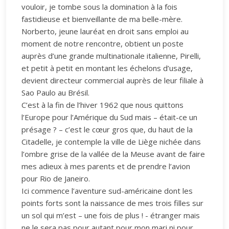
vouloir, je tombe sous la domination à la fois
fastidieuse et bienveillante de ma belle-mère.
Norberto, jeune lauréat en droit sans emploi au
moment de notre rencontre, obtient un poste
auprès d’une grande multinationale italienne, Pirelli,
et petit à petit en montant les échelons d’usage,
devient directeur commercial auprès de leur filiale à
Sao Paulo au Brésil.
C’est à la fin de l’hiver 1962 que nous quittons
l’Europe pour l’Amérique du Sud mais – était-ce un
présage ? – c’est le cœur gros que, du haut de la
Citadelle, je contemple la ville de Liège nichée dans
l’ombre grise de la vallée de la Meuse avant de faire
mes adieux à mes parents et de prendre l’avion
pour Rio de Janeiro.
Ici commence l’aventure sud-américaine dont les
points forts sont la naissance de mes trois filles sur
un sol qui m’est – une fois de plus ! - étranger mais
ne le sera pas pour autant pour mon mari ni pour