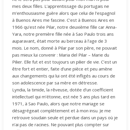
mes deux filles. L’apprentissage du portugais ne
m’enthousiasme guère alors que celui de l’espagnol
à Buenos Aires me fascine. C’est à Buenos Aires en
1966 qu’est née Pilar, notre deuxième fille car Anna-
Yara, notre première fille née à Sao Paulo trois ans
auparavant, était morte au berceau à l’age de 3
mois. Le nom, donné à Pilar par son père, ne pouvait
pas mieux lui convenir : Maria del Pilar – Marie du
Pilier. Elle fut et est toujours un pilier de vie. C’est un
être fort et entier, faite d’une pièce et peu amène
aux changements qui lui ont été infligés au cours de
son adolescence par sa mère en détresse.
Lyndia, la timide, la rêveuse, dotée d’un coefficient
intellectuel qui m’étonne, est née 5 ans plus tard en
1971, à Sao Paulo, alors que notre mariage se
désagrégeait complètement et à mon insu. Je me
retrouve soudain seule et perdue dans un pays où je
n’ai pas de racines. Ne pouvant plus compter sur