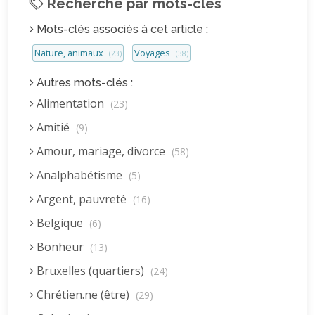
Recherche par mots-clés
Mots-clés associés à cet article :
Nature, animaux
Voyages
(23)
(38)
Autres mots-clés :
Alimentation
(23)
Amitié
(9)
Amour, mariage, divorce
(58)
Analphabétisme
(5)
Argent, pauvreté
(16)
Belgique
(6)
Bonheur
(13)
Bruxelles (quartiers)
(24)
Chrétien.ne (être)
(29)