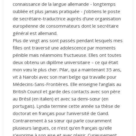
connaissance de la langue allemande - longtemps
oubliée et plus jamais pratiquée - j’obtiens le poste
de secrétaire-traductrice auprès d’une organisation
européenne de consommateurs dont le secrétaire
général est allemand.
Plus de vingt ans sont passés pendant lesquels mes
filles ont traversé une adolescence par moments
pénible mais néanmoins fructueuse. Elles ont toutes
deux obtenu un diplôme universitaire – ce qui était
mon vœu le plus cher. Pilar, qui a maintenant 35 ans,
vit à Nairobi avec son mari belge qui travaille pour
Médecins-Sans-Frontières. Elle enseigne l’anglais au
British Council et garde des contacts avec son père
au Brésil (en italien) et avec sa demi-sœur (en
portugais). Lyndia termine cette année sa thèse de
doctorat en français pour l’université de Gand.
Contrairement à sa sœur qui parle couramment
plusieurs langues, ce n’est qu’en français qu’elle
s’exprime à son aise et avec plaisir. Curieusement,