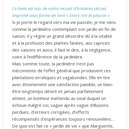
Ce texte est issu de notre recueil d’histoires vécues
imprimé sous forme de livre « Entre rire et pleurer »
Si je porte le regard vers ma vie passée, je me sens
comme la jardinière contemplant son jardin en fin de
saison. Il y règne un grand désordre dû à la vitalité
et à la profusion des plantes fanées, aux caprices
des saisons et aussi, il faut le dire, à la négligence,
voire à l’indifférence de la jardinière.
Mais somme toute, la jardinière n’est pas
mécontente de l’effet général que produisent ces
plantations erratiques et vagabondes. Elle en tire
avec étonnement une satisfaction paisible, un bien-
être longtemps désiré et jamais parfaitement
atteint, un bonheur inattendu au seuil duquel on
échoue malgré soi, vague après vague d’illusions
perdues, d’erreurs corrigées, d’efforts
récompensés d’espérances toujours renouvelées…
De quoi est fait ce « jardin de vie » que Marguerite,