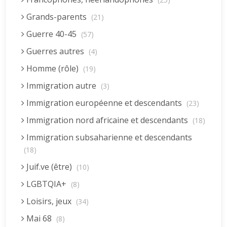
Grands-parents
(21)
Guerre 40-45
(57)
Guerres autres
(4)
Homme (rôle)
(19)
Immigration autre
(3)
Immigration européenne et descendants
(23)
Immigration nord africaine et descendants
(18)
Immigration subsaharienne et descendants
(18)
Juif.ve (être)
(10)
LGBTQIA+
(8)
Loisirs, jeux
(34)
Mai 68
(8)