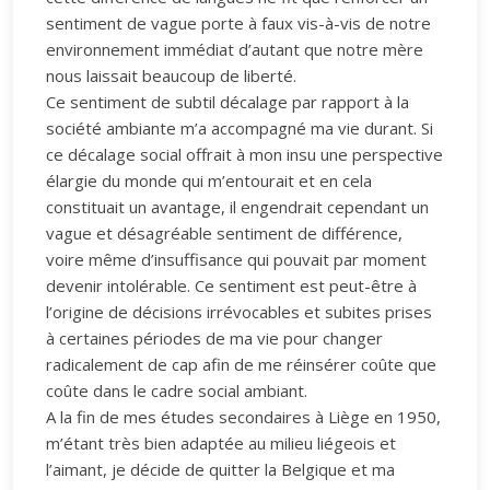
sentiment de vague porte à faux vis-à-vis de notre
environnement immédiat d’autant que notre mère
nous laissait beaucoup de liberté.
Ce sentiment de subtil décalage par rapport à la
société ambiante m’a accompagné ma vie durant. Si
ce décalage social offrait à mon insu une perspective
élargie du monde qui m’entourait et en cela
constituait un avantage, il engendrait cependant un
vague et désagréable sentiment de différence,
voire même d’insuffisance qui pouvait par moment
devenir intolérable. Ce sentiment est peut-être à
l’origine de décisions irrévocables et subites prises
à certaines périodes de ma vie pour changer
radicalement de cap afin de me réinsérer coûte que
coûte dans le cadre social ambiant.
A la fin de mes études secondaires à Liège en 1950,
m’étant très bien adaptée au milieu liégeois et
l’aimant, je décide de quitter la Belgique et ma