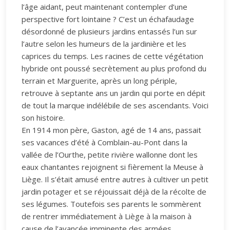
l’âge aidant, peut maintenant contempler d’une
perspective fort lointaine ? C’est un échafaudage
désordonné de plusieurs jardins entassés l’un sur
l’autre selon les humeurs de la jardinière et les
caprices du temps. Les racines de cette végétation
hybride ont poussé secrètement au plus profond du
terrain et Marguerite, après un long périple,
retrouve à septante ans un jardin qui porte en dépit
de tout la marque indélébile de ses ascendants. Voici
son histoire.
En 1914 mon père, Gaston, agé de 14 ans, passait
ses vacances d’été à Comblain-au-Pont dans la
vallée de l’Ourthe, petite rivière wallonne dont les
eaux chantantes rejoignent si fièrement la Meuse à
Liège. Il s’était amusé entre autres à cultiver un petit
jardin potager et se réjouissait déjà de la récolte de
ses légumes. Toutefois ses parents le sommèrent
de rentrer immédiatement à Liège à la maison à
cause de l’avancée imminente des armées