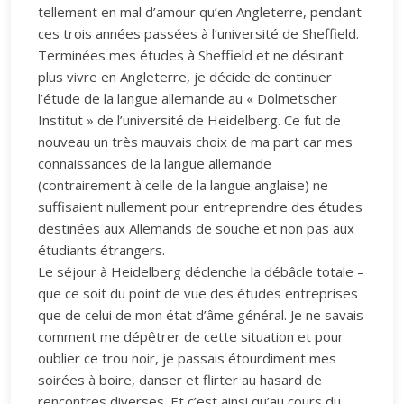
tellement en mal d’amour qu’en Angleterre, pendant
ces trois années passées à l’université de Sheffield.
Terminées mes études à Sheffield et ne désirant
plus vivre en Angleterre, je décide de continuer
l’étude de la langue allemande au « Dolmetscher
Institut » de l’université de Heidelberg. Ce fut de
nouveau un très mauvais choix de ma part car mes
connaissances de la langue allemande
(contrairement à celle de la langue anglaise) ne
suffisaient nullement pour entreprendre des études
destinées aux Allemands de souche et non pas aux
étudiants étrangers.
Le séjour à Heidelberg déclenche la débâcle totale –
que ce soit du point de vue des études entreprises
que de celui de mon état d’âme général. Je ne savais
comment me dépêtrer de cette situation et pour
oublier ce trou noir, je passais étourdiment mes
soirées à boire, danser et flirter au hasard de
rencontres diverses. Et c’est ainsi qu’au cours du