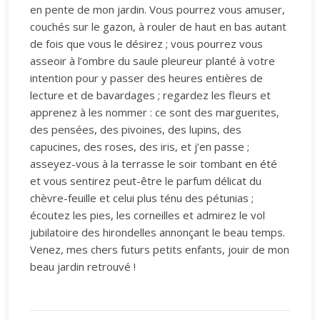
en pente de mon jardin. Vous pourrez vous amuser,
couchés sur le gazon, à rouler de haut en bas autant
de fois que vous le désirez ; vous pourrez vous
asseoir à l’ombre du saule pleureur planté à votre
intention pour y passer des heures entières de
lecture et de bavardages ; regardez les fleurs et
apprenez à les nommer : ce sont des marguerites,
des pensées, des pivoines, des lupins, des
capucines, des roses, des iris, et j’en passe ;
asseyez-vous à la terrasse le soir tombant en été
et vous sentirez peut-être le parfum délicat du
chèvre-feuille et celui plus ténu des pétunias ;
écoutez les pies, les corneilles et admirez le vol
jubilatoire des hirondelles annonçant le beau temps.
Venez, mes chers futurs petits enfants, jouir de mon
beau jardin retrouvé !