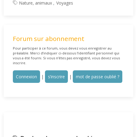
Nature, animaux
Voyages
Forum sur abonnement
Pour participer à ce forum, vous devez vous enregistrer au
préalable. Merci d’indiquer ci-dessous l’identifiant personnel qui
vous a été fourni. Si vous n’êtes pas enregistré, vous devez vous
inscrire.
Connexion
|
s’inscrire
|
mot de passe oublié ?