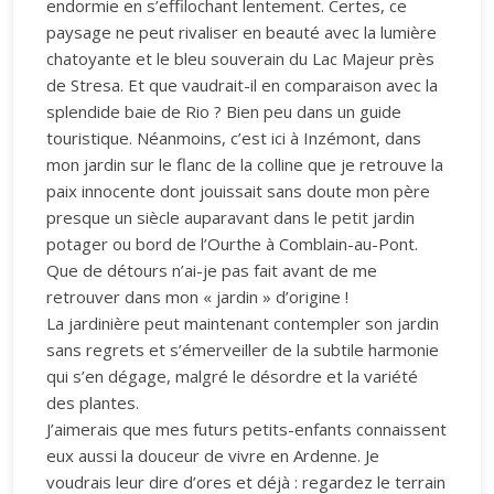
endormie en s’effilochant lentement. Certes, ce
paysage ne peut rivaliser en beauté avec la lumière
chatoyante et le bleu souverain du Lac Majeur près
de Stresa. Et que vaudrait-il en comparaison avec la
splendide baie de Rio ? Bien peu dans un guide
touristique. Néanmoins, c’est ici à Inzémont, dans
mon jardin sur le flanc de la colline que je retrouve la
paix innocente dont jouissait sans doute mon père
presque un siècle auparavant dans le petit jardin
potager ou bord de l’Ourthe à Comblain-au-Pont.
Que de détours n’ai-je pas fait avant de me
retrouver dans mon « jardin » d’origine !
La jardinière peut maintenant contempler son jardin
sans regrets et s’émerveiller de la subtile harmonie
qui s’en dégage, malgré le désordre et la variété
des plantes.
J’aimerais que mes futurs petits-enfants connaissent
eux aussi la douceur de vivre en Ardenne. Je
voudrais leur dire d’ores et déjà : regardez le terrain