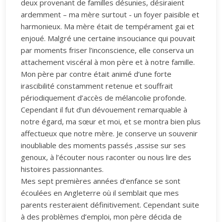
deux provenant de familles désunies, désiraient
ardemment – ma mère surtout - un foyer paisible et
harmonieux. Ma mère était de tempérament gai et
enjoué. Malgré une certaine insouciance qui pouvait
par moments friser l’inconscience, elle conserva un
attachement viscéral à mon père et à notre famille.
Mon père par contre était animé d’une forte
irascibilité constamment retenue et souffrait
périodiquement d’accès de mélancolie profonde.
Cependant il fut d’un dévouement remarquable à
notre égard, ma sœur et moi, et se montra bien plus
affectueux que notre mère. Je conserve un souvenir
inoubliable des moments passés ,assise sur ses
genoux, à l’écouter nous raconter ou nous lire des
histoires passionnantes.
Mes sept premières années d’enfance se sont
écoulées en Angleterre où il semblait que mes
parents resteraient définitivement. Cependant suite
à des problèmes d’emploi, mon père décida de