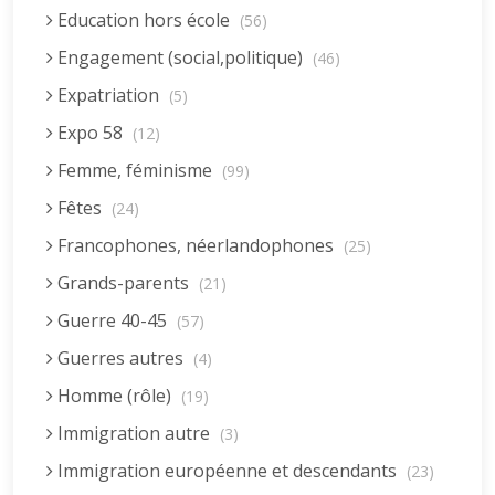
Education hors école
(56)
Engagement (social,politique)
(46)
Expatriation
(5)
Expo 58
(12)
Femme, féminisme
(99)
Fêtes
(24)
Francophones, néerlandophones
(25)
Grands-parents
(21)
Guerre 40-45
(57)
Guerres autres
(4)
Homme (rôle)
(19)
Immigration autre
(3)
Immigration européenne et descendants
(23)