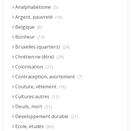
Analphabétisme
(5)
Argent, pauvreté
(16)
Belgique
(6)
Bonheur
(13)
Bruxelles (quartiers)
(24)
Chrétien.ne (être)
(29)
Colonisation
(27)
Contraception, avortement
(7)
Couture, vêtement
(18)
Cultures autres
(13)
Deuils, mort
(21)
Developpement durable
(21)
Ecole, études
(80)