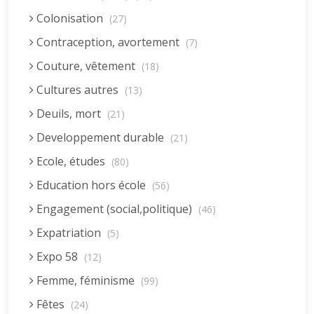
Colonisation
(27)
Contraception, avortement
(7)
Couture, vêtement
(18)
Cultures autres
(13)
Deuils, mort
(21)
Developpement durable
(21)
Ecole, études
(80)
Education hors école
(56)
Engagement (social,politique)
(46)
Expatriation
(5)
Expo 58
(12)
Femme, féminisme
(99)
Fêtes
(24)