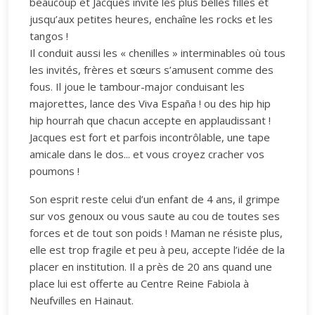
beaucoup et Jacques invite les plus belles filles et
jusqu’aux petites heures, enchaîne les rocks et les
tangos !
Il conduit aussi les « chenilles » interminables où tous
les invités, frères et sœurs s’amusent comme des
fous. Il joue le tambour-major conduisant les
majorettes, lance des Viva España ! ou des hip hip
hip hourrah que chacun accepte en applaudissant !
Jacques est fort et parfois incontrôlable, une tape
amicale dans le dos... et vous croyez cracher vos
poumons !
Son esprit reste celui d’un enfant de 4 ans, il grimpe
sur vos genoux ou vous saute au cou de toutes ses
forces et de tout son poids ! Maman ne résiste plus,
elle est trop fragile et peu à peu, accepte l’idée de la
placer en institution. Il a près de 20 ans quand une
place lui est offerte au Centre Reine Fabiola à
Neufvilles en Hainaut.