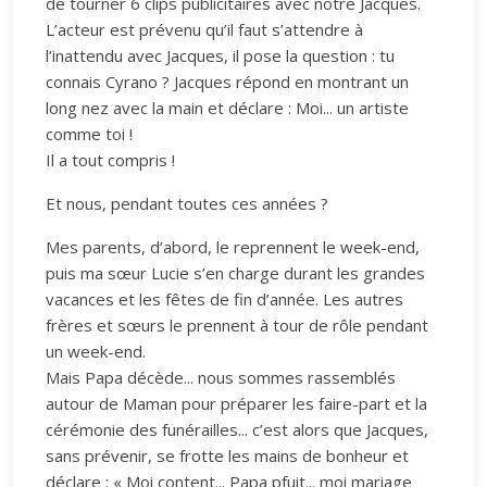
de tourner 6 clips publicitaires avec notre Jacques.
L’acteur est prévenu qu’il faut s’attendre à
l’inattendu avec Jacques, il pose la question : tu
connais Cyrano ? Jacques répond en montrant un
long nez avec la main et déclare : Moi... un artiste
comme toi !
Il a tout compris !
Et nous, pendant toutes ces années ?
Mes parents, d’abord, le reprennent le week-end,
puis ma sœur Lucie s’en charge durant les grandes
vacances et les fêtes de fin d’année. Les autres
frères et sœurs le prennent à tour de rôle pendant
un week-end.
Mais Papa décède... nous sommes rassemblés
autour de Maman pour préparer les faire-part et la
cérémonie des funérailles... c’est alors que Jacques,
sans prévenir, se frotte les mains de bonheur et
déclare : « Moi content... Papa pfuit... moi mariage