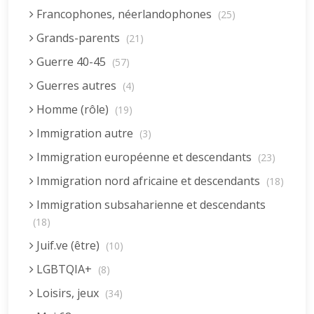
Francophones, néerlandophones
(25)
Grands-parents
(21)
Guerre 40-45
(57)
Guerres autres
(4)
Homme (rôle)
(19)
Immigration autre
(3)
Immigration européenne et descendants
(23)
Immigration nord africaine et descendants
(18)
Immigration subsaharienne et descendants
(18)
Juif.ve (être)
(10)
LGBTQIA+
(8)
Loisirs, jeux
(34)