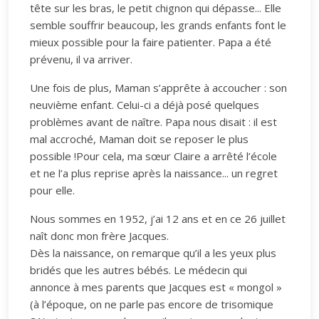
tête sur les bras, le petit chignon qui dépasse... Elle
semble souffrir beaucoup, les grands enfants font le
mieux possible pour la faire patienter. Papa a été
prévenu, il va arriver.
Une fois de plus, Maman s’apprête à accoucher : son
neuvième enfant. Celui-ci a déjà posé quelques
problèmes avant de naître. Papa nous disait : il est
mal accroché, Maman doit se reposer le plus
possible !Pour cela, ma sœur Claire a arrêté l’école
et ne l’a plus reprise après la naissance... un regret
pour elle.
Nous sommes en 1952, j’ai 12 ans et en ce 26 juillet
naît donc mon frère Jacques.
Dès la naissance, on remarque qu’il a les yeux plus
bridés que les autres bébés. Le médecin qui
annonce à mes parents que Jacques est « mongol »
(à l’époque, on ne parle pas encore de trisomique