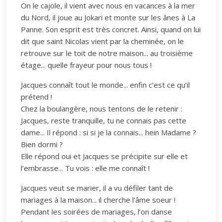
On le cajole, il vient avec nous en vacances à la mer
du Nord, il joue au Jokari et monte sur les ânes à La
Panne. Son esprit est très concret. Ainsi, quand on lui
dit que saint Nicolas vient par la cheminée, on le
retrouve sur le toit de notre maison... au troisième
étage... quelle frayeur pour nous tous !
Jacques connaît tout le monde... enfin c’est ce qu’il
prétend !
Chez la boulangère, nous tentons de le retenir :
Jacques, reste tranquille, tu ne connais pas cette
dame... Il répond : si si je la connais... hein Madame ?
Bien dormi ?
Elle répond oui et Jacques se précipite sur elle et
l’embrasse... Tu vois : elle me connaît !
Jacques veut se marier, il a vu défiler tant de
mariages à la maison... il cherche l’âme soeur !
Pendant les soirées de mariages, l’on danse