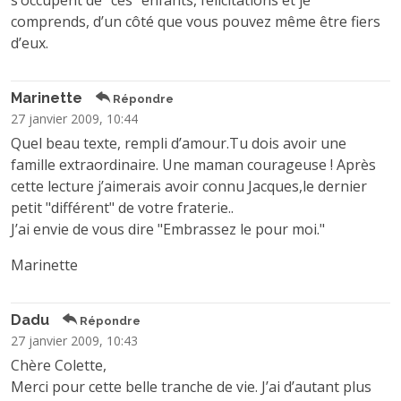
s’occupent de "ces" enfants, félicitations et je
comprends, d’un côté que vous pouvez même être fiers
d’eux.
Marinette
Répondre
27 janvier 2009, 10:44
Quel beau texte, rempli d’amour.Tu dois avoir une
famille extraordinaire. Une maman courageuse ! Après
cette lecture j’aimerais avoir connu Jacques,le dernier
petit "différent" de votre fraterie..
J’ai envie de vous dire "Embrassez le pour moi."
Marinette
Dadu
Répondre
27 janvier 2009, 10:43
Chère Colette,
Merci pour cette belle tranche de vie. J’ai d’autant plus