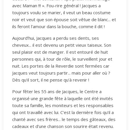
avec Maman !!! ». Fou-rire général ! Jacques a
toujours voulu se marier, il veut un beau costume
noir et veut que son épouse soit vêtue de blanc... et
ils feront l’amour dans la bouche, comme il dit !
Aujourd’hui, Jacques a perdu ses dents, ses
cheveux... il est devenu un petit vieux taiseux. Son
seul plaisir est de manger. Il est entouré de huit
personnes qui, à tour de rôle, le surveillent jour et
nuit. Les portes de la Reverdie sont fermées car
Jacques veut toujours partir... mais pour aller où ?
Dès qu’il sort, il ne pense qu’à revenir !
Pour fêter les 55 ans de Jacques, le Centre a
organisé une grande fête à laquelle ont été invités
toute sa famille, les moniteurs et les responsables
qui ont travaillé avec lui. C’est la dernière fois qu’il a
chanté avec ses frères... le temps des gâteaux, des
cadeaux et d’une chanson son sourire était revenu.