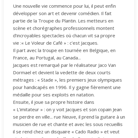
Une nouvelle vie commence pour lui, il peut enfin
développer son art et devenir comédien. Il fait
partie de la Troupe du Plantin. Les metteurs en
scène et chorégraphes professionnels montent
d’incroyables spectacles où chacun vit sa propre
vie :« Le Voleur de Café » : c’est Jacques.
Il part avec la troupe en tournée en Belgique, en
France, au Portugal, au Canada...
Jacques est remarqué par le réalisateur Jaco Van
Dormael et devient la vedette de deux courts
métrages : « Stade », les premiers Jeux olympiques
pour handicapés en 1996. Il y gagne fièrement une
médaille pour ses exploits en natation.
Ensuite, il joue sa propre histoire dans
« L’imitateur » : on y voit Jacques et son copain Jean
se perdre en ville... rue Neuve, il prend la guitare à un
musicien de rue et chante et avec les sous recueillis
il se rend chez un disquaire « Cado Radio » et veut