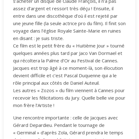
s’acheter un disque de Claude François, il n’a pas
assez d’argent et ressort très déçu ! Ensuite, il
entre dans une discothèque d’où il est rejeté par
une jeune fille (la seule actrice pro du film). Il finit son
voyage dans l’église Royale Sainte-Marie en ruines
en disant : je suis triste.
Ce film est le petit frère du « Huitième Jour » tourné
quelques années plus tard par Jaco Van Dormael et
qui récoltera la Palme d’Or au Festival de Cannes.
Jacques est trop âgé à ce moment-là, son élocution
devient difficile et c’est Pascal Duquenne qui a le
rôle principal aux côtés de Daniel Auteuil.
Les autres « Zozos » du film viennent à Cannes pour
recevoir les félicitations du Jury. Quelle belle vie pour
mon frère l’Artiste !
Une rencontre importante : celle de Jacques avec
Gérard Depardieu. Pendant le tournage de
« Germinal » d’après Zola, Gérard prendra le temps