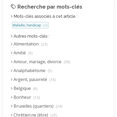
Recherche par mots-clés
Mots-clés associés à cet article :
Maladie, handicap
(23)
Autres mots-clés :
Alimentation
(23)
Amitié
(9)
Amour, mariage, divorce
(58)
Analphabétisme
(5)
Argent, pauvreté
(16)
Belgique
(6)
Bonheur
(13)
Bruxelles (quartiers)
(24)
Chrétien.ne (être)
(29)