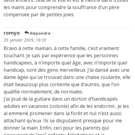
deux enfants...cela se lit vite et est à mettre dans toutes
les mains pour comprendre la souffrance d’un père
compensée par de petites joies
romyo
Répondre
29 janvier 2009, 18:39
Bravo à cette maman, à cette famille, c’est vraiment
touchant. Je sais par expérience que les personnes
handicapées, à n’importe quel âge, avec n’importe quel
handicap, sont des gens merveilleux. J’ai dansé avec une
dame âgée qui se trouvait dans une chaise roulante, elle
était beaucoup plus contente que d’autres, que l’on
qualifie normalement, de normales.
J’ai joué de la guitare dans un dortoir d’handicapés
adultes en vacances (colonie) afin de les endormir, je les
ai emmené promener dans la forêt et nul n’est aussi
attachant qu’eux. Ils se disputaient presque pour me
donner la main. Enfin, ceci pour les parents qui