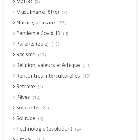
Mai 68
(8)
Musulman.e (être)
(7)
Nature, animaux
(23)
Pandémie Covid 19
(4)
Parents (être)
(19)
Racisme
(10)
Religion, valeurs et éthique
(33)
Rencontres interculturelles
(13)
Retraite
(4)
Rêves
(12)
Solidarité
(24)
Solitude
(8)
Technologie (évolution)
(24)
Travail
(102)