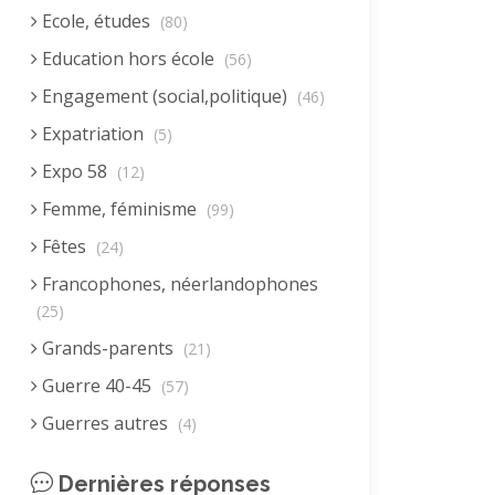
Ecole, études
(80)
Education hors école
(56)
Engagement (social,politique)
(46)
Expatriation
(5)
Expo 58
(12)
Femme, féminisme
(99)
Fêtes
(24)
Francophones, néerlandophones
(25)
Grands-parents
(21)
Guerre 40-45
(57)
Guerres autres
(4)
Homme (rôle)
(19)
Dernières réponses