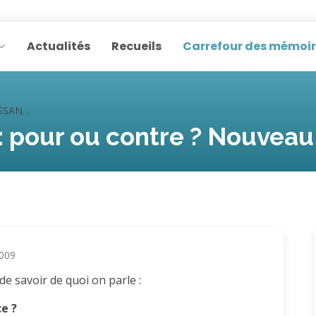
Actualités
Recueils
Carrefour des mémoi
Nouveau débat !
pour ou contre ? Nouveau 
2009
de savoir de quoi on parle :
e ?