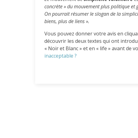
concrète » du mouvement plus politique et g
On pourrait résumer le slogan de la simplici
biens, plus de liens ».
Vous pouvez donner votre avis en cliqua
découvrir les deux textes qui ont intro
« Noir et Blanc » et en « life » avant de 
inacceptable ?