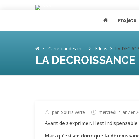
Projets
Page home
Carrefour des mémoires
Editos
LA DECROISSANCE : pour ou contre ? 
LA DECROISSANCE : 
par
Souris verte
mercredi 7 janvier 
Avant de s’exprimer, il est indispensable 
Mais
qu’est-ce donc que la décroissanc