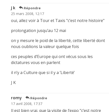
j k
Répondre
25 mars 2008, 12:17
oui, allez voir à Tour et Taxis "c’est notre histoire"
prolongation jusqu’au 12 mai
on y mesure le poid de la liberté, cette liberté dont
nous oublions la valeur quelque fois
ces peuples d’Europe qui ont vécus sous les
dictatures vous en parlent
il n’y a Culture que si il y a ’Liberté’
J K
romy
Répondre
17 avril 2008, 17:37
Il est bien vrai, que la visite de l’expo "c’est notre