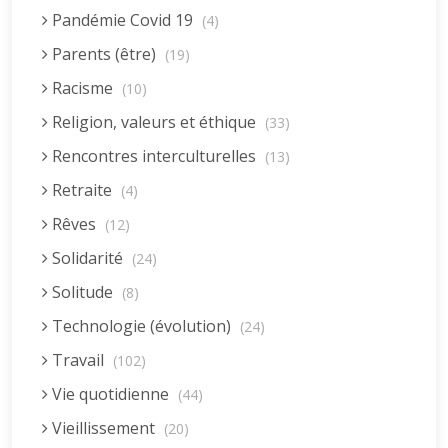
Pandémie Covid 19
(4)
Parents (être)
(19)
Racisme
(10)
Religion, valeurs et éthique
(33)
Rencontres interculturelles
(13)
Retraite
(4)
Rêves
(12)
Solidarité
(24)
Solitude
(8)
Technologie (évolution)
(24)
Travail
(102)
Vie quotidienne
(44)
Vieillissement
(20)