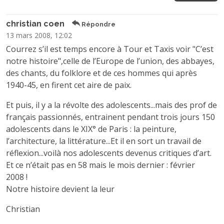
christian coen
Répondre
13 mars 2008, 12:02
Courrez s’il est temps encore à Tour et Taxis voir "C’est
notre histoire",celle de l’Europe de l’union, des abbayes,
des chants, du folklore et de ces hommes qui après
1940-45, en firent cet aire de paix.
Et puis, il y a la révolte des adolescents...mais des prof de
français passionnés, entrainent pendant trois jours 150
adolescents dans le XIX° de Paris : la peinture,
l’architecture, la littérature...Et il en sort un travail de
réflexion...voilà nos adolescents devenus critiques d’art.
Et ce n’était pas en 58 mais le mois dernier : février
2008 !
Notre histoire devient la leur
Christian