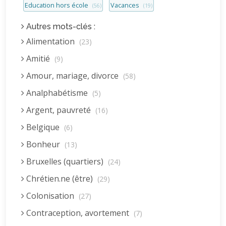
Education hors école
Vacances
(56)
(19)
Autres mots-clés :
Alimentation
(23)
Amitié
(9)
Amour, mariage, divorce
(58)
Analphabétisme
(5)
Argent, pauvreté
(16)
Belgique
(6)
Bonheur
(13)
Bruxelles (quartiers)
(24)
Chrétien.ne (être)
(29)
Colonisation
(27)
Contraception, avortement
(7)