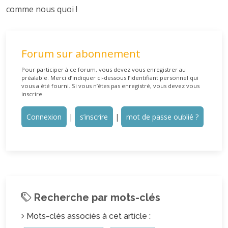
comme nous quoi !
Forum sur abonnement
Pour participer à ce forum, vous devez vous enregistrer au
préalable. Merci d’indiquer ci-dessous l’identifiant personnel qui
vous a été fourni. Si vous n’êtes pas enregistré, vous devez vous
inscrire.
Connexion
|
s’inscrire
|
mot de passe oublié ?
Recherche par mots-clés
Mots-clés associés à cet article :