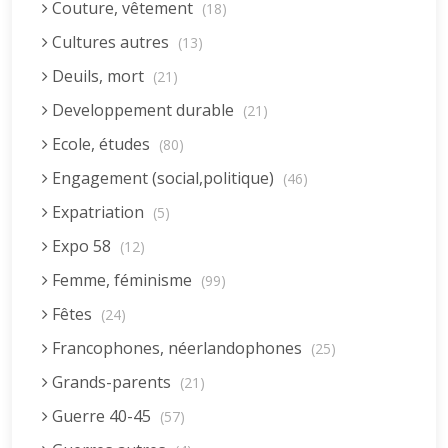
Couture, vêtement
(18)
Cultures autres
(13)
Deuils, mort
(21)
Developpement durable
(21)
Ecole, études
(80)
Engagement (social,politique)
(46)
Expatriation
(5)
Expo 58
(12)
Femme, féminisme
(99)
Fêtes
(24)
Francophones, néerlandophones
(25)
Grands-parents
(21)
Guerre 40-45
(57)