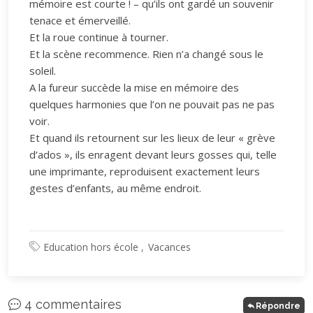
mémoire est courte ! – qu’ils ont gardé un souvenir
tenace et émerveillé.
Et la roue continue à tourner.
Et la scène recommence. Rien n’a changé sous le
soleil.
A la fureur succède la mise en mémoire des
quelques harmonies que l’on ne pouvait pas ne pas
voir.
Et quand ils retournent sur les lieux de leur « grève
d’ados », ils enragent devant leurs gosses qui, telle
une imprimante, reproduisent exactement leurs
gestes d’enfants, au même endroit.
Education hors école
Vacances
4 commentaires
Répondre