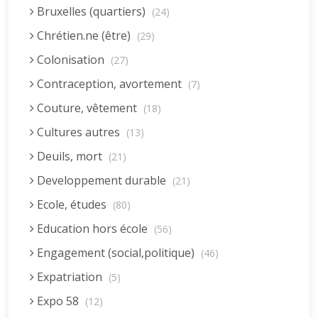
Bruxelles (quartiers)
(24)
Chrétien.ne (être)
(29)
Colonisation
(27)
Contraception, avortement
(7)
Couture, vêtement
(18)
Cultures autres
(13)
Deuils, mort
(21)
Developpement durable
(21)
Ecole, études
(80)
Education hors école
(56)
Engagement (social,politique)
(46)
Expatriation
(5)
Expo 58
(12)