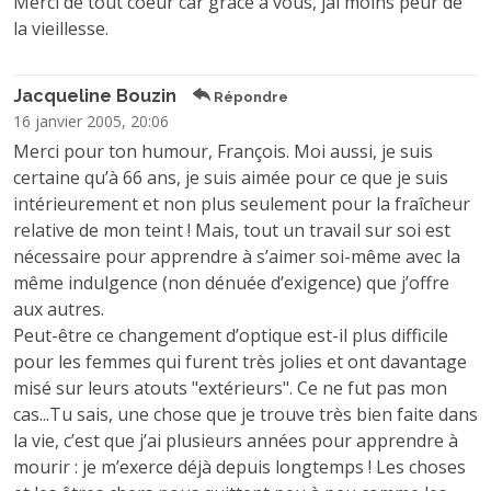
Merci de tout coeur car grâce à vous, jai moins peur de
la vieillesse.
Jacqueline Bouzin
Répondre
16 janvier 2005, 20:06
Merci pour ton humour, François. Moi aussi, je suis
certaine qu’à 66 ans, je suis aimée pour ce que je suis
intérieurement et non plus seulement pour la fraîcheur
relative de mon teint ! Mais, tout un travail sur soi est
nécessaire pour apprendre à s’aimer soi-même avec la
même indulgence (non dénuée d’exigence) que j’offre
aux autres.
Peut-être ce changement d’optique est-il plus difficile
pour les femmes qui furent très jolies et ont davantage
misé sur leurs atouts "extérieurs". Ce ne fut pas mon
cas...Tu sais, une chose que je trouve très bien faite dans
la vie, c’est que j’ai plusieurs années pour apprendre à
mourir : je m’exerce déjà depuis longtemps ! Les choses