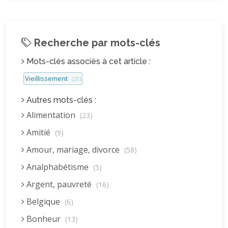
Recherche par mots-clés
Mots-clés associés à cet article :
Vieillissement
(20)
Autres mots-clés :
Alimentation
(23)
Amitié
(9)
Amour, mariage, divorce
(58)
Analphabétisme
(5)
Argent, pauvreté
(16)
Belgique
(6)
Bonheur
(13)