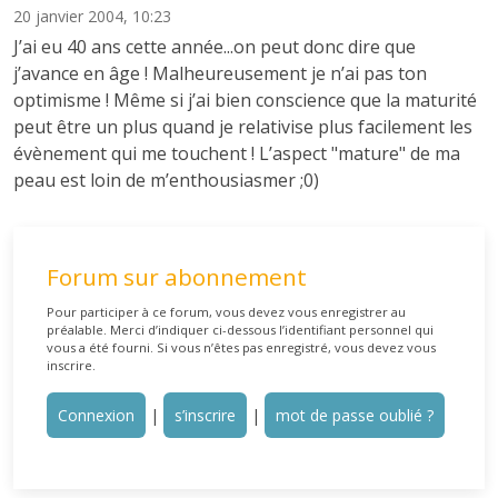
20 janvier 2004, 10:23
J’ai eu 40 ans cette année...on peut donc dire que
j’avance en âge ! Malheureusement je n’ai pas ton
optimisme ! Même si j’ai bien conscience que la maturité
peut être un plus quand je relativise plus facilement les
évènement qui me touchent ! L’aspect "mature" de ma
peau est loin de m’enthousiasmer ;0)
Forum sur abonnement
Pour participer à ce forum, vous devez vous enregistrer au
préalable. Merci d’indiquer ci-dessous l’identifiant personnel qui
vous a été fourni. Si vous n’êtes pas enregistré, vous devez vous
inscrire.
Connexion
|
s’inscrire
|
mot de passe oublié ?