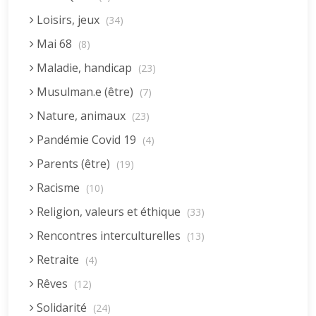
Loisirs, jeux
(34)
Mai 68
(8)
Maladie, handicap
(23)
Musulman.e (être)
(7)
Nature, animaux
(23)
Pandémie Covid 19
(4)
Parents (être)
(19)
Racisme
(10)
Religion, valeurs et éthique
(33)
Rencontres interculturelles
(13)
Retraite
(4)
Rêves
(12)
Solidarité
(24)