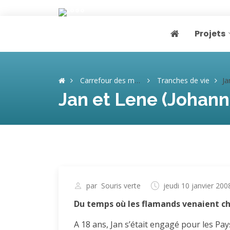
Projets
Page home
Carrefour des mémoires
Tranches de vie
Jan
Jan et Lene (Johanna
par
Souris verte
jeudi 10 janvier 200
Du temps où les flamands venaient ch
A 18 ans, Jan s’était engagé pour les Pays