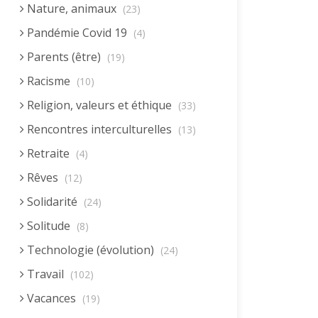
Nature, animaux
(23)
Pandémie Covid 19
(4)
Parents (être)
(19)
Racisme
(10)
Religion, valeurs et éthique
(33)
Rencontres interculturelles
(13)
Retraite
(4)
Rêves
(12)
Solidarité
(24)
Solitude
(8)
Technologie (évolution)
(24)
Travail
(102)
Vacances
(19)