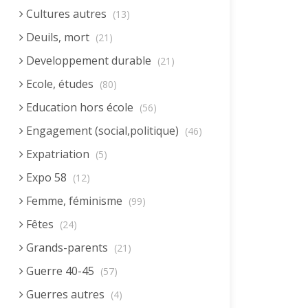
Cultures autres
(13)
Deuils, mort
(21)
Developpement durable
(21)
Ecole, études
(80)
Education hors école
(56)
Engagement (social,politique)
(46)
Expatriation
(5)
Expo 58
(12)
Femme, féminisme
(99)
Fêtes
(24)
Grands-parents
(21)
Guerre 40-45
(57)
Guerres autres
(4)