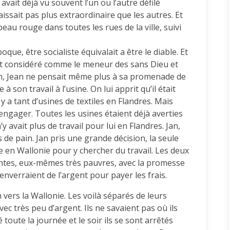
avait déjà vu souvent l’un ou l’autre défilé
aissait pas plus extraordinaire que les autres. Et
au rouge dans toutes les rues de la ville, suivi
que, être socialiste équivalait a être le diable. Et
ait considéré comme le meneur des sans Dieu et
in, Jean ne pensait même plus à sa promenade de
à son travail à l’usine. On lui apprit qu’il était
 y a tant d’usines de textiles en Flandres. Mais
’engager. Toutes les usines étaient déjà averties
y avait plus de travail pour lui en Flandres. Jan,
 de pain. Jan pris une grande décision, la seule
re en Wallonie pour y chercher du travail. Les deux
tantes, eux-mêmes très pauvres, avec la promesse
enverraient de l’argent pour payer les frais.
 vers la Wallonie. Les voilà séparés de leurs
ec très peu d’argent. Ils ne savaient pas où ils
gé toute la journée et le soir ils se sont arrêtés