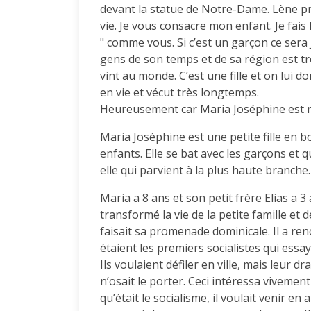
devant la statue de Notre-Dame. Lène pri
vie. Je vous consacre mon enfant. Je fais l
" comme vous. Si c’est un garçon ce sera
gens de son temps et de sa région est tr
vint au monde. C’est une fille et on lui
en vie et vécut très longtemps.
Heureusement car Maria Joséphine est
Maria Joséphine est une petite fille en bo
enfants. Elle se bat avec les garçons et 
elle qui parvient à la plus haute branche.
Maria a 8 ans et son petit frère Elias a
transformé la vie de la petite famille et
faisait sa promenade dominicale. Il a ren
étaient les premiers socialistes qui essay
Ils voulaient défiler en ville, mais leu
n’osait le porter. Ceci intéressa vivemen
qu’était le socialisme, il voulait venir en 