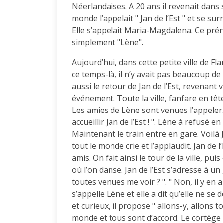
Néerlandaises. A 20 ans il revenait dans s
monde l’appelait " Jan de l’Est " et se sur
Elle s’appelait Maria-Magdalena. Ce prén
simplement "Lène".
Aujourd’hui, dans cette petite ville de Flan
ce temps-là, il n’y avait pas beaucoup de
aussi le retour de Jan de l’Est, revenant
événement. Toute la ville, fanfare en tête 
Les amies de Lène sont venues l’appeler.
accueillir Jan de l’Est ! ". Lène à refusé e
Maintenant le train entre en gare. Voilà 
tout le monde crie et l’applaudit. Jan de 
amis. On fait ainsi le tour de la ville, puis
où l’on danse. Jan de l’Est s’adresse à un 
toutes venues me voir ? ". " Non, il y en
s’appelle Lène et elle a dit qu’elle ne se 
et curieux, il propose " allons-y, allons 
monde et tous sont d’accord. Le cortège 