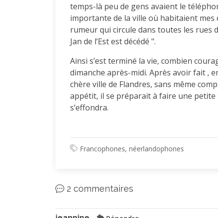
temps-là peu de gens avaient le téléph
importante de la ville où habitaient mes d
rumeur qui circule dans toutes les rues de
Jan de l’Est est décédé ".
Ainsi s’est terminé la vie, combien cou
dimanche après-midi. Après avoir fait ,
chère ville de Flandres, sans même compr
appétit, il se préparait à faire une petit
s’effondra.
Francophones, néerlandophones
2 commentaires
jeannine