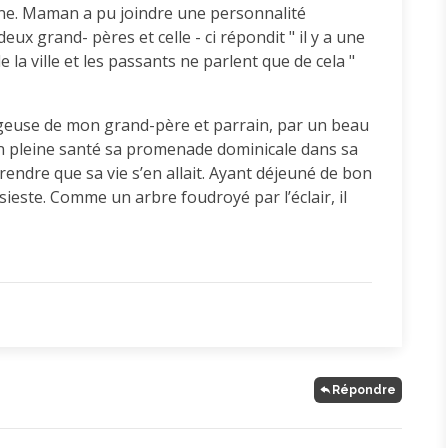
one. Maman a pu joindre une personnalité
eux grand- pères et celle - ci répondit " il y a une
 la ville et les passants ne parlent que de cela "
rageuse de mon grand-père et parrain, par un beau
 en pleine santé sa promenade dominicale dans sa
endre que sa vie s’en allait. Ayant déjeuné de bon
e sieste. Comme un arbre foudroyé par l’éclair, il
Répondre