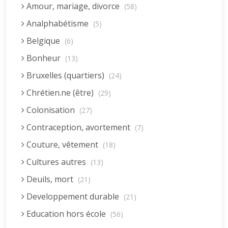
Amour, mariage, divorce
(58)
Analphabétisme
(5)
Belgique
(6)
Bonheur
(13)
Bruxelles (quartiers)
(24)
Chrétien.ne (être)
(29)
Colonisation
(27)
Contraception, avortement
(7)
Couture, vêtement
(18)
Cultures autres
(13)
Deuils, mort
(21)
Developpement durable
(21)
Education hors école
(56)