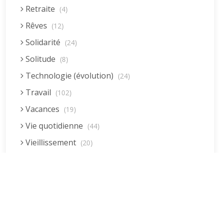
Retraite
(4)
Rêves
(12)
Solidarité
(24)
Solitude
(8)
Technologie (évolution)
(24)
Travail
(102)
Vacances
(19)
Vie quotidienne
(44)
Vieillissement
(20)
Voyages
(38)
Dernières réponses
La fessée (Jacques B.)
par jean pierre