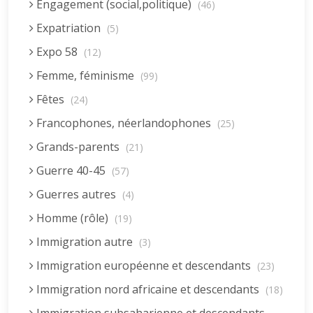
Engagement (social,politique)
(46)
Expatriation
(5)
Expo 58
(12)
Femme, féminisme
(99)
Fêtes
(24)
Francophones, néerlandophones
(25)
Grands-parents
(21)
Guerre 40-45
(57)
Guerres autres
(4)
Homme (rôle)
(19)
Immigration autre
(3)
Immigration européenne et descendants
(23)
Immigration nord africaine et descendants
(18)