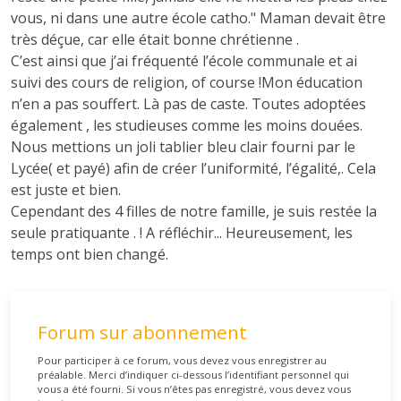
vous, ni dans une autre école catho." Maman devait être
très déçue, car elle était bonne chrétienne .
C’est ainsi que j’ai fréquenté l’école communale et ai
suivi des cours de religion, of course !Mon éducation
n’en a pas souffert. Là pas de caste. Toutes adoptées
également , les studieuses comme les moins douées.
Nous mettions un joli tablier bleu clair fourni par le
Lycée( et payé) afin de créer l’uniformité, l’égalité,. Cela
est juste et bien.
Cependant des 4 filles de notre famille, je suis restée la
seule pratiquante . ! A réfléchir... Heureusement, les
temps ont bien changé.
Forum sur abonnement
Pour participer à ce forum, vous devez vous enregistrer au
préalable. Merci d’indiquer ci-dessous l’identifiant personnel qui
vous a été fourni. Si vous n’êtes pas enregistré, vous devez vous