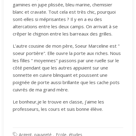
gamines en jupe plissée, bleu marine, chemisier
blanc et cravate. Tout cela est très chic, pourquoi
sont-elles si méprisantes ? Il y en a eu des
altercations entre les deux camps. On arrivait à se
crêper le chignon entre les barreaux des grilles.
L’autre cousine de mon père, Soeur Marceline est "
soeur portière". Elle ouvre la porte aux riches. Nous
les filles " moyennes" passons par une ruelle sur le
côté pendant que les autres appuient sur une
sonnette en cuivre blinquant et poussent une
poignée de porte aussi brillante que les cache pots
cuivrés de ma grand mère.
Le bonheur,je le trouve en classe, j’aime les
professeurs, les cours et suis bonne élève.
Argent, pauvreté
Ecole, études