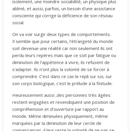
isolement, une moindre sociabilité, un physique plus
abîmé, et aussi, parfois, un besoin d’une assistance
consciente qui corrige la déficience de son réseau
social.
On va voir surgir deux types de comportements.
Il semble que pour certains, l’étrangeté du monde
soit devenue une réalité car non seulement ils ont
perdu leurs repères mais que ce soit par fatigue ou
diminution de l’appétence à vivre, ils refusent de
s’adapter. Ils n’ont plus la volonté de se forcer à
comprendre. C’est dans ce cas le repli sur soi, sur
son corps biologique, c’est le prélude à la finitude.
Heureusement aussi ,des personnes très âgées
restent engagées et revendiquent une position de
compréhension et d’ouverture par rapport au
monde. Même diminuées physiquement, même
marquées par la diminution de leur cercle de
connaissances, il leur reste la volonté de ne pas se