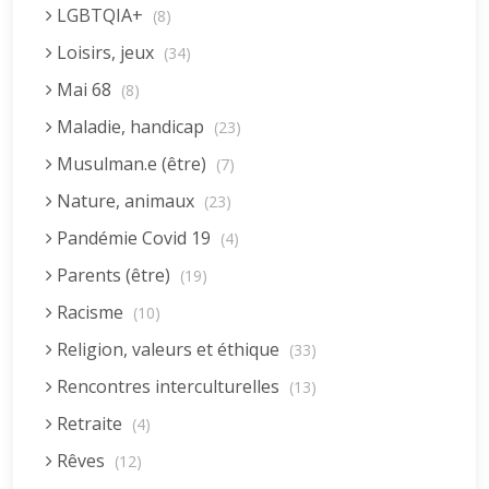
LGBTQIA+
(8)
Loisirs, jeux
(34)
Mai 68
(8)
Maladie, handicap
(23)
Musulman.e (être)
(7)
Nature, animaux
(23)
Pandémie Covid 19
(4)
Parents (être)
(19)
Racisme
(10)
Religion, valeurs et éthique
(33)
Rencontres interculturelles
(13)
Retraite
(4)
Rêves
(12)