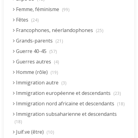
Femme, féminisme
(99)
Fêtes
(24)
Francophones, néerlandophones
(25)
Grands-parents
(21)
Guerre 40-45
(57)
Guerres autres
(4)
Homme (rôle)
(19)
Immigration autre
(3)
Immigration européenne et descendants
(23)
Immigration nord africaine et descendants
(18)
Immigration subsaharienne et descendants
(18)
Juif.ve (être)
(10)