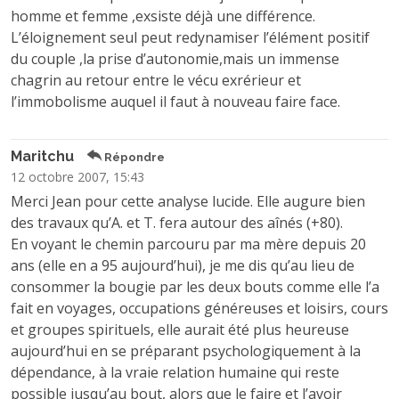
homme et femme ,exsiste déjà une différence.
L’éloignement seul peut redynamiser l’élément positif
du couple ,la prise d’autonomie,mais un immense
chagrin au retour entre le vécu exrérieur et
l’immobolisme auquel il faut à nouveau faire face.
Maritchu
Répondre
12 octobre 2007, 15:43
Merci Jean pour cette analyse lucide. Elle augure bien
des travaux qu’A. et T. fera autour des aînés (+80).
En voyant le chemin parcouru par ma mère depuis 20
ans (elle en a 95 aujourd’hui), je me dis qu’au lieu de
consommer la bougie par les deux bouts comme elle l’a
fait en voyages, occupations généreuses et loisirs, cours
et groupes spirituels, elle aurait été plus heureuse
aujourd’hui en se préparant psychologiquement à la
dépendance, à la vraie relation humaine qui reste
possible jusqu’au bout, alors que le faire et l’avoir