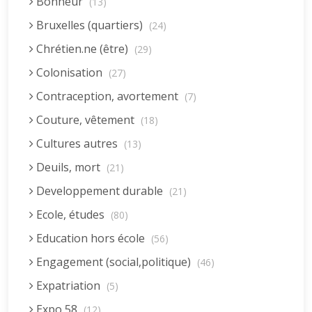
Bonheur
(13)
Bruxelles (quartiers)
(24)
Chrétien.ne (être)
(29)
Colonisation
(27)
Contraception, avortement
(7)
Couture, vêtement
(18)
Cultures autres
(13)
Deuils, mort
(21)
Developpement durable
(21)
Ecole, études
(80)
Education hors école
(56)
Engagement (social,politique)
(46)
Expatriation
(5)
Expo 58
(12)