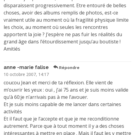
disparaissent progressivement. Etre entouré de belles
choses, avoir des albums remplis de photos, est-ce
vraiment utile au moment où la fragilité physique limite
les choix, au moment où seules les rencontres
apportent la joie ? J’espère ne pas fuir les réalités du
grand âge dans l’étourdissement jusqu’au boutiste !
Amitiés
anne -marie falise
Répondre
10 octobre 2007, 14:17
coucou Jean et merci de ta réflexion. Elle vient de
m’ouvrir les yeux : oui , j’ai 75 ans et je suis moins valide
qu’à 60:je n’arrivais pas à me l’avouer.
Et je suis moins capable de me lancer dans certaines
activités
Et il faut que je l’accepte et que je me reconditionne
autrement. Parce que à tout moment il y a des choses
intéressantes à mettre en place . Mais il faut les y mettre