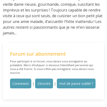
vieille dame rieuse, gourmande, comique, suscitant les
imprévus et les surprises ! Toujours capable de rendre
visite à ceux qui sont seuls, de cuisiner un bon petit plat
pour une amie malade, d’accueillir l’hôte inattendu ! Les
autres restent si passionnants que je ne m’en lasserai
jamais...
Forum sur abonnement
Pour participer à ce forum, vous devez vous enregistrer au
préalable. Merci d’indiquer ci-dessous l’identifiant personnel qui
vous a été fourni. Si vous n’êtes pas enregistré, vous devez vous
inscrire.
Connexion
|
s’inscrire
|
mot de passe oublié ?