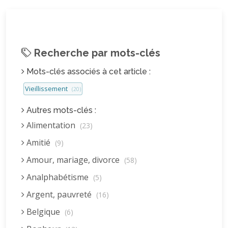
Recherche par mots-clés
Mots-clés associés à cet article :
Vieillissement
(20)
Autres mots-clés :
Alimentation
(23)
Amitié
(9)
Amour, mariage, divorce
(58)
Analphabétisme
(5)
Argent, pauvreté
(16)
Belgique
(6)