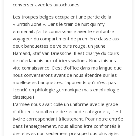
converser avec les autochtones.
Les troupes belges occupaient une partie de la
« British Zone ». Dans le train de nuit qui m’y
emmenait, j’ai lié connaissance avec le seul autre
voyageur du compartiment de première classe aux
deux banquettes de velours rouge, un jeune
Flamand, Staf Van Driessche. Il est chargé du cours
de néerlandais aux officiers wallons. Nous faisons
vite connaissance. C’est d’office dans ma langue que
nous converserons avant de nous étendre sur les
moelleuses banquettes. J’apprends qu’il n’est pas
licencié en philologie germanique mais en philologie
classique !
L’armée nous avait collé un uniforme avec le grade
d’officier « subalterne de seconde catégorie », c’est-
à-dire correspondant à lieutenant. Pour notre entrée
dans l’enseignement, nous allions être confrontés à
des élèves non seulement presque tous plus âgés