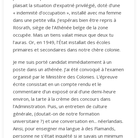
plaisait la situation d’expatrié privilégié, doté d’une
« indemnité d’occupation », installé avec ma femme
dans une petite villa. J’espérais bien être repris à
Rösrath, siège de l’Athénée belge de la zone
occupée. Mais un tiens valait mieux que deux tu
l’auras. Or, en 1949, l’État installait des écoles
primaires et secondaires dans notre chère colonie.
Je me suis porté candidat immédiatement à un
poste dans un athénée. J’ai été convoqué à l’examen
organisé par le Ministère des Colonies. L’épreuve
écrite consistait en un compte rendu et le
commentaire d’un exposé oral d’une demi-heure
environ, la tarte à la crème des concours dans
l’Administration. Puis, un entretien de culture
générale, (doutait-on de notre formation
universitaire ?) et une conversation en... néerlandais.
Ainsi, pour enseigner ma langue à des Flamands,
personne ne s’était inquiété si je savais un minimum