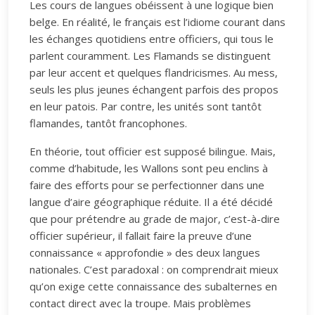
Les cours de langues obéissent à une logique bien
belge. En réalité, le français est l’idiome courant dans
les échanges quotidiens entre officiers, qui tous le
parlent couramment. Les Flamands se distinguent
par leur accent et quelques flandricismes. Au mess,
seuls les plus jeunes échangent parfois des propos
en leur patois. Par contre, les unités sont tantôt
flamandes, tantôt francophones.
En théorie, tout officier est supposé bilingue. Mais,
comme d’habitude, les Wallons sont peu enclins à
faire des efforts pour se perfectionner dans une
langue d’aire géographique réduite. Il a été décidé
que pour prétendre au grade de major, c’est-à-dire
officier supérieur, il fallait faire la preuve d’une
connaissance « approfondie » des deux langues
nationales. C’est paradoxal : on comprendrait mieux
qu’on exige cette connaissance des subalternes en
contact direct avec la troupe. Mais problèmes