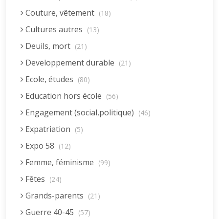
Couture, vêtement
(18)
Cultures autres
(13)
Deuils, mort
(21)
Developpement durable
(21)
Ecole, études
(80)
Education hors école
(56)
Engagement (social,politique)
(46)
Expatriation
(5)
Expo 58
(12)
Femme, féminisme
(99)
Fêtes
(24)
Grands-parents
(21)
Guerre 40-45
(57)