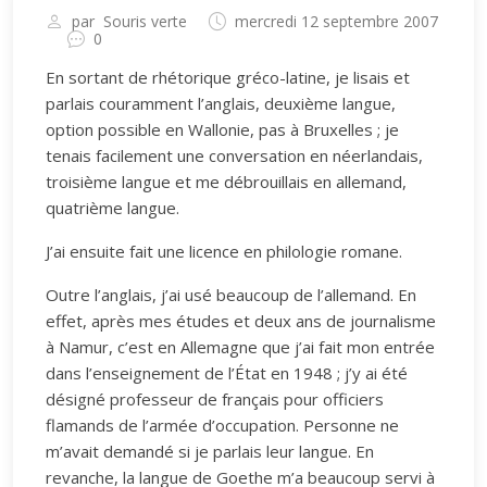
par
Souris verte
mercredi 12 septembre 2007
0
En sortant de rhétorique gréco-latine, je lisais et
parlais couramment l’anglais, deuxième langue,
option possible en Wallonie, pas à Bruxelles ; je
tenais facilement une conversation en néerlandais,
troisième langue et me débrouillais en allemand,
quatrième langue.
J’ai ensuite fait une licence en philologie romane.
Outre l’anglais, j’ai usé beaucoup de l’allemand. En
effet, après mes études et deux ans de journalisme
à Namur, c’est en Allemagne que j’ai fait mon entrée
dans l’enseignement de l’État en 1948 ; j’y ai été
désigné professeur de français pour officiers
flamands de l’armée d’occupation. Personne ne
m’avait demandé si je parlais leur langue. En
revanche, la langue de Goethe m’a beaucoup servi à