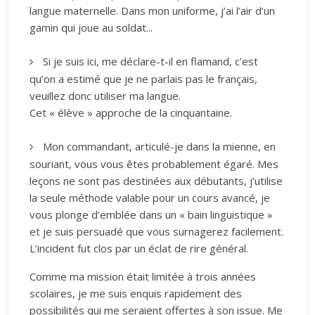
langue maternelle. Dans mon uniforme, j’ai l’air d’un
gamin qui joue au soldat...
Si je suis ici, me déclare-t-il en flamand, c’est
qu’on a estimé que je ne parlais pas le français,
veuillez donc utiliser ma langue.
Cet « élève » approche de la cinquantaine.
Mon commandant, articulé-je dans la mienne, en
souriant, vous vous êtes probablement égaré. Mes
leçons ne sont pas destinées aux débutants, j’utilise
la seule méthode valable pour un cours avancé, je
vous plonge d’emblée dans un « bain linguistique »
et je suis persuadé que vous surnagerez facilement.
L’incident fut clos par un éclat de rire général.
Comme ma mission était limitée à trois années
scolaires, je me suis enquis rapidement des
possibilités qui me seraient offertes à son issue. Me