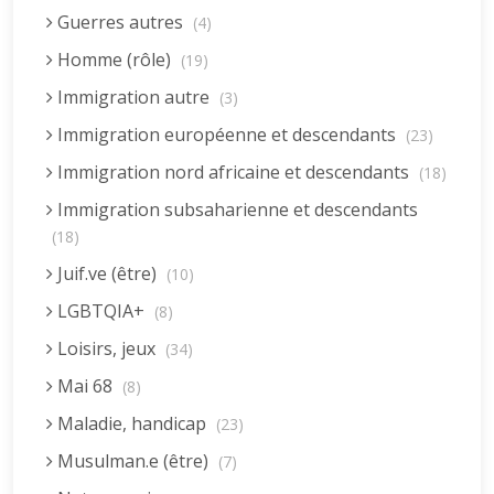
Guerres autres
(4)
Homme (rôle)
(19)
Immigration autre
(3)
Immigration européenne et descendants
(23)
Immigration nord africaine et descendants
(18)
Immigration subsaharienne et descendants
(18)
Juif.ve (être)
(10)
LGBTQIA+
(8)
Loisirs, jeux
(34)
Mai 68
(8)
Maladie, handicap
(23)
Musulman.e (être)
(7)