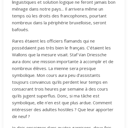
linguistiques et solution logique ne feront jamais bon
ménage dans notre pays... Il arrivera même un
temps où les droits des francophones, pourtant
nombreux dans la périphérie bruxelloise, seront
bafoués.
Rares étaient les officiers flamands qui ne
possédaient pas très bien le français. C’étaient les
Wallons que la mesure visait. Staf Van Driessche
aura donc une mission importante à accomplir et de
nombreux élèves. La mienne sera presque
symbolique. Mon cours aura peu d’assistants
toujours convaincus qu’ils perdent leur temps en
consacrant trois heures par semaine à des cours
qu’ils jugent superflus. Donc, si ma tâche est
symbolique, elle n’en est que plus ardue. Comment
intéresser des adultes hostiles ? Que leur apporter
de neuf ?
Je dois enseigner dans quatre garnisons, deux fois