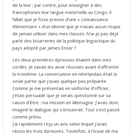
de la leur ; par contre, pour enseigner à des
francophones leur langue maternelle au Congo, il
fallait que je fisse preuve d’une « connaissance
élémentaire » d’un idiome que je n’avais aucun risque
de jamais utiliser dans mes classes. N’ai-je pas déjà
parlé des bizarreries de la politique linguistique du
pays adopté par James Ensor ?
Les deux premières épreuves étaient dans mes
cordes. Je savais les avoir réussies avant d’affronter
la troisième. La conversation en néerlandais était la
seule partie que j’avais quelque peu préparée.
Comme je me présentais en uniforme d’officier,
j’étais persuadé que je serais questionné sur sa
raison d’être : ma mission en Allemagne. J’avais donc
imaginé le dialogue qui s’ensuivrait. Tout s’est passé
comme prévu.
J’ai rapidement reçu un avis selon lequel j’avais
réussi les trois épreuves. Toutefois, à l’issue de ma