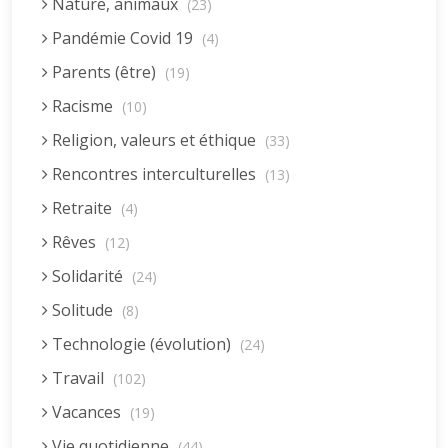
Nature, animaux
(23)
Pandémie Covid 19
(4)
Parents (être)
(19)
Racisme
(10)
Religion, valeurs et éthique
(33)
Rencontres interculturelles
(13)
Retraite
(4)
Rêves
(12)
Solidarité
(24)
Solitude
(8)
Technologie (évolution)
(24)
Travail
(102)
Vacances
(19)
Vie quotidienne
(44)