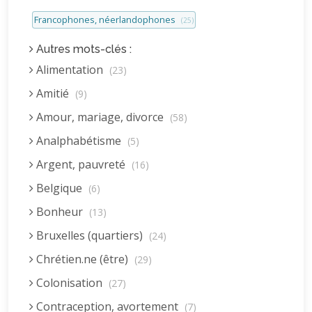
Francophones, néerlandophones
(25)
Autres mots-clés :
Alimentation
(23)
Amitié
(9)
Amour, mariage, divorce
(58)
Analphabétisme
(5)
Argent, pauvreté
(16)
Belgique
(6)
Bonheur
(13)
Bruxelles (quartiers)
(24)
Chrétien.ne (être)
(29)
Colonisation
(27)
Contraception, avortement
(7)