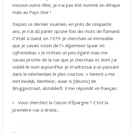
mission outre-Rhin, je n’ai pas été nommé en Afrique
mais au Pays Noir !
Depuis ce dernier examen, en près de cinquante
ans, je n’ai dû parler qu’une fois dix mots de flamand.
C’était à Gand, en 1979. Je cherchais un immeuble
que je savais voisin de l’« Algemeen Spaar en
Lijfrentekas » Je m’étais un peu égaré mais me
savais proche de la rue que je cherchais et dont j’ai
oublié le nom aujourd’hui. Je m’adressai à un passant
dans le néerlandais le plus courtois :« Neemt u me
niet kwalijk, Menheer, waar is [disons] de
Bruggestraat, alstublieft. Il me répondit en français :
Vous cherchez la Caisse d’Épargne ? C’est la
première rue à droite...