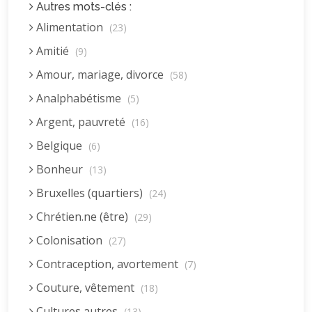
Autres mots-clés :
Alimentation
(23)
Amitié
(9)
Amour, mariage, divorce
(58)
Analphabétisme
(5)
Argent, pauvreté
(16)
Belgique
(6)
Bonheur
(13)
Bruxelles (quartiers)
(24)
Chrétien.ne (être)
(29)
Colonisation
(27)
Contraception, avortement
(7)
Couture, vêtement
(18)
Cultures autres
(13)