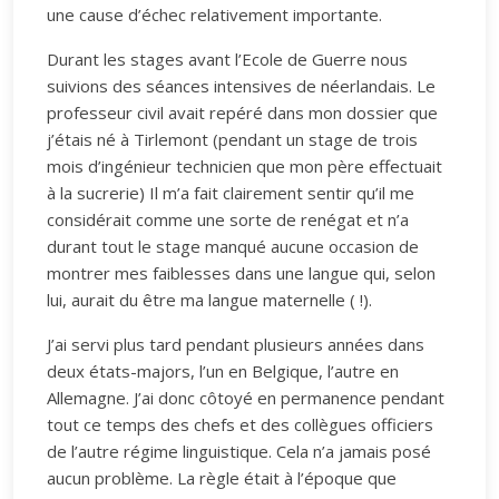
une cause d’échec relativement importante.
Durant les stages avant l’Ecole de Guerre nous
suivions des séances intensives de néerlandais. Le
professeur civil avait repéré dans mon dossier que
j’étais né à Tirlemont (pendant un stage de trois
mois d’ingénieur technicien que mon père effectuait
à la sucrerie) Il m’a fait clairement sentir qu’il me
considérait comme une sorte de renégat et n’a
durant tout le stage manqué aucune occasion de
montrer mes faiblesses dans une langue qui, selon
lui, aurait du être ma langue maternelle ( !).
J’ai servi plus tard pendant plusieurs années dans
deux états-majors, l’un en Belgique, l’autre en
Allemagne. J’ai donc côtoyé en permanence pendant
tout ce temps des chefs et des collègues officiers
de l’autre régime linguistique. Cela n’a jamais posé
aucun problème. La règle était à l’époque que