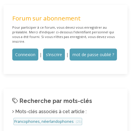
Forum sur abonnement
Pour participer à ce forum, vous devez vous enregistrer au
préalable. Merci d’indiquer ci-dessous l’identifiant personnel qui
vous a été fourni. Si vous n’êtes pas enregistré, vous devez vous
inscrire.
Connexion
|
s’inscrire
|
mot de passe oublié ?
Recherche par mots-clés
Mots-clés associés à cet article :
Francophones, néerlandophones
(25)