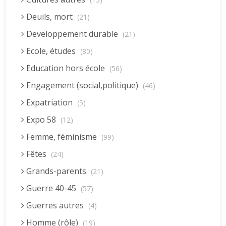
Deuils, mort
(21)
Developpement durable
(21)
Ecole, études
(80)
Education hors école
(56)
Engagement (social,politique)
(46)
Expatriation
(5)
Expo 58
(12)
Femme, féminisme
(99)
Fêtes
(24)
Grands-parents
(21)
Guerre 40-45
(57)
Guerres autres
(4)
Homme (rôle)
(19)