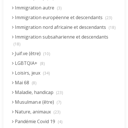
Immigration autre
(3)
Immigration européenne et descendants
(23)
Immigration nord africaine et descendants
(18)
Immigration subsaharienne et descendants
(18)
Juif.ve (être)
(10)
LGBTQIA+
(8)
Loisirs, jeux
(34)
Mai 68
(8)
Maladie, handicap
(23)
Musulman.e (être)
(7)
Nature, animaux
(23)
Pandémie Covid 19
(4)