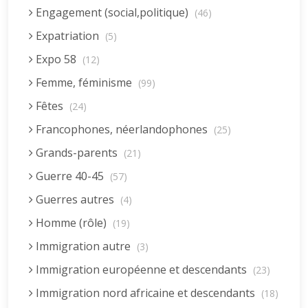
Engagement (social,politique)
(46)
Expatriation
(5)
Expo 58
(12)
Femme, féminisme
(99)
Fêtes
(24)
Francophones, néerlandophones
(25)
Grands-parents
(21)
Guerre 40-45
(57)
Guerres autres
(4)
Homme (rôle)
(19)
Immigration autre
(3)
Immigration européenne et descendants
(23)
Immigration nord africaine et descendants
(18)