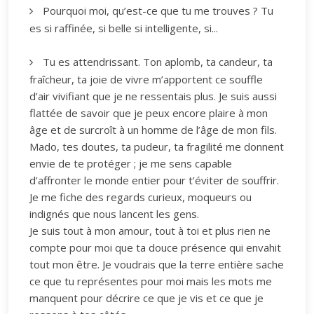
Pourquoi moi, qu’est-ce que tu me trouves ? Tu
es si raffinée, si belle si intelligente, si...
Tu es attendrissant. Ton aplomb, ta candeur, ta
fraîcheur, ta joie de vivre m’apportent ce souffle
d’air vivifiant que je ne ressentais plus. Je suis aussi
flattée de savoir que je peux encore plaire à mon
âge et de surcroît à un homme de l’âge de mon fils.
Mado, tes doutes, ta pudeur, ta fragilité me donnent
envie de te protéger ; je me sens capable
d’affronter le monde entier pour t’éviter de souffrir.
Je me fiche des regards curieux, moqueurs ou
indignés que nous lancent les gens.
Je suis tout à mon amour, tout à toi et plus rien ne
compte pour moi que ta douce présence qui envahit
tout mon être. Je voudrais que la terre entière sache
ce que tu représentes pour moi mais les mots me
manquent pour décrire ce que je vis et ce que je