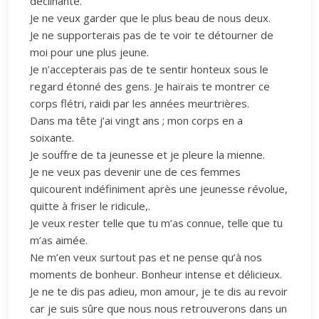
déclinante.
Je ne veux garder que le plus beau de nous deux.
Je ne supporterais pas de te voir te détourner de
moi pour une plus jeune.
Je n’accepterais pas de te sentir honteux sous le
regard étonné des gens. Je haïrais te montrer ce
corps flétri, raidi par les années meurtrières.
Dans ma tête j’ai vingt ans ; mon corps en a
soixante.
Je souffre de ta jeunesse et je pleure la mienne.
Je ne veux pas devenir une de ces femmes
quicourent indéfiniment après une jeunesse révolue,
quitte à friser le ridicule,.
Je veux rester telle que tu m’as connue, telle que tu
m’as aimée.
Ne m’en veux surtout pas et ne pense qu’à nos
moments de bonheur. Bonheur intense et délicieux.
Je ne te dis pas adieu, mon amour, je te dis au revoir
car je suis sûre que nous nous retrouverons dans un