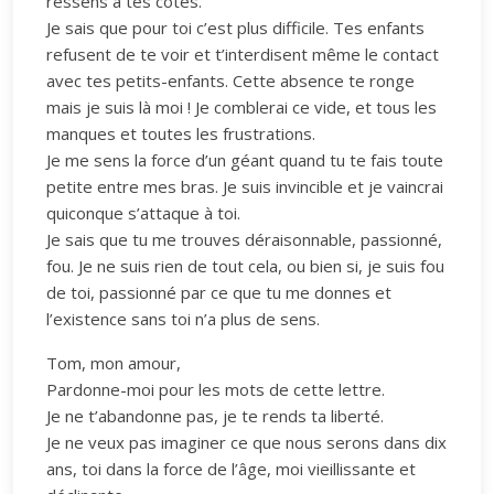
ressens à tes côtés.
Je sais que pour toi c’est plus difficile. Tes enfants
refusent de te voir et t’interdisent même le contact
avec tes petits-enfants. Cette absence te ronge
mais je suis là moi ! Je comblerai ce vide, et tous les
manques et toutes les frustrations.
Je me sens la force d’un géant quand tu te fais toute
petite entre mes bras. Je suis invincible et je vaincrai
quiconque s’attaque à toi.
Je sais que tu me trouves déraisonnable, passionné,
fou. Je ne suis rien de tout cela, ou bien si, je suis fou
de toi, passionné par ce que tu me donnes et
l’existence sans toi n’a plus de sens.
Tom, mon amour,
Pardonne-moi pour les mots de cette lettre.
Je ne t’abandonne pas, je te rends ta liberté.
Je ne veux pas imaginer ce que nous serons dans dix
ans, toi dans la force de l’âge, moi vieillissante et