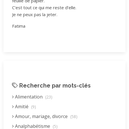
feuille de papier.
C’est tout ce qui me reste d’elle.
Je ne peux pas la jeter.
Fatima
Recherche par mots-clés
Alimentation
(23)
Amitié
(9)
Amour, mariage, divorce
(58)
Analphabétisme
(5)