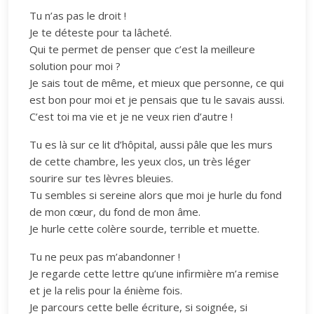
Tu n’as pas le droit !
Je te déteste pour ta lâcheté.
Qui te permet de penser que c’est la meilleure
solution pour moi ?
Je sais tout de même, et mieux que personne, ce qui
est bon pour moi et je pensais que tu le savais aussi.
C’est toi ma vie et je ne veux rien d’autre !
Tu es là sur ce lit d’hôpital, aussi pâle que les murs
de cette chambre, les yeux clos, un très léger
sourire sur tes lèvres bleuies.
Tu sembles si sereine alors que moi je hurle du fond
de mon cœur, du fond de mon âme.
Je hurle cette colère sourde, terrible et muette.
Tu ne peux pas m’abandonner !
Je regarde cette lettre qu’une infirmière m’a remise
et je la relis pour la énième fois.
Je parcours cette belle écriture, si soignée, si