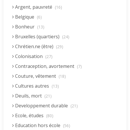
Argent, pauvreté
(16)
Belgique
(6)
Bonheur
(13)
Bruxelles (quartiers)
(24)
Chrétien.ne (être)
(29)
Colonisation
(27)
Contraception, avortement
(7)
Couture, vêtement
(18)
Cultures autres
(13)
Deuils, mort
(21)
Developpement durable
(21)
Ecole, études
(80)
Education hors école
(56)