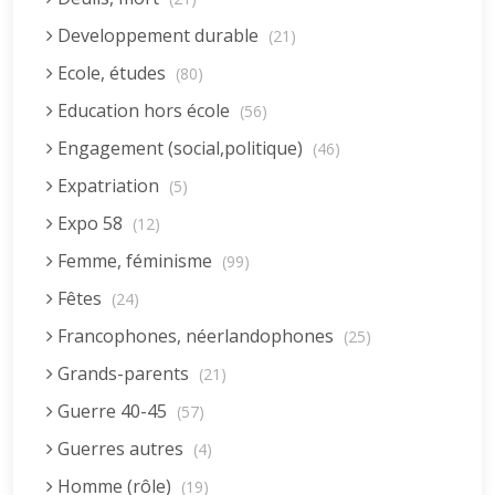
Developpement durable
(21)
Ecole, études
(80)
Education hors école
(56)
Engagement (social,politique)
(46)
Expatriation
(5)
Expo 58
(12)
Femme, féminisme
(99)
Fêtes
(24)
Francophones, néerlandophones
(25)
Grands-parents
(21)
Guerre 40-45
(57)
Guerres autres
(4)
Homme (rôle)
(19)