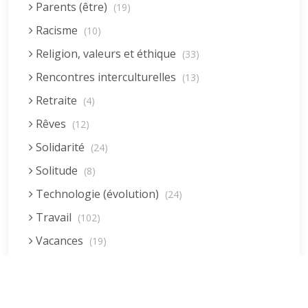
Parents (être)
(19)
Racisme
(10)
Religion, valeurs et éthique
(33)
Rencontres interculturelles
(13)
Retraite
(4)
Rêves
(12)
Solidarité
(24)
Solitude
(8)
Technologie (évolution)
(24)
Travail
(102)
Vacances
(19)
Vie quotidienne
(44)
Vieillissement
(20)