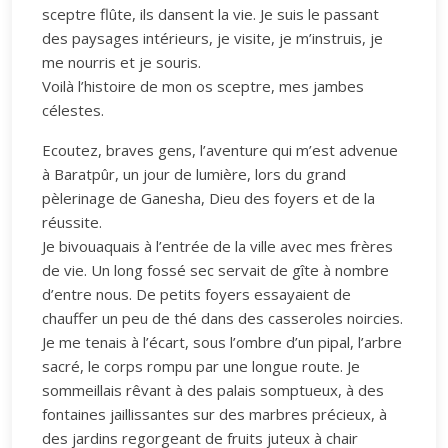
sceptre flûte, ils dansent la vie. Je suis le passant
des paysages intérieurs, je visite, je m’instruis, je
me nourris et je souris.
Voilà l’histoire de mon os sceptre, mes jambes
célestes.
Ecoutez, braves gens, l’aventure qui m’est advenue
à Baratpûr, un jour de lumière, lors du grand
pèlerinage de Ganesha, Dieu des foyers et de la
réussite.
Je bivouaquais à l’entrée de la ville avec mes frères
de vie. Un long fossé sec servait de gîte à nombre
d’entre nous. De petits foyers essayaient de
chauffer un peu de thé dans des casseroles noircies.
Je me tenais à l’écart, sous l’ombre d’un pipal, l’arbre
sacré, le corps rompu par une longue route. Je
sommeillais rêvant à des palais somptueux, à des
fontaines jaillissantes sur des marbres précieux, à
des jardins regorgeant de fruits juteux à chair