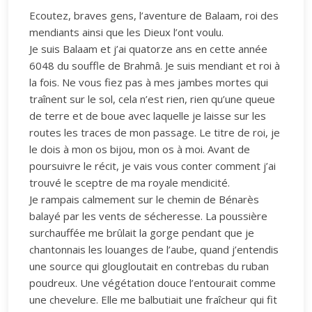
Ecoutez, braves gens, l’aventure de Balaam, roi des
mendiants ainsi que les Dieux l’ont voulu.
Je suis Balaam et j’ai quatorze ans en cette année
6048 du souffle de Brahmâ. Je suis mendiant et roi à
la fois. Ne vous fiez pas à mes jambes mortes qui
traînent sur le sol, cela n’est rien, rien qu’une queue
de terre et de boue avec laquelle je laisse sur les
routes les traces de mon passage. Le titre de roi, je
le dois à mon os bijou, mon os à moi. Avant de
poursuivre le récit, je vais vous conter comment j’ai
trouvé le sceptre de ma royale mendicité.
Je rampais calmement sur le chemin de Bénarès
balayé par les vents de sécheresse. La poussière
surchauffée me brûlait la gorge pendant que je
chantonnais les louanges de l’aube, quand j’entendis
une source qui glougloutait en contrebas du ruban
poudreux. Une végétation douce l’entourait comme
une chevelure. Elle me balbutiait une fraîcheur qui fit