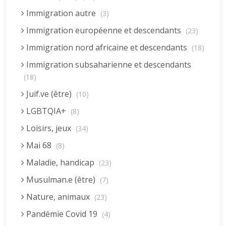
Immigration autre
(3)
Immigration européenne et descendants
(23)
Immigration nord africaine et descendants
(18)
Immigration subsaharienne et descendants
(18)
Juif.ve (être)
(10)
LGBTQIA+
(8)
Loisirs, jeux
(34)
Mai 68
(8)
Maladie, handicap
(23)
Musulman.e (être)
(7)
Nature, animaux
(23)
Pandémie Covid 19
(4)