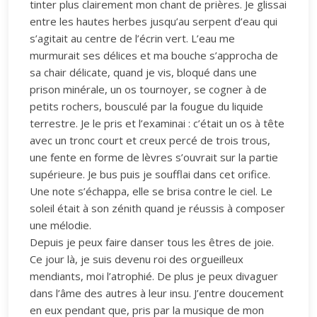
tinter plus clairement mon chant de prières. Je glissai
entre les hautes herbes jusqu’au serpent d’eau qui
s’agitait au centre de l’écrin vert. L’eau me
murmurait ses délices et ma bouche s’approcha de
sa chair délicate, quand je vis, bloqué dans une
prison minérale, un os tournoyer, se cogner à de
petits rochers, bousculé par la fougue du liquide
terrestre. Je le pris et l’examinai : c’était un os à tête
avec un tronc court et creux percé de trois trous,
une fente en forme de lèvres s’ouvrait sur la partie
supérieure. Je bus puis je soufflai dans cet orifice.
Une note s’échappa, elle se brisa contre le ciel. Le
soleil était à son zénith quand je réussis à composer
une mélodie.
Depuis je peux faire danser tous les êtres de joie.
Ce jour là, je suis devenu roi des orgueilleux
mendiants, moi l’atrophié. De plus je peux divaguer
dans l’âme des autres à leur insu. J’entre doucement
en eux pendant que, pris par la musique de mon