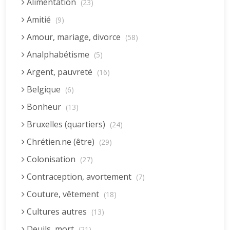
Alimentation
(23)
Amitié
(9)
Amour, mariage, divorce
(58)
Analphabétisme
(5)
Argent, pauvreté
(16)
Belgique
(6)
Bonheur
(13)
Bruxelles (quartiers)
(24)
Chrétien.ne (être)
(29)
Colonisation
(27)
Contraception, avortement
(7)
Couture, vêtement
(18)
Cultures autres
(13)
Deuils, mort
(21)