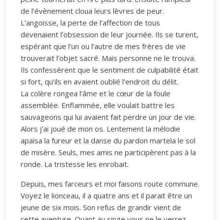
de l’évènement cloua leurs lèvres de peur.
L’angoisse, la perte de l’affection de tous
devenaient l’obsession de leur journée. Ils se turent,
espérant que l’un ou l’autre de mes frères de vie
trouverait l’objet sacré. Mais personne ne le trouva.
Ils confessèrent que le sentiment de culpabilité était
si fort, qu’ils en avaient oublié l’endroit du délit.
La colère rongea l’âme et le cœur de la foule
assemblée. Enflammée, elle voulait battre les
sauvageons qui lui avaient fait perdre un jour de vie.
Alors j’ai joué de mon os. Lentement la mélodie
apaisa la fureur et la danse du pardon martela le sol
de misère. Seuls, mes amis ne participèrent pas à la
ronde. La tristesse les enrobait.
Depuis, mes farceurs et moi faisons route commune.
Voyez le lionceau, il a quatre ans et il parait être un
jeune de six mois. Son refus de grandir vient de
cette aventure. Quant au singe vous ne le verrez