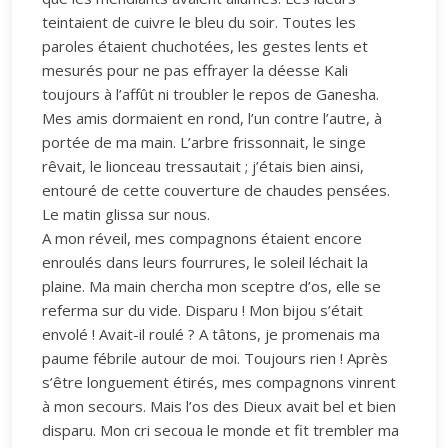
teintaient de cuivre le bleu du soir. Toutes les
paroles étaient chuchotées, les gestes lents et
mesurés pour ne pas effrayer la déesse Kali
toujours à l’affût ni troubler le repos de Ganesha.
Mes amis dormaient en rond, l’un contre l’autre, à
portée de ma main. L’arbre frissonnait, le singe
rêvait, le lionceau tressautait ; j’étais bien ainsi,
entouré de cette couverture de chaudes pensées.
Le matin glissa sur nous.
A mon réveil, mes compagnons étaient encore
enroulés dans leurs fourrures, le soleil léchait la
plaine. Ma main chercha mon sceptre d’os, elle se
referma sur du vide. Disparu ! Mon bijou s’était
envolé ! Avait-il roulé ? A tâtons, je promenais ma
paume fébrile autour de moi. Toujours rien ! Après
s’être longuement étirés, mes compagnons vinrent
à mon secours. Mais l’os des Dieux avait bel et bien
disparu. Mon cri secoua le monde et fit trembler ma