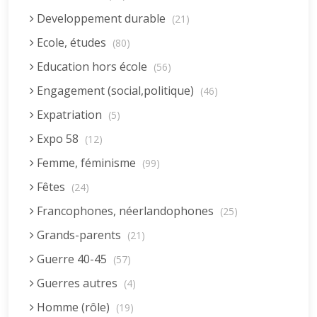
Developpement durable
(21)
Ecole, études
(80)
Education hors école
(56)
Engagement (social,politique)
(46)
Expatriation
(5)
Expo 58
(12)
Femme, féminisme
(99)
Fêtes
(24)
Francophones, néerlandophones
(25)
Grands-parents
(21)
Guerre 40-45
(57)
Guerres autres
(4)
Homme (rôle)
(19)