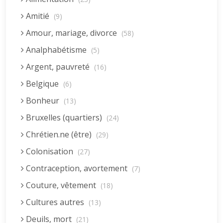
Amitié
(9)
Amour, mariage, divorce
(58)
Analphabétisme
(5)
Argent, pauvreté
(16)
Belgique
(6)
Bonheur
(13)
Bruxelles (quartiers)
(24)
Chrétien.ne (être)
(29)
Colonisation
(27)
Contraception, avortement
(7)
Couture, vêtement
(18)
Cultures autres
(13)
Deuils, mort
(21)