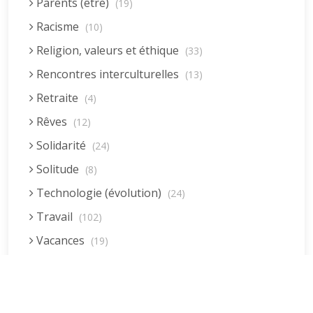
Parents (être)
(19)
Racisme
(10)
Religion, valeurs et éthique
(33)
Rencontres interculturelles
(13)
Retraite
(4)
Rêves
(12)
Solidarité
(24)
Solitude
(8)
Technologie (évolution)
(24)
Travail
(102)
Vacances
(19)
Vie quotidienne
(44)
Vieillissement
(20)
Voyages
(38)