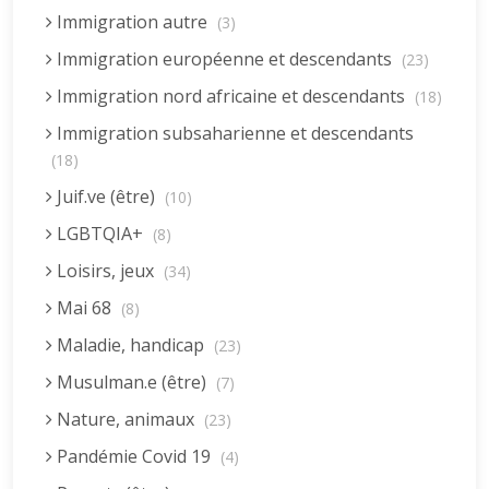
Immigration autre
(3)
Immigration européenne et descendants
(23)
Immigration nord africaine et descendants
(18)
Immigration subsaharienne et descendants
(18)
Juif.ve (être)
(10)
LGBTQIA+
(8)
Loisirs, jeux
(34)
Mai 68
(8)
Maladie, handicap
(23)
Musulman.e (être)
(7)
Nature, animaux
(23)
Pandémie Covid 19
(4)