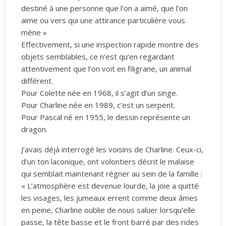
destiné à une personne que l’on a aimé, que l’on
aime ou vers qui une attirance particulière vous
mène »
Effectivement, si une inspection rapide montre des
objets semblables, ce n’est qu’en regardant
attentivement que l’on voit en filigrane, un animal
différent.
Pour Colette née en 1968, il s’agit d’un singe.
Pour Charline née en 1989, c’est un serpent.
Pour Pascal né en 1955, le dessin représente un
dragon.
J’avais déjà interrogé les voisins de Charline. Ceux-ci,
d’un ton laconique, ont volontiers décrit le malaise
qui semblait maintenant régner au sein de la famille :
« L’atmosphère est devenue lourde, la joie a quitté
les visages, les jumeaux errent comme deux âmes
en peine, Charline oublie de nous saluer lorsqu’elle
passe, la tête basse et le front barré par des rides