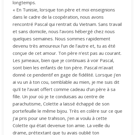
longtemps.
« En Tunisie, lorsque ton père et moi enseignions
dans le cadre de la coopération, nous avons
rencontré Pascal qui rentrait du Vietnam. Sans travail
et sans domicile, nous l’avons hébergé chez nous
quelques semaines. Nous sommes rapidement
devenu très amoureux l’un de l’autre et, tu as été
conçue de cet amour. Ton père n’est pas au courant.
Les jumeaux, bien que je continuais à voir Pascal,
sont bien les enfants de ton père. Pascal m’avait
donné ce pendentif en gage de fidélité. Lorsque j’en
ai vu un à ton cou, semblable au mien, je me suis dit
qu’il te l’avait offert comme cadeau d’un père à sa
fille. Un jour où je te conduisais au centre de
parachutisme, Colette a laissé échappé de son
portefeuille le même bijou. Très en colère sur ce que
j’ai pris pour une trahison, j’en ai voulu à cette
Colette qui était devenue ton amie. La veille du
drame, prétextant que tu avais oublié ton