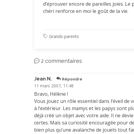
d’éprouver encore de pareilles joies. Le
chéri renforce en moi le goût de la vie.
Grands-parents
2 commentaires
Jean N.
Répondre
11 mars 2007, 11:48
Bravo, Hélène !
Vous jouez un rôle essentiel dans l’éveil de v
à l’extérieur. Les mamys et les papys sont plu
déjà créé un objet avec votre aide. Il ne dev
certes. Mais sa curiosité encouragée pour de
bien plus qu’une avalanche de jouets tout fait