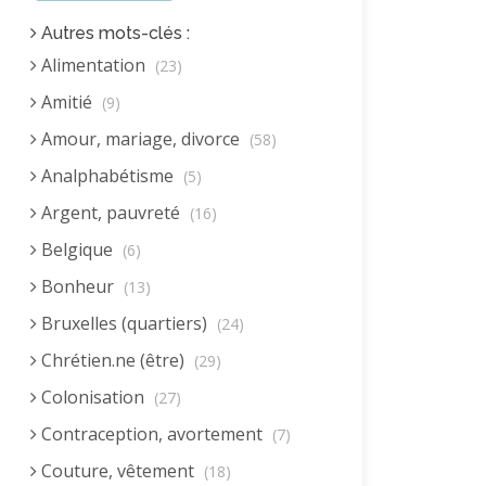
Autres mots-clés :
Alimentation
(23)
Amitié
(9)
Amour, mariage, divorce
(58)
Analphabétisme
(5)
Argent, pauvreté
(16)
Belgique
(6)
Bonheur
(13)
Bruxelles (quartiers)
(24)
Chrétien.ne (être)
(29)
Colonisation
(27)
Contraception, avortement
(7)
Couture, vêtement
(18)