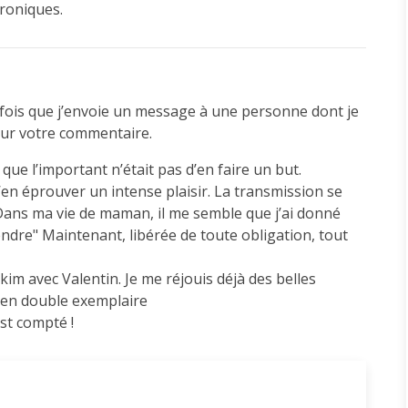
troniques.
e fois que j’envoie un message à une personne dont je
pour votre commentaire.
que l’important n’était pas d’en faire un but.
’en éprouver un intense plaisir. La transmission se
.Dans ma vie de maman, il me semble que j’ai donné
endre" Maintenant, libérée de toute obligation, tout
kim avec Valentin. Je me réjouis déjà des belles
e en double exemplaire
est compté !