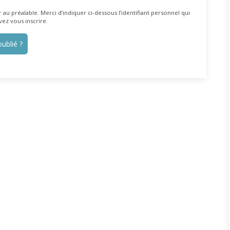
au préalable. Merci d’indiquer ci-dessous l’identifiant personnel qui
vez vous inscrire.
ublié ?