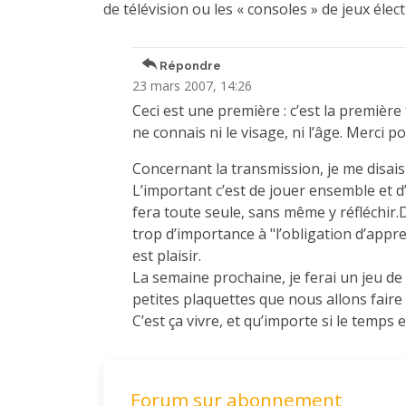
de télévision ou les « consoles » de jeux élec
Répondre
23 mars 2007, 14:26
Ceci est une première : c’est la premièr
ne connais ni le visage, ni l’âge. Merci 
Concernant la transmission, je me disais 
L’important c’est de jouer ensemble et d
fera toute seule, sans même y réfléchir
trop d’importance à "l’obligation d’appr
est plaisir.
La semaine prochaine, je ferai un jeu de 
petites plaquettes que nous allons fair
C’est ça vivre, et qu’importe si le temps 
Forum sur abonnement