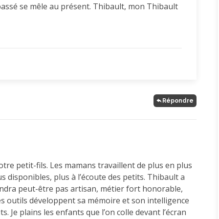
 passé se mêle au présent. Thibault, mon Thibault
Répondre
otre petit-fils. Les mamans travaillent de plus en plus
s disponibles, plus à l’écoute des petits. Thibault a
iendra peut-être pas artisan, métier fort honorable,
s outils développent sa mémoire et son intelligence
s. Je plains les enfants que l’on colle devant l’écran