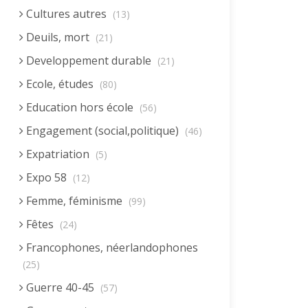
Cultures autres
(13)
Deuils, mort
(21)
Developpement durable
(21)
Ecole, études
(80)
Education hors école
(56)
Engagement (social,politique)
(46)
Expatriation
(5)
Expo 58
(12)
Femme, féminisme
(99)
Fêtes
(24)
Francophones, néerlandophones
(25)
Guerre 40-45
(57)