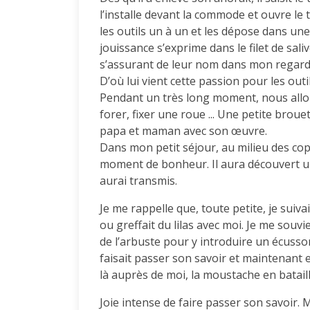
l’installe devant la commode et ouvre le ti
les outils un à un et les dépose dans une
jouissance s’exprime dans le filet de sali
s’assurant de leur nom dans mon regard. C
D’où lui vient cette passion pour les outi
Pendant un très long moment, nous allons
forer, fixer une roue ... Une petite brou
papa et maman avec son œuvre.
Dans mon petit séjour, au milieu des co
moment de bonheur. Il aura découvert un 
aurai transmis.
Je me rappelle que, toute petite, je suiv
ou greffait du lilas avec moi. Je me souvie
de l’arbuste pour y introduire un écusson
faisait passer son savoir et maintenant en
là auprès de moi, la moustache en bataill
Joie intense de faire passer son savoir.