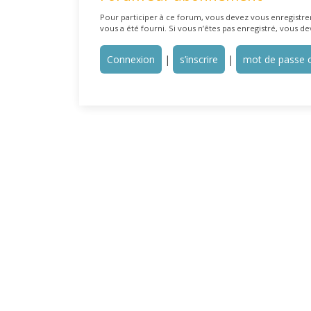
Pour participer à ce forum, vous devez vous enregistrer 
vous a été fourni. Si vous n’êtes pas enregistré, vous de
Connexion
|
s’inscrire
|
mot de passe o