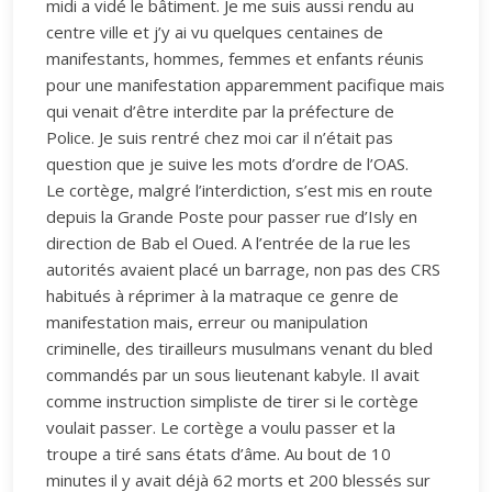
midi a vidé le bâtiment. Je me suis aussi rendu au
centre ville et j’y ai vu quelques centaines de
manifestants, hommes, femmes et enfants réunis
pour une manifestation apparemment pacifique mais
qui venait d’être interdite par la préfecture de
Police. Je suis rentré chez moi car il n’était pas
question que je suive les mots d’ordre de l’OAS.
Le cortège, malgré l’interdiction, s’est mis en route
depuis la Grande Poste pour passer rue d’Isly en
direction de Bab el Oued. A l’entrée de la rue les
autorités avaient placé un barrage, non pas des CRS
habitués à réprimer à la matraque ce genre de
manifestation mais, erreur ou manipulation
criminelle, des tirailleurs musulmans venant du bled
commandés par un sous lieutenant kabyle. Il avait
comme instruction simpliste de tirer si le cortège
voulait passer. Le cortège a voulu passer et la
troupe a tiré sans états d’âme. Au bout de 10
minutes il y avait déjà 62 morts et 200 blessés sur