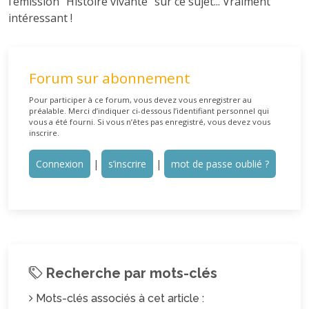
l’émission "Histoire vivante" sur ce sujet... Vraiment
intéressant !
Forum sur abonnement
Pour participer à ce forum, vous devez vous enregistrer au
préalable. Merci d’indiquer ci-dessous l’identifiant personnel qui
vous a été fourni. Si vous n’êtes pas enregistré, vous devez vous
inscrire.
Connexion
|
s’inscrire
|
mot de passe oublié ?
Recherche par mots-clés
Mots-clés associés à cet article :