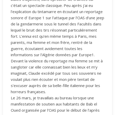
c’était un spectacle classique. Peu après j’ai eu
l’explication du tintamarre en écoutant un reportage
sonore d’ Europe 1 sur l’attaque par l’OAS d’une jeep
de la gendarmerie sous le tunnel des Facultés dans
lequel le bruit des tirs résonnait particulièrement
fort. L’ennui est qu’en mème temps à Paris, mes
parents, ma femme et mon frère, rentré de la
guerre, écoutaient avidement toutes les
informations sur l’Algérie données par Europe1.
Devant la violence du reportage ma femme se mit à
sangloter car elle connaissait bien les lieux et m’y
imaginait, Claude excédé par tous ses souvenirs ne
voulait plus rien écouter et mon père tentait de
s’excuser auprès de sa belle-fille italienne pour les
horreurs françaises.
Le 26 mars, je travaillais au bureau lorsque une
manifestation de soutien aux habitants de Bab el
Oued organisée par l’OAS pour le début de l’après