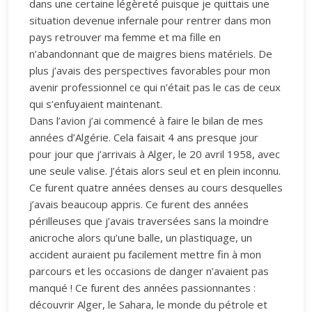
dans une certaine légèreté puisque je quittais une
situation devenue infernale pour rentrer dans mon
pays retrouver ma femme et ma fille en
n’abandonnant que de maigres biens matériels. De
plus j’avais des perspectives favorables pour mon
avenir professionnel ce qui n’était pas le cas de ceux
qui s’enfuyaient maintenant.
Dans l’avion j’ai commencé à faire le bilan de mes
années d’Algérie. Cela faisait 4 ans presque jour
pour jour que j’arrivais à Alger, le 20 avril 1958, avec
une seule valise. J’étais alors seul et en plein inconnu.
Ce furent quatre années denses au cours desquelles
j’avais beaucoup appris. Ce furent des années
périlleuses que j’avais traversées sans la moindre
anicroche alors qu’une balle, un plastiquage, un
accident auraient pu facilement mettre fin à mon
parcours et les occasions de danger n’avaient pas
manqué ! Ce furent des années passionnantes :
découvrir Alger, le Sahara, le monde du pétrole et