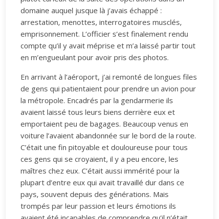
domaine auquel jusque là j’avais échappé :
arrestation, menottes, interrogatoires musclés,
emprisonnement. L’officier s’est finalement rendu
compte qu’il y avait méprise et m’a laissé partir tout
en m’engueulant pour avoir pris des photos.
En arrivant à l’aéroport, j’ai remonté de longues files
de gens qui patientaient pour prendre un avion pour
la métropole. Encadrés par la gendarmerie ils
avaient laissé tous leurs biens derrière eux et
emportaient peu de bagages. Beaucoup venus en
voiture l’avaient abandonnée sur le bord de la route.
C’était une fin pitoyable et douloureuse pour tous
ces gens qui se croyaient, il y a peu encore, les
maîtres chez eux. C’était aussi immérité pour la
plupart d’entre eux qui avait travaillé dur dans ce
pays, souvent depuis des générations. Mais
trompés par leur passion et leurs émotions ils
avaient été incapables de comprendre qu’il n’était