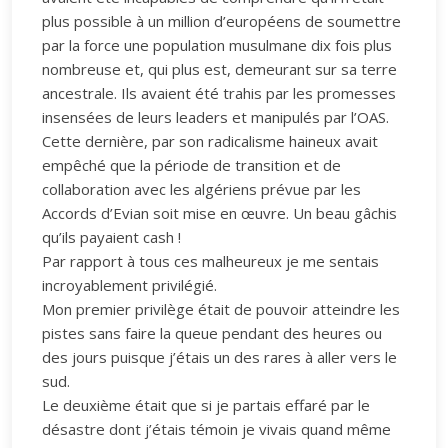
plus possible à un million d’européens de soumettre
par la force une population musulmane dix fois plus
nombreuse et, qui plus est, demeurant sur sa terre
ancestrale. Ils avaient été trahis par les promesses
insensées de leurs leaders et manipulés par l’OAS.
Cette dernière, par son radicalisme haineux avait
empêché que la période de transition et de
collaboration avec les algériens prévue par les
Accords d’Evian soit mise en œuvre. Un beau gâchis
qu’ils payaient cash !
Par rapport à tous ces malheureux je me sentais
incroyablement privilégié.
Mon premier privilège était de pouvoir atteindre les
pistes sans faire la queue pendant des heures ou
des jours puisque j’étais un des rares à aller vers le
sud.
Le deuxième était que si je partais effaré par le
désastre dont j’étais témoin je vivais quand même