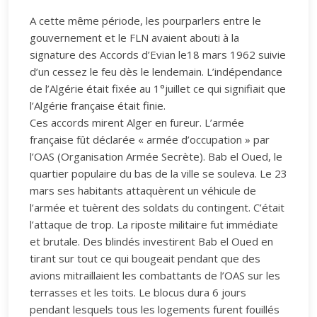
A cette même période, les pourparlers entre le
gouvernement et le FLN avaient abouti à la
signature des Accords d’Evian le18 mars 1962 suivie
d’un cessez le feu dès le lendemain. L’indépendance
de l’Algérie était fixée au 1°juillet ce qui signifiait que
l’Algérie française était finie.
Ces accords mirent Alger en fureur. L’armée
française fût déclarée « armée d’occupation » par
l’OAS (Organisation Armée Secrète). Bab el Oued, le
quartier populaire du bas de la ville se souleva. Le 23
mars ses habitants attaquèrent un véhicule de
l’armée et tuèrent des soldats du contingent. C’était
l’attaque de trop. La riposte militaire fut immédiate
et brutale. Des blindés investirent Bab el Oued en
tirant sur tout ce qui bougeait pendant que des
avions mitraillaient les combattants de l’OAS sur les
terrasses et les toits. Le blocus dura 6 jours
pendant lesquels tous les logements furent fouillés