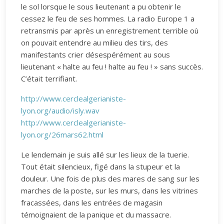
le sol lorsque le sous lieutenant a pu obtenir le
cessez le feu de ses hommes. La radio Europe 1 a
retransmis par après un enregistrement terrible où
on pouvait entendre au milieu des tirs, des
manifestants crier désespérément au sous
lieutenant « halte au feu ! halte au feu ! » sans succès.
C’était terrifiant.
http://www.cerclealgerianiste-
lyon.org/audio/isly.wav
http://www.cerclealgerianiste-
lyon.org/26mars62.html
Le lendemain je suis allé sur les lieux de la tuerie.
Tout était silencieux, figé dans la stupeur et la
douleur. Une fois de plus des mares de sang sur les
marches de la poste, sur les murs, dans les vitrines
fracassées, dans les entrées de magasin
témoignaient de la panique et du massacre.