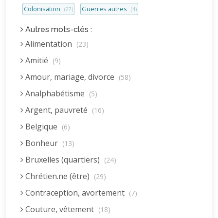
Colonisation
Guerres autres
(27)
(4)
Autres mots-clés :
Alimentation
(23)
Amitié
(9)
Amour, mariage, divorce
(58)
Analphabétisme
(5)
Argent, pauvreté
(16)
Belgique
(6)
Bonheur
(13)
Bruxelles (quartiers)
(24)
Chrétien.ne (être)
(29)
Contraception, avortement
(7)
Couture, vêtement
(18)