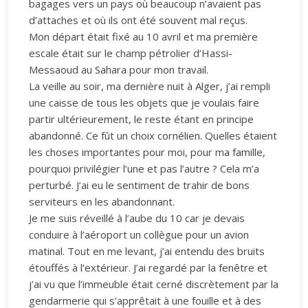
bagages vers un pays où beaucoup n’avaient pas
d’attaches et où ils ont été souvent mal reçus.
Mon départ était fixé au 10 avril et ma première
escale était sur le champ pétrolier d’Hassi-
Messaoud au Sahara pour mon travail.
La veille au soir, ma dernière nuit à Alger, j’ai rempli
une caisse de tous les objets que je voulais faire
partir ultérieurement, le reste étant en principe
abandonné. Ce fût un choix cornélien. Quelles étaient
les choses importantes pour moi, pour ma famille,
pourquoi privilégier l’une et pas l’autre ? Cela m’a
perturbé. J’ai eu le sentiment de trahir de bons
serviteurs en les abandonnant.
Je me suis réveillé à l’aube du 10 car je devais
conduire à l’aéroport un collègue pour un avion
matinal. Tout en me levant, j’ai entendu des bruits
étouffés à l’extérieur. J’ai regardé par la fenêtre et
j’ai vu que l’immeuble était cerné discrètement par la
gendarmerie qui s’apprêtait à une fouille et à des