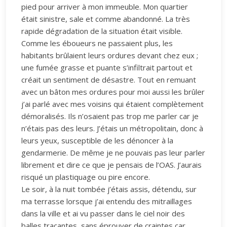
pied pour arriver à mon immeuble. Mon quartier
était sinistre, sale et comme abandonné. La très
rapide dégradation de la situation était visible.
Comme les éboueurs ne passaient plus, les
habitants brûlaient leurs ordures devant chez eux ;
une fumée grasse et puante s’infiltrait partout et
créait un sentiment de désastre. Tout en remuant
avec un bâton mes ordures pour moi aussi les brûler
j’ai parlé avec mes voisins qui étaient complètement
démoralisés. Ils n’osaient pas trop me parler car je
n’étais pas des leurs. J’étais un métropolitain, donc à
leurs yeux, susceptible de les dénoncer à la
gendarmerie. De même je ne pouvais pas leur parler
librement et dire ce que je pensais de l’OAS. J’aurais
risqué un plastiquage ou pire encore.
Le soir, à la nuit tombée j’étais assis, détendu, sur
ma terrasse lorsque j’ai entendu des mitraillages
dans la ville et ai vu passer dans le ciel noir des
balles traçantes, sans éprouver de craintes car