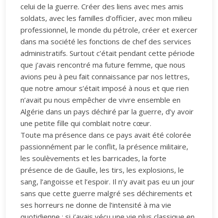
celui de la guerre. Créer des liens avec mes amis
soldats, avec les familles d’officier, avec mon milieu
professionnel, le monde du pétrole, créer et exercer
dans ma société les fonctions de chef des services
administratifs. Surtout c’était pendant cette période
que j’avais rencontré ma future femme, que nous
avions peu à peu fait connaissance par nos lettres,
que notre amour s’était imposé à nous et que rien
n’avait pu nous empêcher de vivre ensemble en
Algérie dans un pays déchiré par la guerre, d’y avoir
une petite fille qui comblait notre cœur.
Toute ma présence dans ce pays avait été colorée
passionnément par le conflit, la présence militaire,
les soulèvements et les barricades, la forte
présence de de Gaulle, les tirs, les explosions, le
sang, l’angoisse et l’espoir. Il n’y avait pas eu un jour
sans que cette guerre malgré ses déchirements et
ses horreurs ne donne de l’intensité à ma vie
quotidienne ; si j’avais vécu une vie plus classique en