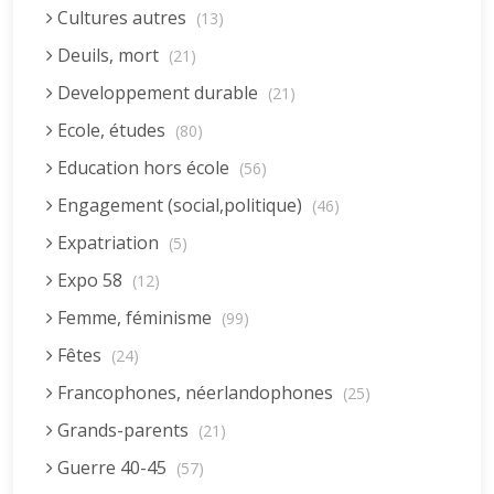
Cultures autres
(13)
Deuils, mort
(21)
Developpement durable
(21)
Ecole, études
(80)
Education hors école
(56)
Engagement (social,politique)
(46)
Expatriation
(5)
Expo 58
(12)
Femme, féminisme
(99)
Fêtes
(24)
Francophones, néerlandophones
(25)
Grands-parents
(21)
Guerre 40-45
(57)