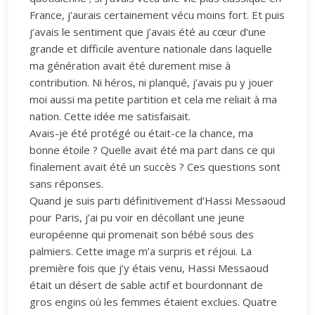
France, j’aurais certainement vécu moins fort. Et puis
j’avais le sentiment que j’avais été au cœur d’une
grande et difficile aventure nationale dans laquelle
ma génération avait été durement mise à
contribution. Ni héros, ni planqué, j’avais pu y jouer
moi aussi ma petite partition et cela me reliait à ma
nation. Cette idée me satisfaisait.
Avais-je été protégé ou était-ce la chance, ma
bonne étoile ? Quelle avait été ma part dans ce qui
finalement avait été un succès ? Ces questions sont
sans réponses.
Quand je suis parti définitivement d’Hassi Messaoud
pour Paris, j’ai pu voir en décollant une jeune
européenne qui promenait son bébé sous des
palmiers. Cette image m’a surpris et réjoui. La
première fois que j’y étais venu, Hassi Messaoud
était un désert de sable actif et bourdonnant de
gros engins où les femmes étaient exclues. Quatre