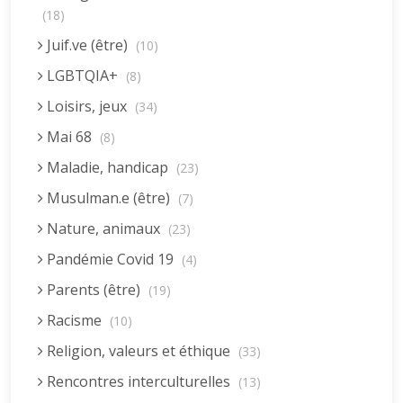
(18)
Juif.ve (être)
(10)
LGBTQIA+
(8)
Loisirs, jeux
(34)
Mai 68
(8)
Maladie, handicap
(23)
Musulman.e (être)
(7)
Nature, animaux
(23)
Pandémie Covid 19
(4)
Parents (être)
(19)
Racisme
(10)
Religion, valeurs et éthique
(33)
Rencontres interculturelles
(13)