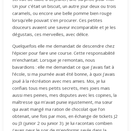
Un jour c’était un biscuit, un autre jour deux ou trois
caramels, ou encore une belle pomme bien rouge
lorsqu’elle pouvait s’en procurer. Ces petites
douceurs avaient une saveur incomparable et je les
dégustais, ces merveilles, avec délice.
Quelquefois elle me demandait de descendre chez
l’épicier pour faire une course. Cette responsabilité
m’enchantait. Lorsque je remontais, nous
bavardions : elle me demandait ce que j’avais fait à
l’école, si ma journée avait été bonne, à quoi j’avais
joué à la récréation avec mes amies. Moi, je lui
confiais tous mes petits secrets, mes joies mais
aussi mes peines, mes disputes avec les copines, la
maîtresse qui m’avait punie injustement, ma sœur
qui avait mangé ma ration de chocolat que l’on
obtenait, une fois par mois, en échange de tickets J2
ou J3 (junior 2 ou junior 3). Je lui racontais combien
j’avais peur le soir de m’endormir seule dans la