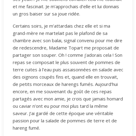
et me fascinait. Je m’approchais d’elle et lui donnais
un gros baiser sur sa joue ridée.
Certains soirs, je m’attardais chez elle et si ma
grand-mère ne martelait pas le plafond de sa
chambre avec son balai, signal convenu pour me dire
de redescendre, Madame Topart me proposait de
partager son souper. Oh ! comme j’adorais cela ! Son
repas se composait le plus souvent de pommes de
terre cuites à l’eau puis assaisonnées en salade avec
des oignons coupés fins et, quand elle en trouvait,
de petits morceaux de harengs fumés. Aujourd’hui
encore, en me souvenant du goût de ces repas
partagés avec mon amie, je crois que jamais homard
ou caviar n’ont eu pour moi plus tard la même
saveur. J’ai gardé de cette époque une véritable
passion pour la salade de pommes de terre et de
hareng fumé.