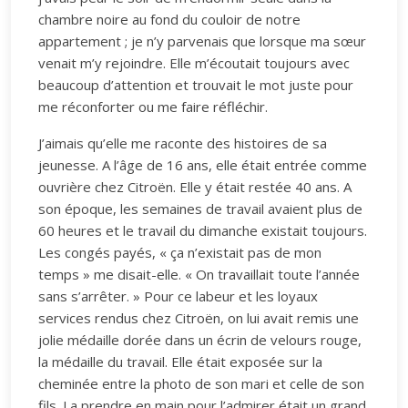
chambre noire au fond du couloir de notre
appartement ; je n’y parvenais que lorsque ma sœur
venait m’y rejoindre. Elle m’écoutait toujours avec
beaucoup d’attention et trouvait le mot juste pour
me réconforter ou me faire réfléchir.
J’aimais qu’elle me raconte des histoires de sa
jeunesse. A l’âge de 16 ans, elle était entrée comme
ouvrière chez Citroën. Elle y était restée 40 ans. A
son époque, les semaines de travail avaient plus de
60 heures et le travail du dimanche existait toujours.
Les congés payés, « ça n’existait pas de mon
temps » me disait-elle. « On travaillait toute l’année
sans s’arrêter. » Pour ce labeur et les loyaux
services rendus chez Citroën, on lui avait remis une
jolie médaille dorée dans un écrin de velours rouge,
la médaille du travail. Elle était exposée sur la
cheminée entre la photo de son mari et celle de son
fils. La prendre en main pour l’admirer était un grand