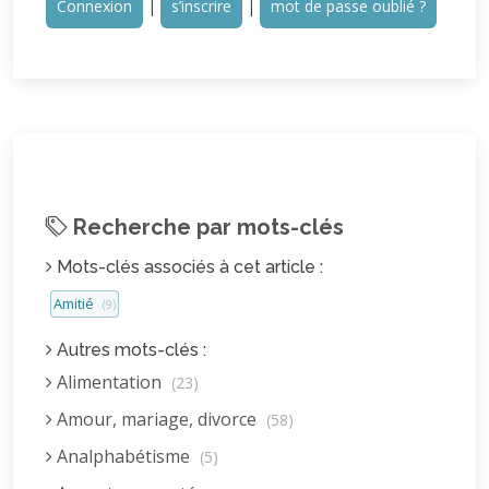
Connexion
|
s’inscrire
|
mot de passe oublié ?
Recherche par mots-clés
Mots-clés associés à cet article :
Amitié
(9)
Autres mots-clés :
Alimentation
(23)
Amour, mariage, divorce
(58)
Analphabétisme
(5)