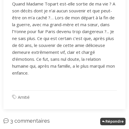
Quand Madame Topart est-elle sortie de ma vie ? A
son décès dont je n’ai aucun souvenir et que peut-
être on m’a caché ?… Lors de mon départ à la fin de
la guerre, avec ma grand-mère et ma sœur, dans
l’Yonne pour fuir Paris devenu trop dangereux ?... Je
ne sais plus. Ce qui est certain c’est que, après plus
de 60 ans, le souvenir de cette amie délicieuse
demeure extrêmement vif, clair et chargé
d’émotions. Ce fut, sans nul doute, la relation
humaine qui, après ma famille, a le plus marqué mon
enfance.
Amitié
3 commentaires
Répondre