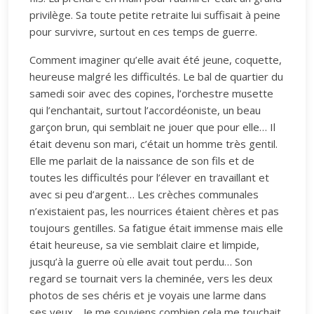
privilège. Sa toute petite retraite lui suffisait à peine
pour survivre, surtout en ces temps de guerre.
Comment imaginer qu’elle avait été jeune, coquette,
heureuse malgré les difficultés. Le bal de quartier du
samedi soir avec des copines, l’orchestre musette
qui l’enchantait, surtout l’accordéoniste, un beau
garçon brun, qui semblait ne jouer que pour elle… Il
était devenu son mari, c’était un homme très gentil.
Elle me parlait de la naissance de son fils et de
toutes les difficultés pour l’élever en travaillant et
avec si peu d’argent… Les crèches communales
n’existaient pas, les nourrices étaient chères et pas
toujours gentilles. Sa fatigue était immense mais elle
était heureuse, sa vie semblait claire et limpide,
jusqu’à la guerre où elle avait tout perdu… Son
regard se tournait vers la cheminée, vers les deux
photos de ses chéris et je voyais une larme dans
ses yeux… Je me souviens combien cela me touchait