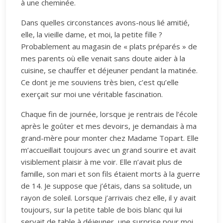
à une cheminée.
Dans quelles circonstances avons-nous lié amitié,
elle, la vieille dame, et moi, la petite fille ?
Probablement au magasin de « plats préparés » de
mes parents où elle venait sans doute aider à la
cuisine, se chauffer et déjeuner pendant la matinée.
Ce dont je me souviens très bien, c’est qu’elle
exerçait sur moi une véritable fascination.
Chaque fin de journée, lorsque je rentrais de l’école
après le goûter et mes devoirs, je demandais à ma
grand-mère pour monter chez Madame Topart. Elle
m’accueillait toujours avec un grand sourire et avait
visiblement plaisir à me voir. Elle n’avait plus de
famille, son mari et son fils étaient morts à la guerre
de 14. Je suppose que j’étais, dans sa solitude, un
rayon de soleil. Lorsque j’arrivais chez elle, il y avait
toujours, sur la petite table de bois blanc qui lui
servait de table à déjeuner, une surprise pour moi.