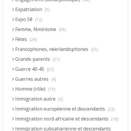
Expatriation
(5)
Expo 58
(12)
Femme, féminisme
(99)
Fêtes
(24)
Francophones, néerlandophones
(25)
Grands-parents
(21)
Guerre 40-45
(57)
Guerres autres
(4)
Homme (rôle)
(19)
Immigration autre
(3)
Immigration européenne et descendants
(23)
Immigration nord africaine et descendants
(18)
Immigration subsaharienne et descendants