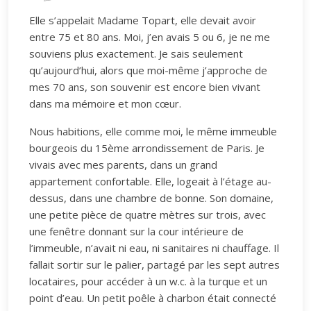
Elle s’appelait Madame Topart, elle devait avoir
entre 75 et 80 ans. Moi, j’en avais 5 ou 6, je ne me
souviens plus exactement. Je sais seulement
qu’aujourd’hui, alors que moi-même j’approche de
mes 70 ans, son souvenir est encore bien vivant
dans ma mémoire et mon cœur.
Nous habitions, elle comme moi, le même immeuble
bourgeois du 15ème arrondissement de Paris. Je
vivais avec mes parents, dans un grand
appartement confortable. Elle, logeait à l’étage au-
dessus, dans une chambre de bonne. Son domaine,
une petite pièce de quatre mètres sur trois, avec
une fenêtre donnant sur la cour intérieure de
l’immeuble, n’avait ni eau, ni sanitaires ni chauffage. Il
fallait sortir sur le palier, partagé par les sept autres
locataires, pour accéder à un w.c. à la turque et un
point d’eau. Un petit poêle à charbon était connecté