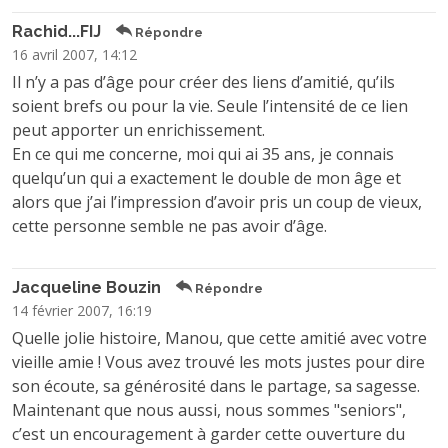
Rachid...FIJ
Répondre
16 avril 2007, 14:12
Il n’y a pas d’âge pour créer des liens d’amitié, qu’ils
soient brefs ou pour la vie. Seule l’intensité de ce lien
peut apporter un enrichissement.
En ce qui me concerne, moi qui ai 35 ans, je connais
quelqu’un qui a exactement le double de mon âge et
alors que j’ai l’impression d’avoir pris un coup de vieux,
cette personne semble ne pas avoir d’âge.
Jacqueline Bouzin
Répondre
14 février 2007, 16:19
Quelle jolie histoire, Manou, que cette amitié avec votre
vieille amie ! Vous avez trouvé les mots justes pour dire
son écoute, sa générosité dans le partage, sa sagesse.
Maintenant que nous aussi, nous sommes "seniors",
c’est un encouragement à garder cette ouverture du