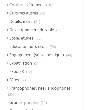
Couture, vêtement
(18)
Cultures autres
(13)
Deuils, mort
(21)
Developpement durable
(21)
Ecole, études
(80)
Education hors école
(56)
Engagement (social,politique)
(46)
Expatriation
(5)
Expo 58
(12)
Fêtes
(24)
Francophones, néerlandophones
(25)
Grands-parents
(21)