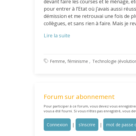
devant faire les courses et le ménage, etc
pour entrer à l’Etat où j’avais aussi réu
démission et me retrouvai une fois de pl
collègues, et sans rien à faire. Mais je 
Lire la suite
Femme, féminisme
Technologie (évolutio
Forum sur abonnement
Pour participer à ce forum, vous devez vous enregistrer 
vous a été fourni. Si vous n’êtes pas enregistré, vous de
Connexion
|
s’inscrire
|
mot de passe o