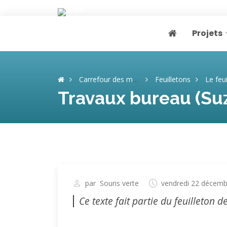
Projets
Page home
Carrefour des mémoires
Feuilletons
Le feuill
Travaux bureau (Su
par
Souris verte
vendredi 22 décemb
Ce texte fait partie du feuilleton