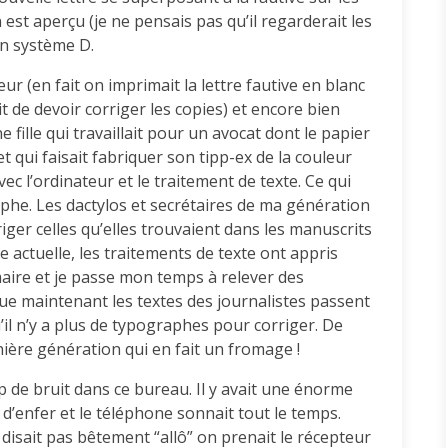
st aperçu (je ne pensais pas qu’il regarderait les
on système D.
ur (en fait on imprimait la lettre fautive en blanc
t de devoir corriger les copies) et encore bien
ne fille qui travaillait pour un avocat dont le papier
et qui faisait fabriquer son tipp-ex de la couleur
c l’ordinateur et le traitement de texte. Ce qui
phe. Les dactylos et secrétaires de ma génération
iger celles qu’elles trouvaient dans les manuscrits
e actuelle, les traitements de texte ont appris
ire et je passe mon temps à relever des
que maintenant les textes des journalistes passent
il n’y a plus de typographes pour corriger. De
nière génération qui en fait un fromage !
p de bruit dans ce bureau. Il y avait une énorme
d’enfer et le téléphone sonnait tout le temps.
 disait pas bêtement “allô” on prenait le récepteur