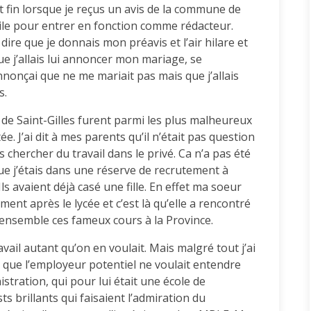
 fin lorsque je reçus un avis de la commune de
utile pour entrer en fonction comme rédacteur.
dire que je donnais mon préavis et l’air hilare et
ue j’allais lui annoncer mon mariage, se
nonçai que ne me mariait pas mais que j’allais
s.
e Saint-Gilles furent parmi les plus malheureux
e. J’ai dit à mes parents qu’il n’était pas question
is chercher du travail dans le privé. Ca n’a pas été
t que j’étais dans une réserve de recrutement à
Ils avaient déjà casé une fille. En effet ma soeur
ement après le lycée et c’est là qu’elle a rencontré
s ensemble ces fameux cours à la Province.
travail autant qu’on en voulait. Mais malgré tout j’ai
e que l’employeur potentiel ne voulait entendre
istration, qui pour lui était une école de
ts brillants qui faisaient l’admiration du