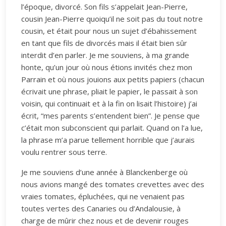
l’époque, divorcé. Son fils s’appelait Jean-Pierre,
cousin Jean-Pierre quoiqu’il ne soit pas du tout notre
cousin, et était pour nous un sujet d’ébahissement
en tant que fils de divorcés mais il était bien sûr
interdit d’en parler. Je me souviens, à ma grande
honte, qu’un jour où nous étions invités chez mon
Parrain et où nous jouions aux petits papiers (chacun
écrivait une phrase, pliait le papier, le passait à son
voisin, qui continuait et à la fin on lisait l’histoire) j’ai
écrit, “mes parents s’entendent bien”. Je pense que
c’était mon subconscient qui parlait. Quand on l’a lue,
la phrase m’a parue tellement horrible que j’aurais
voulu rentrer sous terre.
Je me souviens d’une année à Blanckenberge où
nous avions mangé des tomates crevettes avec des
vraies tomates, épluchées, qui ne venaient pas
toutes vertes des Canaries ou d’Andalousie, à
charge de mûrir chez nous et de devenir rouges