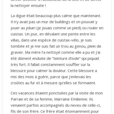
la nettoyer ensuite !
La digue était beaucoup plus calme que maintenant.
Il n’y avait pas un mur de buildings et on pouvait y
jouer au jokari (je jouais comme un pied) ou rouler en
cuistax. Un jour, en dévalant une pente entre les
villas, dans une espèce de cuistax-vélo, je suis
tombée et je me suis fait un trou au genou, plein de
gravier. Ma mère l’a nettoyé comme elle a pu et j’ai
été dûment enduite de “teinture d’iode” qui piquait
très fort. Il fallait constamment souffler sur la
blessure pour calmer la douleur. Cette blessure a
mis des mois à guérir, parce que j’enlevais les
croûtes au fur et à mesure qu’elles se formaient.
Ces vacances étaient ponctuées par la visite de mon
Parrain et de sa femme, Marraine Emilienne. Ils
venaient parfois accompagnés du neveu de celle-ci,
fils de son frère. Ce frère était étonnamment pour