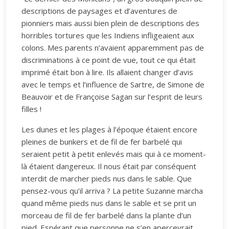
descriptions de paysages et d’aventures de
pionniers mais aussi bien plein de descriptions des
horribles tortures que les Indiens infligeaient aux
colons. Mes parents n’avaient apparemment pas de
discriminations à ce point de vue, tout ce qui était
imprimé était bon à lire. Ils allaient changer d’avis
avec le temps et l’influence de Sartre, de Simone de
Beauvoir et de Françoise Sagan sur l’esprit de leurs
filles !
Les dunes et les plages à l’époque étaient encore
pleines de bunkers et de fil de fer barbelé qui
seraient petit à petit enlevés mais qui à ce moment-
là étaient dangereux. Il nous était par conséquent
interdit de marcher pieds nus dans le sable. Que
pensez-vous qu’il arriva ? La petite Suzanne marcha
quand même pieds nus dans le sable et se prit un
morceau de fil de fer barbelé dans la plante d’un
pied. Espérant que personne ne s’en apercevrait,