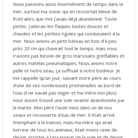
Nous passions aussi énormément de temps dans la
mer, surtout ma soeur qui en ressortait bleue de
froid alors que moi j’avais déjà abandonné. Toute
petite, j’adorais les flaques toutes douces et
chaudes et les petites rigoles qui conduisaient à la
mer. Nous avions un petit bateau en bois d’à peu
près 20 cm qui chavirait tout le temps, mais nous
n’avions pas besoin de gros marsouins gonflables et
autres matelas pneumatiques. Nous avions notre
pelle et notre seau, ça suffisait à notre bonheur. Je
me rappelle qu’un jour, suivant notre père au cours
d’une de ses nombreuses promenades au bord de
l’eau (il ne savait pas nager et ma mère non plus)
nous avions trouvé une sole vivante abandonnée par
la marée. Mon père l’avait mise dans un de nos
seaux et recouverte d’eau de mer. Il était arrivé
triomphant à la maison, mais ma mère qui avait
horreur de tous les animaux, était moins ravie de
devoir assister à l’assassinat de la sole et de devoir