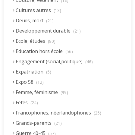
Couture, vêtement
(18)
Cultures autres
(13)
Deuils, mort
(21)
Developpement durable
(21)
Ecole, études
(80)
Education hors école
(56)
Engagement (social,politique)
(46)
Expatriation
(5)
Expo 58
(12)
Femme, féminisme
(99)
Fêtes
(24)
Francophones, néerlandophones
(25)
Grands-parents
(21)
Guerre 40-45
(57)