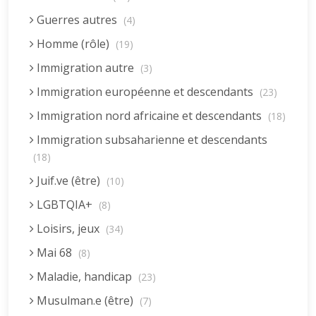
Guerres autres
(4)
Homme (rôle)
(19)
Immigration autre
(3)
Immigration européenne et descendants
(23)
Immigration nord africaine et descendants
(18)
Immigration subsaharienne et descendants
(18)
Juif.ve (être)
(10)
LGBTQIA+
(8)
Loisirs, jeux
(34)
Mai 68
(8)
Maladie, handicap
(23)
Musulman.e (être)
(7)