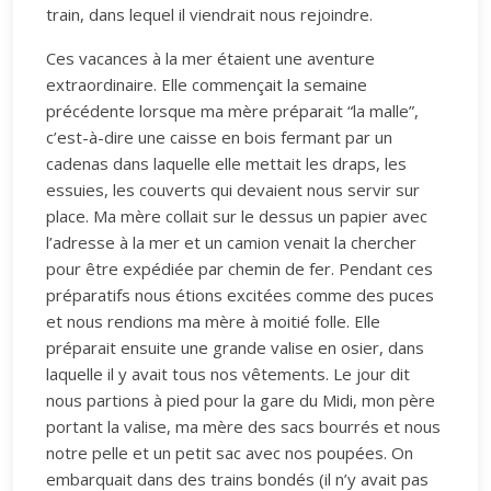
train, dans lequel il viendrait nous rejoindre.
Ces vacances à la mer étaient une aventure
extraordinaire. Elle commençait la semaine
précédente lorsque ma mère préparait “la malle”,
c’est-à-dire une caisse en bois fermant par un
cadenas dans laquelle elle mettait les draps, les
essuies, les couverts qui devaient nous servir sur
place. Ma mère collait sur le dessus un papier avec
l’adresse à la mer et un camion venait la chercher
pour être expédiée par chemin de fer. Pendant ces
préparatifs nous étions excitées comme des puces
et nous rendions ma mère à moitié folle. Elle
préparait ensuite une grande valise en osier, dans
laquelle il y avait tous nos vêtements. Le jour dit
nous partions à pied pour la gare du Midi, mon père
portant la valise, ma mère des sacs bourrés et nous
notre pelle et un petit sac avec nos poupées. On
embarquait dans des trains bondés (il n’y avait pas