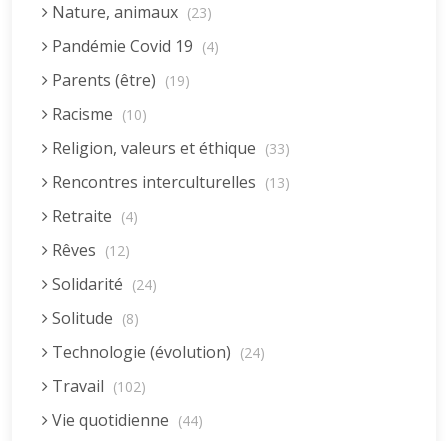
Nature, animaux
(23)
Pandémie Covid 19
(4)
Parents (être)
(19)
Racisme
(10)
Religion, valeurs et éthique
(33)
Rencontres interculturelles
(13)
Retraite
(4)
Rêves
(12)
Solidarité
(24)
Solitude
(8)
Technologie (évolution)
(24)
Travail
(102)
Vie quotidienne
(44)