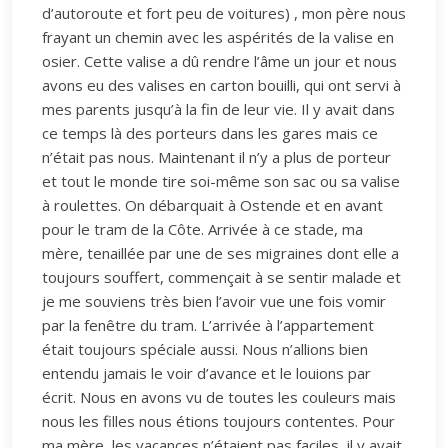
d’autoroute et fort peu de voitures) , mon père nous
frayant un chemin avec les aspérités de la valise en
osier. Cette valise a dû rendre l’âme un jour et nous
avons eu des valises en carton bouilli, qui ont servi à
mes parents jusqu’à la fin de leur vie. Il y avait dans
ce temps là des porteurs dans les gares mais ce
n’était pas nous. Maintenant il n’y a plus de porteur
et tout le monde tire soi-même son sac ou sa valise
à roulettes. On débarquait à Ostende et en avant
pour le tram de la Côte. Arrivée à ce stade, ma
mère, tenaillée par une de ses migraines dont elle a
toujours souffert, commençait à se sentir malade et
je me souviens très bien l’avoir vue une fois vomir
par la fenêtre du tram. L’arrivée à l’appartement
était toujours spéciale aussi. Nous n’allions bien
entendu jamais le voir d’avance et le louions par
écrit. Nous en avons vu de toutes les couleurs mais
nous les filles nous étions toujours contentes. Pour
ma mère, les vacances n’étaient pas faciles, il y avait