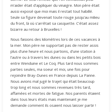
m’aider était d’appliquer du vinaigre. Mon père était
aussi exposé que moi mais il restait tout habillé.
Seule sa figure devenait toute rouge jusqu’au milieu
du front, là où s’arrêtait sa casquette. C’était assez
bizarre au retour à Bruxelles !
Nous faisions des kilomètres lors de ces vacances à
la mer. Mon père ne supportait pas de rester assis
plus d’une heure et nous partions, d’une station à
l’autre ou à travers les dunes ou dans les petits bois
entre Wenduine et Le Coq. Plus tard nous sommes
parties seules, ma soeur et moi, une fois pour
rejoindre Bray-Dunes en France depuis La Panne.
Nous avions mal jugé le trajet qui était beaucoup
trop long et nous sommes revenues très tard,
affamées et mortes de fatigue. Nos parents étaient
dans tous leurs états mais maintenant je me
demande comment ils osaient nous laisser partir !