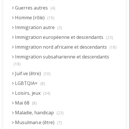
Guerres autres
(4)
Homme (rôle)
(19)
Immigration autre
(3)
Immigration européenne et descendants
(23)
Immigration nord africaine et descendants
(18)
Immigration subsaharienne et descendants
(18)
Juif.ve (être)
(10)
LGBTQIA+
(8)
Loisirs, jeux
(34)
Mai 68
(8)
Maladie, handicap
(23)
Musulman.e (être)
(7)