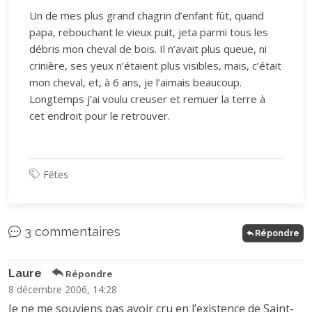
Un de mes plus grand chagrin d’enfant fût, quand
papa, rebouchant le vieux puit, jeta parmi tous les
débris mon cheval de bois. Il n’avait plus queue, ni
crinière, ses yeux n’étaient plus visibles, mais, c’était
mon cheval, et, à 6 ans, je l’aimais beaucoup.
Longtemps j’ai voulu creuser et remuer la terre à
cet endroit pour le retrouver.
Fêtes
3 commentaires
Répondre
Laure
Répondre
8 décembre 2006, 14:28
Je ne me souviens pas avoir cru en l’existence de Saint-