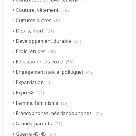
Couture, vêtement
(18)
Cultures autres
(13)
Deuils, mort
(21)
Developpement durable
(21)
Ecole, études
(80)
Education hors école
(56)
Engagement (social,politique)
(46)
Expatriation
(5)
Expo 58
(12)
Femme, féminisme
(99)
Francophones, néerlandophones
(25)
Grands-parents
(21)
Guerre 40-45
(57)