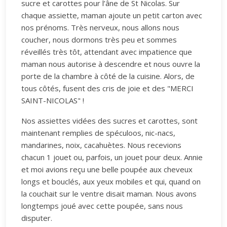
sucre et carottes pour l’âne de St Nicolas. Sur
chaque assiette, maman ajoute un petit carton avec
nos prénoms. Très nerveux, nous allons nous
coucher, nous dormons très peu et sommes
réveillés très tôt, attendant avec impatience que
maman nous autorise à descendre et nous ouvre la
porte de la chambre à côté de la cuisine. Alors, de
tous côtés, fusent des cris de joie et des "MERCI
SAINT-NICOLAS" !
Nos assiettes vidées des sucres et carottes, sont
maintenant remplies de spéculoos, nic-nacs,
mandarines, noix, cacahuètes. Nous recevions
chacun 1 jouet ou, parfois, un jouet pour deux. Annie
et moi avions reçu une belle poupée aux cheveux
longs et bouclés, aux yeux mobiles et qui, quand on
la couchait sur le ventre disait maman. Nous avons
longtemps joué avec cette poupée, sans nous
disputer.