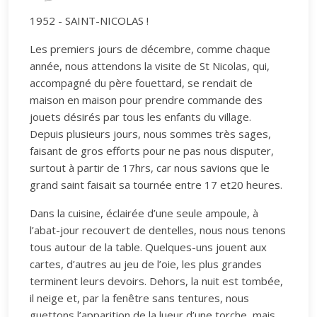
1952 - SAINT-NICOLAS !
Les premiers jours de décembre, comme chaque
année, nous attendons la visite de St Nicolas, qui,
accompagné du père fouettard, se rendait de
maison en maison pour prendre commande des
jouets désirés par tous les enfants du village.
Depuis plusieurs jours, nous sommes très sages,
faisant de gros efforts pour ne pas nous disputer,
surtout à partir de 17hrs, car nous savions que le
grand saint faisait sa tournée entre 17 et20 heures.
Dans la cuisine, éclairée d’une seule ampoule, à
l’abat-jour recouvert de dentelles, nous nous tenons
tous autour de la table. Quelques-uns jouent aux
cartes, d’autres au jeu de l’oie, les plus grandes
terminent leurs devoirs. Dehors, la nuit est tombée,
il neige et, par la fenêtre sans tentures, nous
guettons l’apparition de la lueur d’une torche, mais,