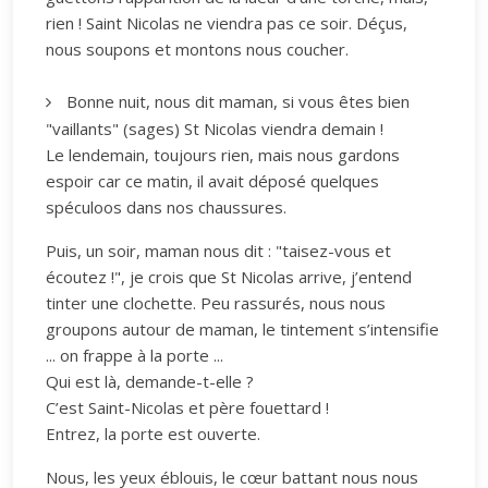
rien ! Saint Nicolas ne viendra pas ce soir. Déçus,
nous soupons et montons nous coucher.
Bonne nuit, nous dit maman, si vous êtes bien
"vaillants" (sages) St Nicolas viendra demain !
Le lendemain, toujours rien, mais nous gardons
espoir car ce matin, il avait déposé quelques
spéculoos dans nos chaussures.
Puis, un soir, maman nous dit : "taisez-vous et
écoutez !", je crois que St Nicolas arrive, j’entend
tinter une clochette. Peu rassurés, nous nous
groupons autour de maman, le tintement s’intensifie
... on frappe à la porte ...
Qui est là, demande-t-elle ?
C’est Saint-Nicolas et père fouettard !
Entrez, la porte est ouverte.
Nous, les yeux éblouis, le cœur battant nous nous