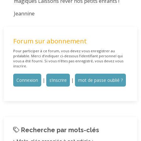
magiques Laissons rêver nos petits enfants !
Jeannine
Forum sur abonnement
Pour participer à ce forum, vous devez vous enregistrer au
préalable. Merci d’indiquer ci-dessous l’identifiant personnel qui
vous a été fourni. Si vous n’êtes pas enregistré, vous devez vous
inscrire.
Connexion
|
s’inscrire
|
mot de passe oublié ?
Recherche par mots-clés