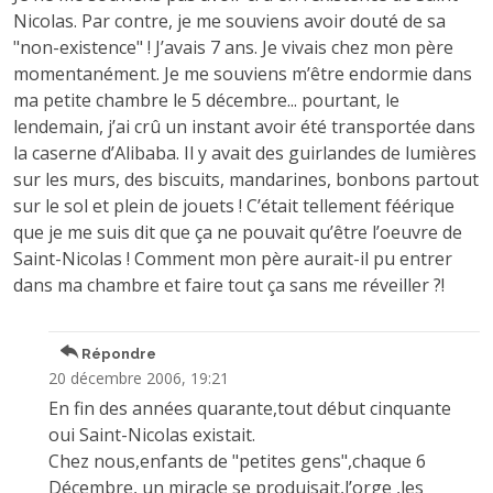
Nicolas. Par contre, je me souviens avoir douté de sa
"non-existence" ! J’avais 7 ans. Je vivais chez mon père
momentanément. Je me souviens m’être endormie dans
ma petite chambre le 5 décembre... pourtant, le
lendemain, j’ai crû un instant avoir été transportée dans
la caserne d’Alibaba. Il y avait des guirlandes de lumières
sur les murs, des biscuits, mandarines, bonbons partout
sur le sol et plein de jouets ! C’était tellement féérique
que je me suis dit que ça ne pouvait qu’être l’oeuvre de
Saint-Nicolas ! Comment mon père aurait-il pu entrer
dans ma chambre et faire tout ça sans me réveiller ?!
Répondre
20 décembre 2006, 19:21
En fin des années quarante,tout début cinquante
oui Saint-Nicolas existait.
Chez nous,enfants de "petites gens",chaque 6
Décembre, un miracle se produisait,l’orge ,les