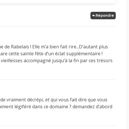
Répondre
de Rabelais ! Elle m’a bien fait rire...D’autant plus
pare cette sainte fête d’un éclat supplémentaire !
 vieillesses accompagné jusqu’à la fin par ces trésors
de vraiment décrépi, et qui vous fait dire que vous
e vraiment légiféré dans ce domaine ? demandez d’abord