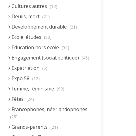
Cultures autres
(13)
Deuils, mort
(21)
Developpement durable
(21)
Ecole, études
(80)
Education hors école
(56)
Engagement (social,politique)
(46)
Expatriation
(5)
Expo 58
(12)
Femme, féminisme
(99)
Fêtes
(24)
Francophones, néerlandophones
(25)
Grands-parents
(21)