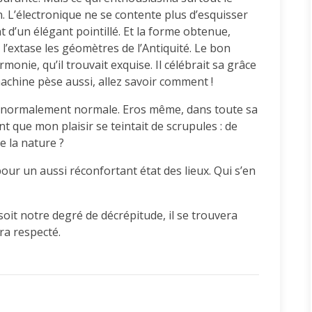
n. L’électronique ne se contente plus d’esquisser
t d’un élégant pointillé. Et la forme obtenue,
l’extase les géomètres de l’Antiquité. Le bon
rmonie, qu’il trouvait exquise. Il célébrait sa grâce
a machine pèse aussi, allez savoir comment !
 ; anormalement normale. Eros même, dans toute sa
nt que mon plaisir se teintait de scrupules : de
de la nature ?
pour un aussi réconfortant état des lieux. Qui s’en
it notre degré de décrépitude, il se trouvera
ra respecté.