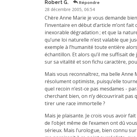
Robert G.
Répondre
28 décembre 2005, 06:54
Chère Anne Marie je vous demande bien p
l’inventaire en début d’article m’ont fait
inexorable dégradation ; et que la natur
qu’une loi naturelle n’est valable que ju
exemple à l’humanité toute entière alors
échantillon. Et alors qu’il me suffisait d
sur sa vitalité et son fichu caractère, p
Mais vous reconnaîtrez, ma belle Anne 
résolument optimiste, puisqu’elle tourn
quel recoin n’est-ce pas mesdames - para
cherchant bien, on n’y découvrirait pas 
tirer une race immortelle ?
Mais je plaisante. Je crois vous avoir fai
de l’objet même de l’examen ont dû vous
sérieux. Mais l’urologue, bien connu sur l