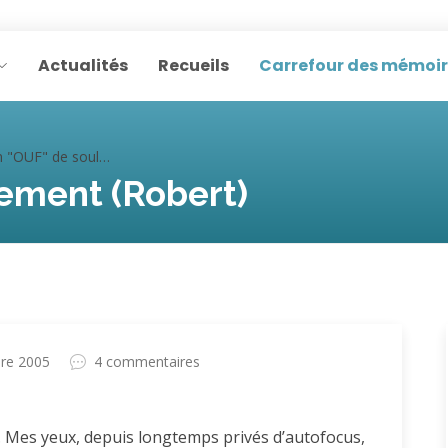
Actualités
Recueils
Carrefour des mémoi
OUF" de soulagement (Robert)
ement (Robert)
re 2005
4 commentaires
. Mes yeux, depuis longtemps privés d’autofocus,