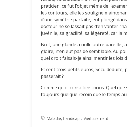
praticien, ce fut l’objet même de l’exame
les contours, elle les souligne maintenan
d’une symétrie parfaite, eût plongé dans 
docteur ne se lassait pas d’en vanter l’ha
juvénile, sa gracilité, sa légèreté, car l
Bref, une glande à nulle autre pareille
gloire, n’en eut pas de semblable. Au poi
quel droit faisais-je ainsi mentir les lois 
Et cent trois petits euros, Sécu déduite, 
passerait ?
Comme quoi, consolons-nous. Quel que so
toujours quelque recoin que le temps au
Maladie, handicap
Vieillissement