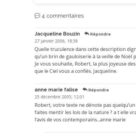
4 commentaires
Jacqueline Bouzin
Répondre
27 janvier 2006, 18:38
Quelle truculence dans cette description digne 
qu’un brin de gauloiserie à la veille de Noël 
Je vous souhaite, Robert, la plus joyeuse des
que le Ciel vous a confiés. Jacqueline.
anne marie falise
Répondre
25 décembre 2005, 12:01
Robert, votre texte ne dénote pas quelqu’un 
faites mentir les lois de la nature ? a t ell
l’avis de vos contemporains...anne marie