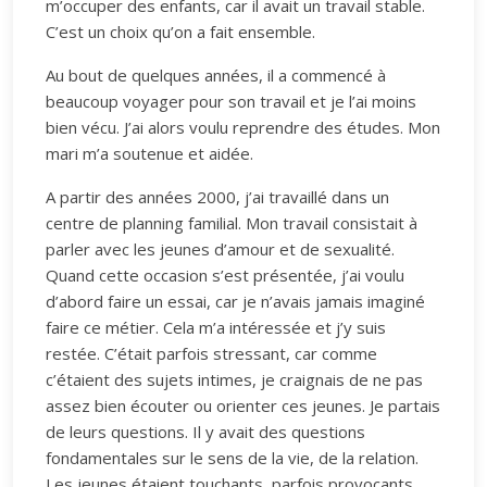
m’occuper des enfants, car il avait un travail stable.
C’est un choix qu’on a fait ensemble.
Au bout de quelques années, il a commencé à
beaucoup voyager pour son travail et je l’ai moins
bien vécu. J’ai alors voulu reprendre des études. Mon
mari m’a soutenue et aidée.
A partir des années 2000, j’ai travaillé dans un
centre de planning familial. Mon travail consistait à
parler avec les jeunes d’amour et de sexualité.
Quand cette occasion s’est présentée, j’ai voulu
d’abord faire un essai, car je n’avais jamais imaginé
faire ce métier. Cela m’a intéressée et j’y suis
restée. C’était parfois stressant, car comme
c’étaient des sujets intimes, je craignais de ne pas
assez bien écouter ou orienter ces jeunes. Je partais
de leurs questions. Il y avait des questions
fondamentales sur le sens de la vie, de la relation.
Les jeunes étaient touchants, parfois provocants,