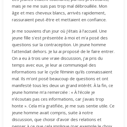
mais je ne me suis pas trop mal débrouillée. Mon
âge et mes cheveux blancs, arrivés rapidement,
rassuraient peut-être et mettaient en confiance.
Je me souviens d’un jour où j’étais à l’accueil. Une
jeune fille s’est présentée à moi et m’a posé des
questions sur la contraception. Un jeune homme
l’attendait dehors. Je lui ai proposé de le faire entrer.
On a eu à trois une vraie discussion, j’ai pris du
temps avec eux, je leur ai communiqué des
informations sur le cycle féminin qu’ils connaissaient
mal. Ils m’ont posé beaucoup de questions et ont
manifesté tous les deux un grand intérêt. À la fin, ce
jeune homme m’a remerciée : « À l’école je
n’écoutais pas ces informations, car j’avais trop
honte ». Cela m’a gratifiée, je me suis sentie utile. Ce
jeune homme avait compris, suite à notre
discussion, que choisir d’avoir des relations et
penser à ce que cela implique (par exemple le choix