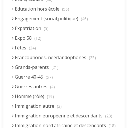
Education hors école
(56)
Engagement (social,politique)
(46)
Expatriation
(5)
Expo 58
(12)
Fêtes
(24)
Francophones, néerlandophones
(25)
Grands-parents
(21)
Guerre 40-45
(57)
Guerres autres
(4)
Homme (rôle)
(19)
Immigration autre
(3)
Immigration européenne et descendants
(23)
Immigration nord africaine et descendants
(18)