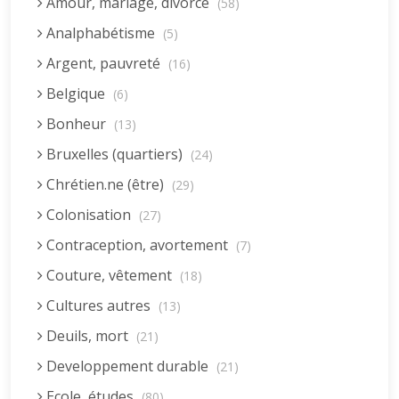
Amour, mariage, divorce
(58)
Analphabétisme
(5)
Argent, pauvreté
(16)
Belgique
(6)
Bonheur
(13)
Bruxelles (quartiers)
(24)
Chrétien.ne (être)
(29)
Colonisation
(27)
Contraception, avortement
(7)
Couture, vêtement
(18)
Cultures autres
(13)
Deuils, mort
(21)
Developpement durable
(21)
Ecole, études
(80)