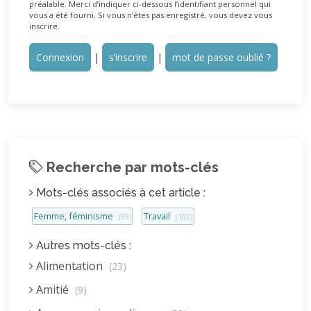
préalable. Merci d’indiquer ci-dessous l’identifiant personnel qui
vous a été fourni. Si vous n’êtes pas enregistré, vous devez vous
inscrire.
Connexion
|
s’inscrire
|
mot de passe oublié ?
Recherche par mots-clés
Mots-clés associés à cet article :
Femme, féminisme
Travail
(99)
(102)
Autres mots-clés :
Alimentation
(23)
Amitié
(9)