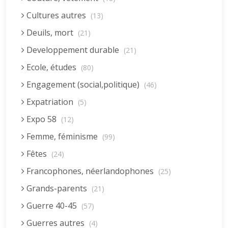
Cultures autres
(13)
Deuils, mort
(21)
Developpement durable
(21)
Ecole, études
(80)
Engagement (social,politique)
(46)
Expatriation
(5)
Expo 58
(12)
Femme, féminisme
(99)
Fêtes
(24)
Francophones, néerlandophones
(25)
Grands-parents
(21)
Guerre 40-45
(57)
Guerres autres
(4)