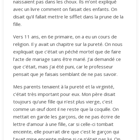
naissaient pas dans les choux. Ils m’ont expliqué
avec un livre comment on faisait des enfants. On
disait qu’il fallait mettre le sifflet dans la prune de la
fille.
Vers 11 ans, en 6e primaire, on a eu un cours de
religion. Il y avait un chapitre sur la pureté. On nous
expliquait que c’était un péché mortel que de faire
l’acte de mariage sans être marié. J’ai demandé ce
que c’était, mais j’ai été puni, car le professeur
pensait que je faisais semblant de ne pas savoir.
Mes parents tenaient à la pureté et la virginité,
c’était très important pour eux. Mon père disait
toujours qu’une fille qui n’est plus vierge, c’est
comme un œuf dont il ne reste que la coquille. On
mettait en garde les garçons, de ne pas écrire de
lettre d’amour à une fille, car si celle-ci tombait
enceinte, elle pourrait dire que c’est le garçon qui
l’avait mise enceinte même si ce n’était pas lui. On