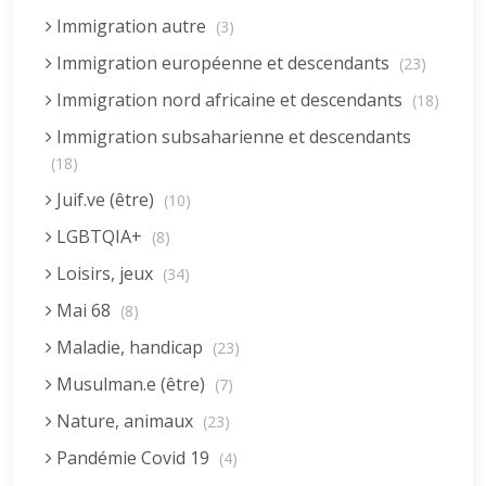
Immigration autre
(3)
Immigration européenne et descendants
(23)
Immigration nord africaine et descendants
(18)
Immigration subsaharienne et descendants
(18)
Juif.ve (être)
(10)
LGBTQIA+
(8)
Loisirs, jeux
(34)
Mai 68
(8)
Maladie, handicap
(23)
Musulman.e (être)
(7)
Nature, animaux
(23)
Pandémie Covid 19
(4)