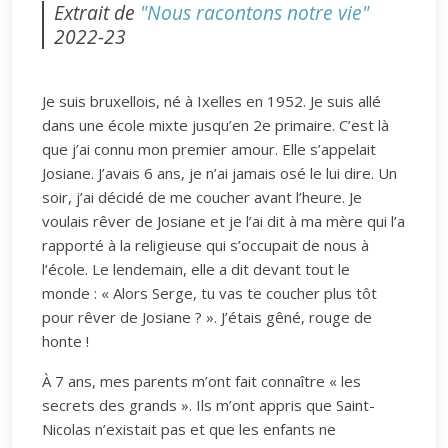
Extrait de
"Nous racontons notre vie"
2022-23
Je suis bruxellois, né à Ixelles en 1952. Je suis allé
dans une école mixte jusqu’en 2e primaire. C’est là
que j’ai connu mon premier amour. Elle s’appelait
Josiane. J’avais 6 ans, je n’ai jamais osé le lui dire. Un
soir, j’ai décidé de me coucher avant l’heure. Je
voulais rêver de Josiane et je l’ai dit à ma mère qui l’a
rapporté à la religieuse qui s’occupait de nous à
l’école. Le lendemain, elle a dit devant tout le
monde : « Alors Serge, tu vas te coucher plus tôt
pour rêver de Josiane ? ». J’étais gêné, rouge de
honte !
À 7 ans, mes parents m’ont fait connaître « les
secrets des grands ». Ils m’ont appris que Saint-
Nicolas n’existait pas et que les enfants ne