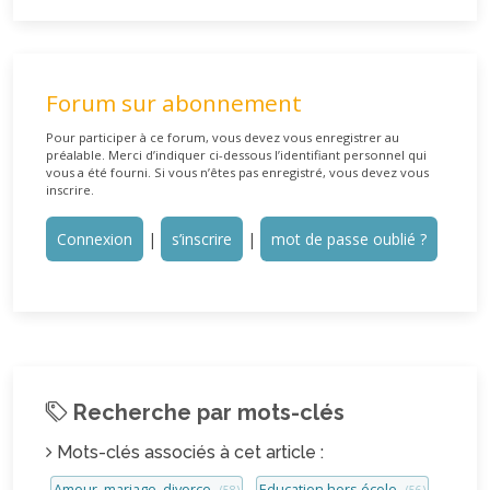
Forum sur abonnement
Pour participer à ce forum, vous devez vous enregistrer au
préalable. Merci d’indiquer ci-dessous l’identifiant personnel qui
vous a été fourni. Si vous n’êtes pas enregistré, vous devez vous
inscrire.
Connexion
|
s’inscrire
|
mot de passe oublié ?
Recherche par mots-clés
Mots-clés associés à cet article :
Amour, mariage, divorce
Education hors école