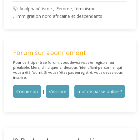
Analphabétisme
Femme, féminisme
Immigration nord africaine et descendants
Forum sur abonnement
Pour participer à ce forum, vous devez vous enregistrer au
préalable. Merci d’indiquer ci-dessous l’identifiant personnel qui
vous a été fourni. Si vous n’êtes pas enregistré, vous devez vous
inscrire.
Connexion
|
s’inscrire
|
mot de passe oublié ?