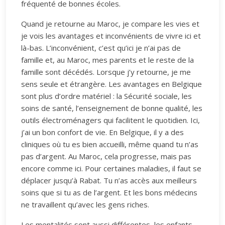
fréquenté de bonnes écoles.
Quand je retourne au Maroc, je compare les vies et
je vois les avantages et inconvénients de vivre ici et
là-bas. L’inconvénient, c’est qu’ici je n’ai pas de
famille et, au Maroc, mes parents et le reste de la
famille sont décédés. Lorsque j’y retourne, je me
sens seule et étrangère. Les avantages en Belgique
sont plus d’ordre matériel : la Sécurité sociale, les
soins de santé, l’enseignement de bonne qualité, les
outils électroménagers qui facilitent le quotidien. Ici,
j’ai un bon confort de vie. En Belgique, il y a des
cliniques où tu es bien accueilli, même quand tu n’as
pas d’argent. Au Maroc, cela progresse, mais pas
encore comme ici. Pour certaines maladies, il faut se
déplacer jusqu’à Rabat. Tu n’as accès aux meilleurs
soins que si tu as de l’argent. Et les bons médecins
ne travaillent qu’avec les gens riches.
Les mentalités sont aussi différentes, les enfants