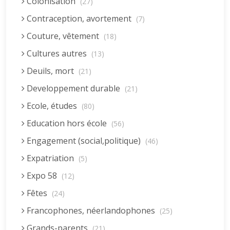
Colonisation
(27)
Contraception, avortement
(7)
Couture, vêtement
(18)
Cultures autres
(13)
Deuils, mort
(21)
Developpement durable
(21)
Ecole, études
(80)
Education hors école
(56)
Engagement (social,politique)
(46)
Expatriation
(5)
Expo 58
(12)
Fêtes
(24)
Francophones, néerlandophones
(25)
Grands-parents
(21)