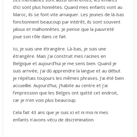
d’ici sont plus honnêtes. Quand mes enfants vont au
Maroc, ils se font vite arnaquer. Les jeunes de là-bas
fonctionnent beaucoup par intérêt, ils sont souvent
jaloux et malhonnêtes. Je pense que la pauvreté
joue son rôle dans ce fait.
Ici, je suis une étrangère. Là-bas, je suis une
étrangère. Mais j’ai construit mes racines en
Belgique et aujourd’hui je me sens bien. Quand je
suis arrivée, j’ai dû apprendre la langue et au début
je répétais toujours les mêmes phrases. J’ai été bien
accueillie. Aujourd’hui, j’habite au centre et j’ai
l’impression que les Belges ont quitté cet endroit,
car je n’en vois plus beaucoup.
Cela fait 43 ans que je suis ici et ni moi ni mes
enfants n’avons vécu de discrimination.