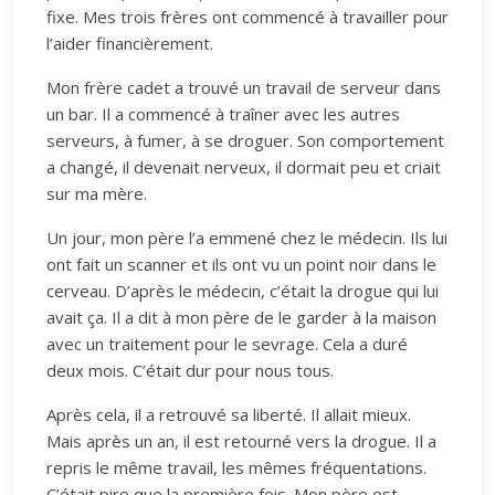
fixe. Mes trois frères ont commencé à travailler pour
l’aider financièrement.
Mon frère cadet a trouvé un travail de serveur dans
un bar. Il a commencé à traîner avec les autres
serveurs, à fumer, à se droguer. Son comportement
a changé, il devenait nerveux, il dormait peu et criait
sur ma mère.
Un jour, mon père l’a emmené chez le médecin. Ils lui
ont fait un scanner et ils ont vu un point noir dans le
cerveau. D’après le médecin, c’était la drogue qui lui
avait ça. Il a dit à mon père de le garder à la maison
avec un traitement pour le sevrage. Cela a duré
deux mois. C’était dur pour nous tous.
Après cela, il a retrouvé sa liberté. Il allait mieux.
Mais après un an, il est retourné vers la drogue. Il a
repris le même travail, les mêmes fréquentations.
C’était pire que la première fois. Mon père est