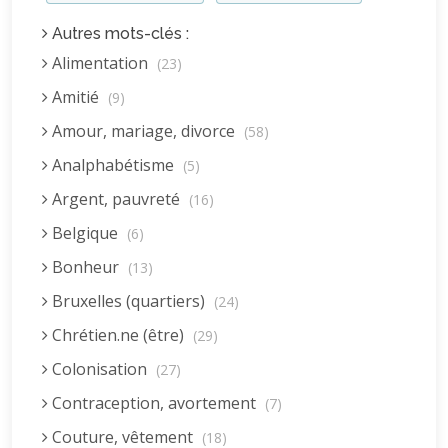
Autres mots-clés :
Alimentation
(23)
Amitié
(9)
Amour, mariage, divorce
(58)
Analphabétisme
(5)
Argent, pauvreté
(16)
Belgique
(6)
Bonheur
(13)
Bruxelles (quartiers)
(24)
Chrétien.ne (être)
(29)
Colonisation
(27)
Contraception, avortement
(7)
Couture, vêtement
(18)