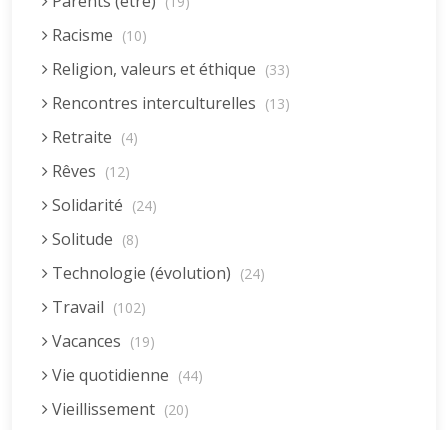
Parents (être)
(19)
Racisme
(10)
Religion, valeurs et éthique
(33)
Rencontres interculturelles
(13)
Retraite
(4)
Rêves
(12)
Solidarité
(24)
Solitude
(8)
Technologie (évolution)
(24)
Travail
(102)
Vacances
(19)
Vie quotidienne
(44)
Vieillissement
(20)
Voyages
(38)