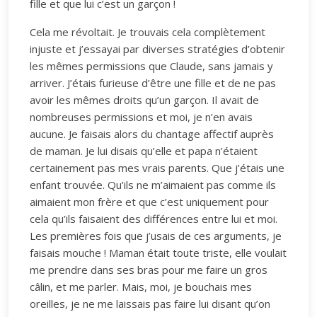
fille et que lui c’est un garçon !
Cela me révoltait. Je trouvais cela complètement
injuste et j’essayai par diverses stratégies d’obtenir
les mêmes permissions que Claude, sans jamais y
arriver. J’étais furieuse d’être une fille et de ne pas
avoir les mêmes droits qu’un garçon. Il avait de
nombreuses permissions et moi, je n’en avais
aucune. Je faisais alors du chantage affectif auprès
de maman. Je lui disais qu’elle et papa n’étaient
certainement pas mes vrais parents. Que j’étais une
enfant trouvée. Qu’ils ne m’aimaient pas comme ils
aimaient mon frère et que c’est uniquement pour
cela qu’ils faisaient des différences entre lui et moi.
Les premières fois que j’usais de ces arguments, je
faisais mouche ! Maman était toute triste, elle voulait
me prendre dans ses bras pour me faire un gros
câlin, et me parler. Mais, moi, je bouchais mes
oreilles, je ne me laissais pas faire lui disant qu’on