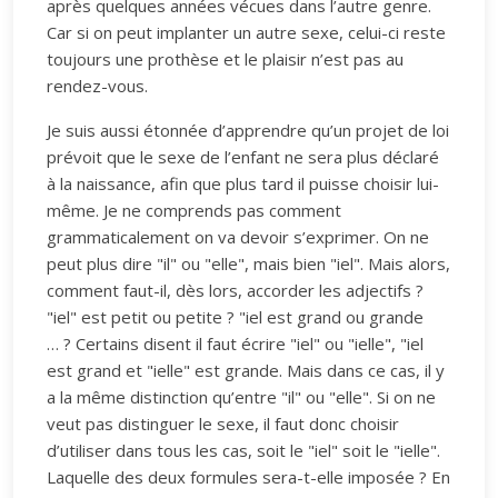
après quelques années vécues dans l’autre genre.
Car si on peut implanter un autre sexe, celui-ci reste
toujours une prothèse et le plaisir n’est pas au
rendez-vous.
Je suis aussi étonnée d’apprendre qu’un projet de loi
prévoit que le sexe de l’enfant ne sera plus déclaré
à la naissance, afin que plus tard il puisse choisir lui-
même. Je ne comprends pas comment
grammaticalement on va devoir s’exprimer. On ne
peut plus dire "il" ou "elle", mais bien "iel". Mais alors,
comment faut-il, dès lors, accorder les adjectifs ?
"iel" est petit ou petite ? "iel est grand ou grande
… ? Certains disent il faut écrire "iel" ou "ielle", "iel
est grand et "ielle" est grande. Mais dans ce cas, il y
a la même distinction qu’entre "il" ou "elle". Si on ne
veut pas distinguer le sexe, il faut donc choisir
d’utiliser dans tous les cas, soit le "iel" soit le "ielle".
Laquelle des deux formules sera-t-elle imposée ? En