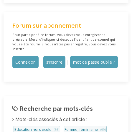
Forum sur abonnement
Pour participer à ce forum, vous devez vous enregistrer au
préalable. Merci d’indiquer ci-dessous l’identifiant personnel qui
vous a été fourni. Si vous n’êtes pas enregistré, vous devez vous
inscrire.
Connexion
|
s’inscrire
|
mot de passe oublié ?
Recherche par mots-clés
Mots-clés associés à cet article :
Education hors école
Femme, féminisme
(56)
(99)