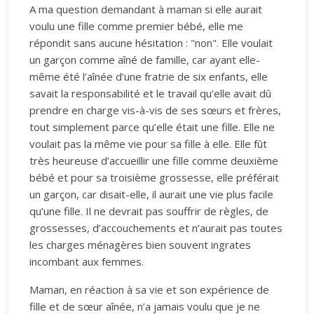
A ma question demandant à maman si elle aurait
voulu une fille comme premier bébé, elle me
répondit sans aucune hésitation : "non". Elle voulait
un garçon comme aîné de famille, car ayant elle-
même été l’aînée d’une fratrie de six enfants, elle
savait la responsabilité et le travail qu’elle avait dû
prendre en charge vis-à-vis de ses sœurs et frères,
tout simplement parce qu’elle était une fille. Elle ne
voulait pas la même vie pour sa fille à elle. Elle fût
très heureuse d’accueillir une fille comme deuxième
bébé et pour sa troisième grossesse, elle préférait
un garçon, car disait-elle, il aurait une vie plus facile
qu’une fille. Il ne devrait pas souffrir de règles, de
grossesses, d’accouchements et n’aurait pas toutes
les charges ménagères bien souvent ingrates
incombant aux femmes.
Maman, en réaction à sa vie et son expérience de
fille et de sœur aînée, n’a jamais voulu que je ne