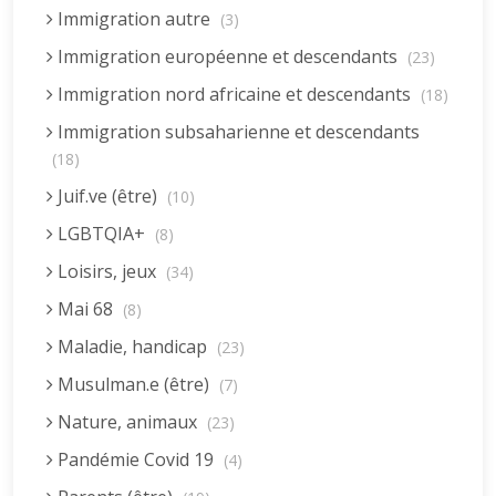
Immigration autre
(3)
Immigration européenne et descendants
(23)
Immigration nord africaine et descendants
(18)
Immigration subsaharienne et descendants
(18)
Juif.ve (être)
(10)
LGBTQIA+
(8)
Loisirs, jeux
(34)
Mai 68
(8)
Maladie, handicap
(23)
Musulman.e (être)
(7)
Nature, animaux
(23)
Pandémie Covid 19
(4)