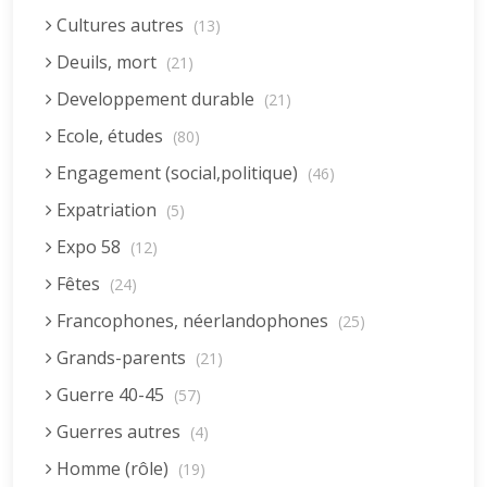
Cultures autres
(13)
Deuils, mort
(21)
Developpement durable
(21)
Ecole, études
(80)
Engagement (social,politique)
(46)
Expatriation
(5)
Expo 58
(12)
Fêtes
(24)
Francophones, néerlandophones
(25)
Grands-parents
(21)
Guerre 40-45
(57)
Guerres autres
(4)
Homme (rôle)
(19)