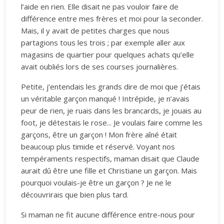
l’aide en rien. Elle disait ne pas vouloir faire de
différence entre mes frères et moi pour la seconder.
Mais, il y avait de petites charges que nous
partagions tous les trois ; par exemple aller aux
magasins de quartier pour quelques achats qu’elle
avait oubliés lors de ses courses journalières.
Petite, j’entendais les grands dire de moi que j’étais
un véritable garçon manqué ! Intrépide, je n’avais
peur de rien, je ruais dans les brancards, je jouais au
foot, je détestais le rose... Je voulais faire comme les
garçons, être un garçon ! Mon frère aîné était
beaucoup plus timide et réservé. Voyant nos
tempéraments respectifs, maman disait que Claude
aurait dû être une fille et Christiane un garçon. Mais
pourquoi voulais-je être un garçon ? Je ne le
découvrirais que bien plus tard.
Si maman ne fit aucune différence entre-nous pour