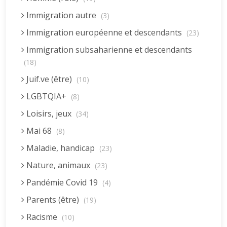
Immigration autre
(3)
Immigration européenne et descendants
(23)
Immigration subsaharienne et descendants
(18)
Juif.ve (être)
(10)
LGBTQIA+
(8)
Loisirs, jeux
(34)
Mai 68
(8)
Maladie, handicap
(23)
Nature, animaux
(23)
Pandémie Covid 19
(4)
Parents (être)
(19)
Racisme
(10)