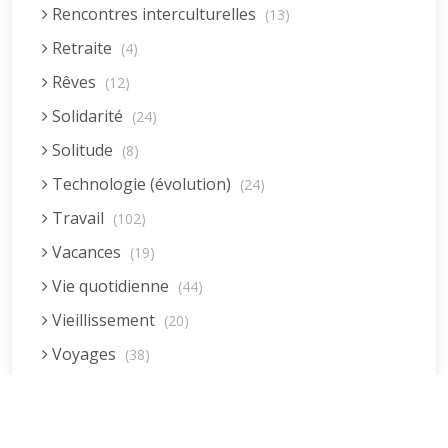
Rencontres interculturelles
(13)
Retraite
(4)
Rêves
(12)
Solidarité
(24)
Solitude
(8)
Technologie (évolution)
(24)
Travail
(102)
Vacances
(19)
Vie quotidienne
(44)
Vieillissement
(20)
Voyages
(38)
Dernières réponses
La fessée (Jacques B.)