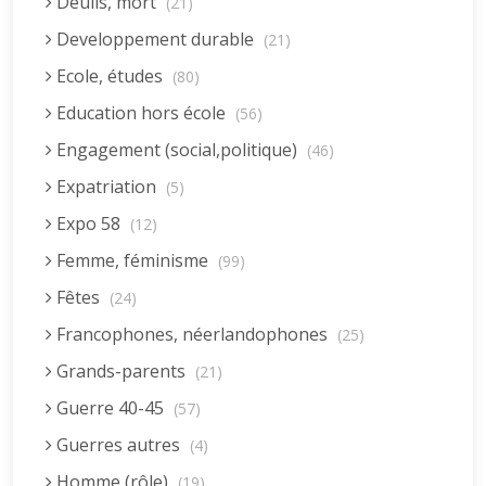
Deuils, mort
(21)
Developpement durable
(21)
Ecole, études
(80)
Education hors école
(56)
Engagement (social,politique)
(46)
Expatriation
(5)
Expo 58
(12)
Femme, féminisme
(99)
Fêtes
(24)
Francophones, néerlandophones
(25)
Grands-parents
(21)
Guerre 40-45
(57)
Guerres autres
(4)
Homme (rôle)
(19)