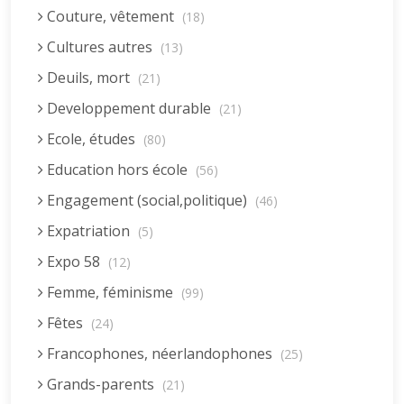
Couture, vêtement
(18)
Cultures autres
(13)
Deuils, mort
(21)
Developpement durable
(21)
Ecole, études
(80)
Education hors école
(56)
Engagement (social,politique)
(46)
Expatriation
(5)
Expo 58
(12)
Femme, féminisme
(99)
Fêtes
(24)
Francophones, néerlandophones
(25)
Grands-parents
(21)