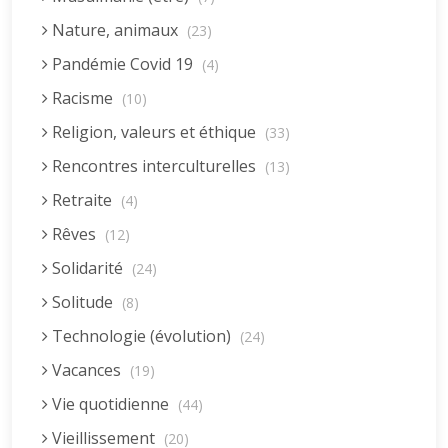
Nature, animaux
(23)
Pandémie Covid 19
(4)
Racisme
(10)
Religion, valeurs et éthique
(33)
Rencontres interculturelles
(13)
Retraite
(4)
Rêves
(12)
Solidarité
(24)
Solitude
(8)
Technologie (évolution)
(24)
Vacances
(19)
Vie quotidienne
(44)
Vieillissement
(20)