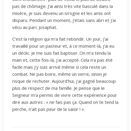
pas de chômage. J’ai ainsi très vite basculé dans la
misère, je suis devenu un ivrogne et les amis ont
disparu. Pendant un moment, j’étais sans abri et j’ai
vécu au parc Josaphat.
C’est la religion qui m’a fait rebondir. Un jour, j’ai
travaillé pour un pasteur et, à ce moment-là, j’ai eu
un déclic. Je me suis fait baptiser. On m’a tendu la
main et, cette fois-là, j’ai accepté. Cela n’a pas été
facile mais j’y suis arrivé même si cela reste un
combat. Ne pas boire, même un verre, sinon je
risque de rechuter. Aujourd’hui, j’ai gagné beaucoup
plus de respect de ma famille. Je pense que le
Seigneur m’a permis de vivre cette expérience pour
dire aux autres : « ne fais pas ça. Quand on te tend la
perche, n’ait pas peur de la saisir ! ».