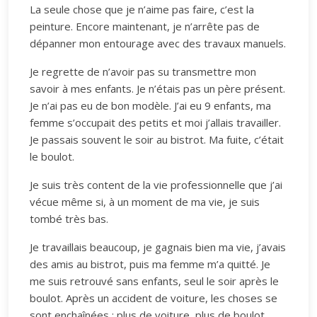
La seule chose que je n’aime pas faire, c’est la
peinture. Encore maintenant, je n’arrête pas de
dépanner mon entourage avec des travaux manuels.
Je regrette de n’avoir pas su transmettre mon
savoir à mes enfants. Je n’étais pas un père présent.
Je n’ai pas eu de bon modèle. J’ai eu 9 enfants, ma
femme s’occupait des petits et moi j’allais travailler.
Je passais souvent le soir au bistrot. Ma fuite, c’était
le boulot.
Je suis très content de la vie professionnelle que j’ai
vécue même si, à un moment de ma vie, je suis
tombé très bas.
Je travaillais beaucoup, je gagnais bien ma vie, j’avais
des amis au bistrot, puis ma femme m’a quitté. Je
me suis retrouvé sans enfants, seul le soir après le
boulot. Après un accident de voiture, les choses se
sont enchaînées : plus de voiture, plus de boulot,