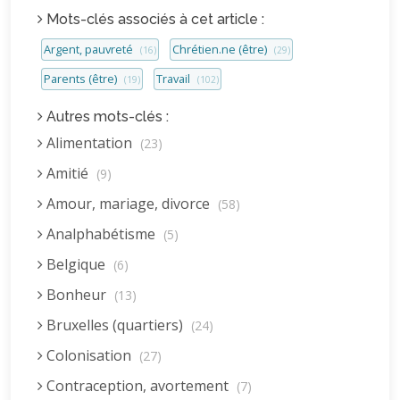
Mots-clés associés à cet article :
Argent, pauvreté
Chrétien.ne (être)
(16)
(29)
Parents (être)
Travail
(19)
(102)
Autres mots-clés :
Alimentation
(23)
Amitié
(9)
Amour, mariage, divorce
(58)
Analphabétisme
(5)
Belgique
(6)
Bonheur
(13)
Bruxelles (quartiers)
(24)
Colonisation
(27)
Contraception, avortement
(7)