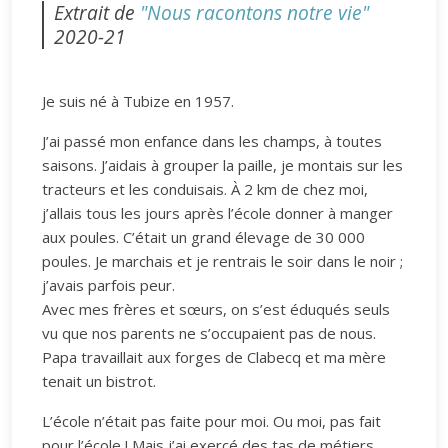
Extrait de
"Nous racontons notre vie"
2020-21
Je suis né à Tubize en 1957.
J’ai passé mon enfance dans les champs, à toutes
saisons. J’aidais à grouper la paille, je montais sur les
tracteurs et les conduisais. À 2 km de chez moi,
j’allais tous les jours après l’école donner à manger
aux poules. C’était un grand élevage de 30 000
poules. Je marchais et je rentrais le soir dans le noir ;
j’avais parfois peur.
Avec mes frères et sœurs, on s’est éduqués seuls
vu que nos parents ne s’occupaient pas de nous.
Papa travaillait aux forges de Clabecq et ma mère
tenait un bistrot.
L’école n’était pas faite pour moi. Ou moi, pas fait
pour l’école ! Mais j’ai exercé des tas de métiers