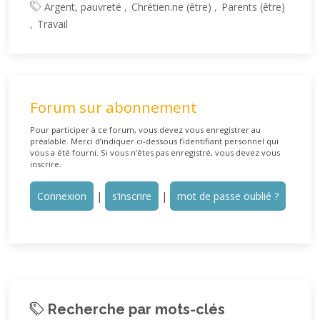
Argent, pauvreté
Chrétien.ne (être)
Parents (être)
Travail
Forum sur abonnement
Pour participer à ce forum, vous devez vous enregistrer au
préalable. Merci d’indiquer ci-dessous l’identifiant personnel qui
vous a été fourni. Si vous n’êtes pas enregistré, vous devez vous
inscrire.
Connexion
|
s’inscrire
|
mot de passe oublié ?
Recherche par mots-clés