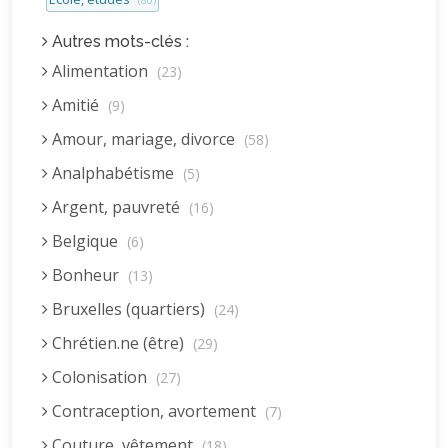
(80)
Autres mots-clés :
Alimentation
(23)
Amitié
(9)
Amour, mariage, divorce
(58)
Analphabétisme
(5)
Argent, pauvreté
(16)
Belgique
(6)
Bonheur
(13)
Bruxelles (quartiers)
(24)
Chrétien.ne (être)
(29)
Colonisation
(27)
Contraception, avortement
(7)
Couture, vêtement
(18)