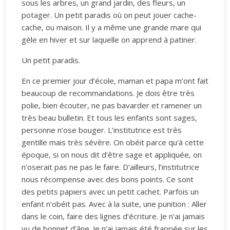
sous les arbres, un grand jardin, des fleurs, un
potager. Un petit paradis où on peut jouer cache-
cache, ou maison. Il y a même une grande mare qui
gèle en hiver et sur laquelle on apprend à patiner.
Un petit paradis.
En ce premier jour d’école, maman et papa m’ont fait
beaucoup de recommandations. Je dois être très
polie, bien écouter, ne pas bavarder et ramener un
très beau bulletin. Et tous les enfants sont sages,
personne n’ose bouger. L’institutrice est très
gentille mais très sévère. On obéit parce qu’à cette
époque, si on nous dit d’être sage et appliquée, on
n’oserait pas ne pas le faire. D’ailleurs, l’institutrice
nous récompense avec des bons points. Ce sont
des petits papiers avec un petit cachet. Parfois un
enfant n’obéit pas. Avec à la suite, une punition : Aller
dans le coin, faire des lignes d’écriture. Je n’ai jamais
vu de bonnet d’âne. Je n’ai jamais été frappée sur les