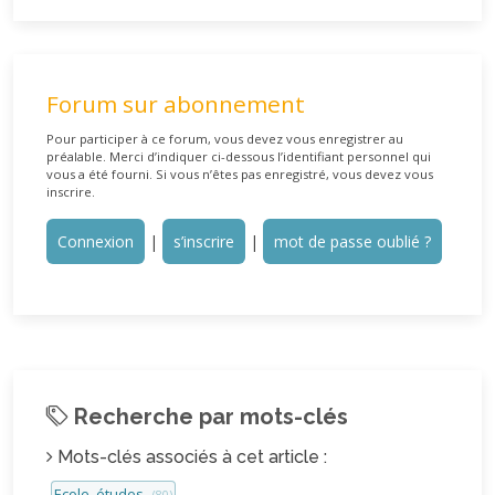
Forum sur abonnement
Pour participer à ce forum, vous devez vous enregistrer au
préalable. Merci d’indiquer ci-dessous l’identifiant personnel qui
vous a été fourni. Si vous n’êtes pas enregistré, vous devez vous
inscrire.
Connexion
|
s’inscrire
|
mot de passe oublié ?
Recherche par mots-clés
Mots-clés associés à cet article :
Ecole, études