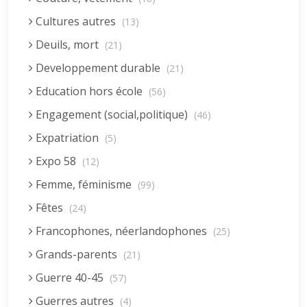
Cultures autres
(13)
Deuils, mort
(21)
Developpement durable
(21)
Education hors école
(56)
Engagement (social,politique)
(46)
Expatriation
(5)
Expo 58
(12)
Femme, féminisme
(99)
Fêtes
(24)
Francophones, néerlandophones
(25)
Grands-parents
(21)
Guerre 40-45
(57)
Guerres autres
(4)