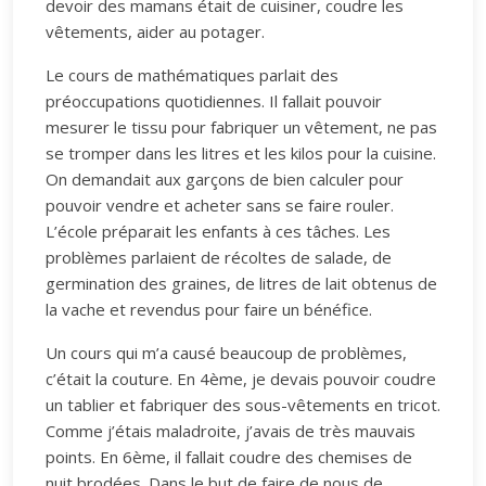
devoir des mamans était de cuisiner, coudre les
vêtements, aider au potager.
Le cours de mathématiques parlait des
préoccupations quotidiennes. Il fallait pouvoir
mesurer le tissu pour fabriquer un vêtement, ne pas
se tromper dans les litres et les kilos pour la cuisine.
On demandait aux garçons de bien calculer pour
pouvoir vendre et acheter sans se faire rouler.
L’école préparait les enfants à ces tâches. Les
problèmes parlaient de récoltes de salade, de
germination des graines, de litres de lait obtenus de
la vache et revendus pour faire un bénéfice.
Un cours qui m’a causé beaucoup de problèmes,
c’était la couture. En 4ème, je devais pouvoir coudre
un tablier et fabriquer des sous-vêtements en tricot.
Comme j’étais maladroite, j’avais de très mauvais
points. En 6ème, il fallait coudre des chemises de
nuit brodées. Dans le but de faire de nous de