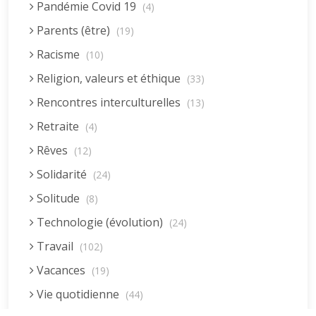
Pandémie Covid 19
(4)
Parents (être)
(19)
Racisme
(10)
Religion, valeurs et éthique
(33)
Rencontres interculturelles
(13)
Retraite
(4)
Rêves
(12)
Solidarité
(24)
Solitude
(8)
Technologie (évolution)
(24)
Travail
(102)
Vacances
(19)
Vie quotidienne
(44)