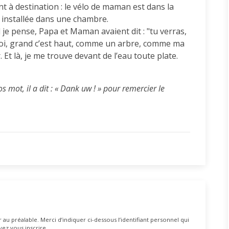
à destination : le vélo de maman est dans la
installée dans une chambre.
 je pense, Papa et Maman avaient dit : "tu verras,
 moi, grand c’est haut, comme un arbre, comme ma
Et là, je me trouve devant de l’eau toute plate.
os mot, il a dit : « Dank uw ! » pour remercier le
au préalable. Merci d’indiquer ci-dessous l’identifiant personnel qui
vez vous inscrire.