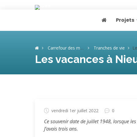
Projets
Page home
Carrefour des mémoires
Tranches de vie
Les v
Les vacances à Nieu
vendredi 1er juillet 2022
0
Ce souvenir date de juillet 1948, lorsque les
J’avais trois ans.