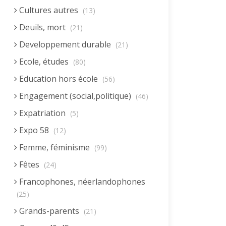
Cultures autres
(13)
Deuils, mort
(21)
Developpement durable
(21)
Ecole, études
(80)
Education hors école
(56)
Engagement (social,politique)
(46)
Expatriation
(5)
Expo 58
(12)
Femme, féminisme
(99)
Fêtes
(24)
Francophones, néerlandophones
(25)
Grands-parents
(21)