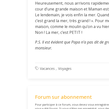
Heureusement, nous arrivons rapidement 
cour d’une grande maison et Maman est 
Le lendemain, je vois enfin la mer. Quand
c’est grand la mer, très grand ! ». Pour
maison, comme le moulin qu’on a vu hier. 
Non ! La mer, c’est PETIT !
P.S. Il est évident que Papa n’a pas dit de gr
monsieur.
Vacances
Voyages
Forum sur abonnement
Pour participer à ce forum, vous devez vous enregistrer 
vous a été fourni. Si vous n’êtes pas enregistré, vous de