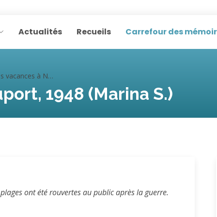
Actualités
Recueils
Carrefour des mémoi
acances à Nieuport, 1948 (Marina S.)
port, 1948 (Marina S.)
 plages ont été rouvertes au public après la guerre.