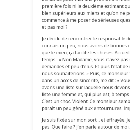
première fois ni la deuxième estimant qu
bien supérieurs aux miens et qu’on ne pe
commence à me poser de sérieuses questio
et pas moi ?
Je décide de rencontrer le responsable d
connais un peu, nous avons de bonnes r
que le mien, ça facilite les choses. Accue
temps : « Non Madame, vous n’avez pas d
demandes et peu d’élus. Et puis l’état d
nous souhaiterions. » Puis, ce monsieur 
dans un accès de sincérité, me dit : « V
avons une liste sur laquelle nous devo
liste une femme et, qui plus est, à temps 
C’est un choc. Violent. Ce monsieur sembl
paraît un peu gêné aux entournures. Im
Je suis fixée sur mon sort… et effrayée.
pas. Que faire ? J’en parle autour de moi,