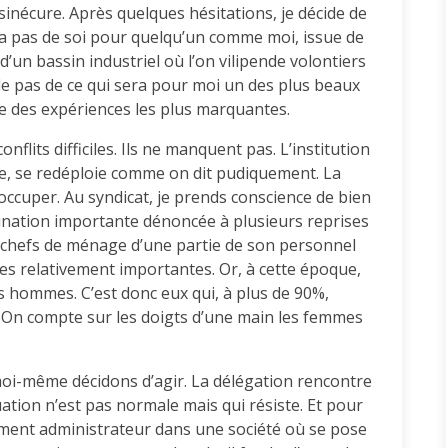
sinécure. Après quelques hésitations, je décide de
va pas de soi pour quelqu’un comme moi, issue de
’un bassin industriel où l’on vilipende volontiers
s le pas de ce qui sera pour moi un des plus beaux
e des expériences les plus marquantes.
onflits difficiles. Ils ne manquent pas. L’institution
re, se redéploie comme on dit pudiquement. La
ccuper. Au syndicat, je prends conscience de bien
mination importante dénoncée à plusieurs reprises
ux chefs de ménage d’une partie de son personnel
es relativement importantes. Or, à cette époque,
s hommes. C’est donc eux qui, à plus de 90%,
. On compte sur les doigts d’une main les femmes
moi-même décidons d’agir. La délégation rencontre
uation n’est pas normale mais qui résiste. Et pour
ment administrateur dans une société où se pose