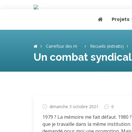
Projets
Page home
Carrefour des mémoires
Recueils (extraits)
Un combat syndical 
dimanche 3 octobre 2021
0
1979 ? La mémoire me fait défaut. 1980 ?
que je travaille dans la même institution
demandé pour moi une promotion. Mais ri