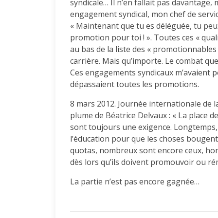
syndicale… Il n’en fallait pas davantage,
engagement syndical, mon chef de service 
« Maintenant que tu es déléguée, tu peu
promotion pour toi ! ». Toutes ces « qu
au bas de la liste des « promotionnables »
carrière. Mais qu’importe. Le combat que
Ces engagements syndicaux m’avaient pe
dépassaient toutes les promotions.
8 mars 2012. Journée internationale de la
plume de Béatrice Delvaux : « La place de
sont toujours une exigence. Longtemps,
l’éducation pour que les choses bougent.
quotas, nombreux sont encore ceux, ho
dès lors qu’ils doivent promouvoir ou 
La partie n’est pas encore gagnée…