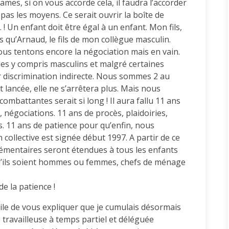
es, si on vous accorde cela, il faudra l’accorder
pas les moyens. Ce serait ouvrir la boîte de
 ! Un enfant doit être égal à un enfant. Mon fils,
ns qu’Arnaud, le fils de mon collègue masculin.
ous tentons encore la négociation mais en vain.
gues y compris masculins et malgré certaines
 discrimination indirecte. Nous sommes 2 au
 lancée, elle ne s’arrêtera plus. Mais nous
mbattantes serait si long ! Il aura fallu 11 ans
, négociations. 11 ans de procès, plaidoiries,
s. 11 ans de patience pour qu’enfin, nous
collective est signée début 1997. A partir de ce
lémentaires seront étendues à tous les enfants
’ils soient hommes ou femmes, chefs de ménage
de la patience !
ile de vous expliquer que je cumulais désormais
 travailleuse à temps partiel et déléguée