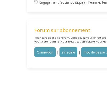
Engagement (social,politique)
Femme, fém
Forum sur abonnement
Pour participer à ce forum, vous devez vous enregistrer 
vous a été fourni. Si vous n’êtes pas enregistré, vous de
Connexion
|
s’inscrire
|
mot de passe o