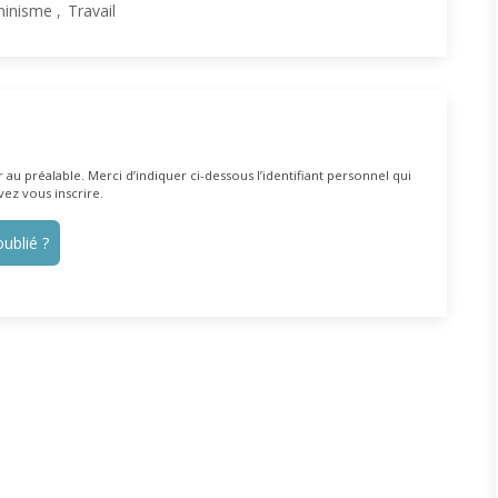
inisme
Travail
au préalable. Merci d’indiquer ci-dessous l’identifiant personnel qui
vez vous inscrire.
ublié ?