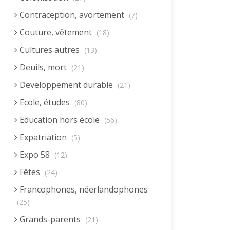
Contraception, avortement
(7)
Couture, vêtement
(18)
Cultures autres
(13)
Deuils, mort
(21)
Developpement durable
(21)
Ecole, études
(80)
Education hors école
(56)
Expatriation
(5)
Expo 58
(12)
Fêtes
(24)
Francophones, néerlandophones
(25)
Grands-parents
(21)