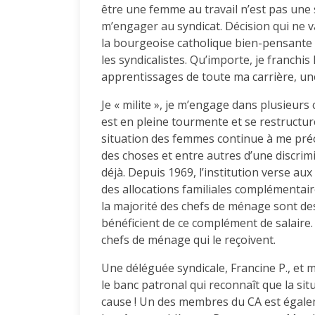
être une femme au travail n’est pas une 
m’engager au syndicat. Décision qui ne 
la bourgeoise catholique bien-pensante d
les syndicalistes. Qu’importe, je franchi
apprentissages de toute ma carrière, un
Je « milite », je m’engage dans plusieurs c
est en pleine tourmente et se restructu
situation des femmes continue à me préo
des choses et entre autres d’une discri
déjà. Depuis 1969, l’institution verse a
des allocations familiales complémentair
la majorité des chefs de ménage sont de
bénéficient de ce complément de salaire
chefs de ménage qui le reçoivent.
Une déléguée syndicale, Francine P., et 
le banc patronal qui reconnaît que la sit
cause ! Un des membres du CA est égale