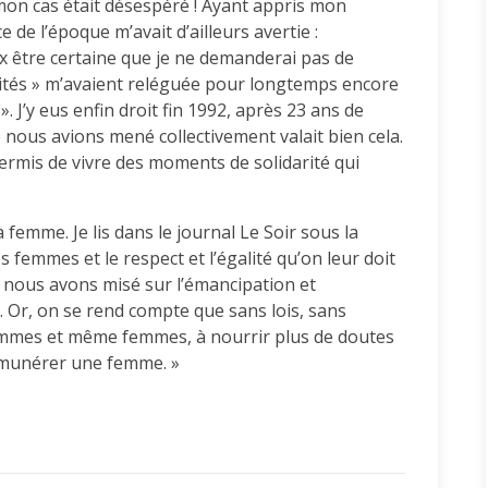
 mon cas était désespéré ! Ayant appris mon
de l’époque m’avait d’ailleurs avertie :
x être certaine que je ne demanderai pas de
alités » m’avaient reléguée pour longtemps encore
. J’y eus enfin droit fin 1992, après 23 ans de
 nous avions mené collectivement valait bien cela.
rmis de vivre des moments de solidarité qui
 femme. Je lis dans le journal Le Soir sous la
s femmes et le respect et l’égalité qu’on leur doit
 nous avons misé sur l’émancipation et
 Or, on se rend compte que sans lois, sans
mmes et même femmes, à nourrir plus de doutes
rémunérer une femme. »