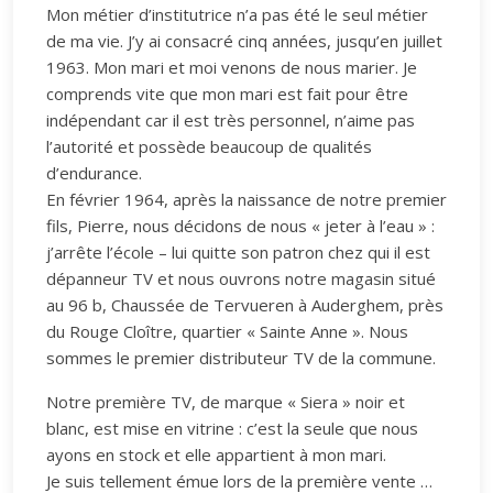
Mon métier d’institutrice n’a pas été le seul métier
de ma vie. J’y ai consacré cinq années, jusqu’en juillet
1963. Mon mari et moi venons de nous marier. Je
comprends vite que mon mari est fait pour être
indépendant car il est très personnel, n’aime pas
l’autorité et possède beaucoup de qualités
d’endurance.
En février 1964, après la naissance de notre premier
fils, Pierre, nous décidons de nous « jeter à l’eau » :
j’arrête l’école – lui quitte son patron chez qui il est
dépanneur TV et nous ouvrons notre magasin situé
au 96 b, Chaussée de Tervueren à Auderghem, près
du Rouge Cloître, quartier « Sainte Anne ». Nous
sommes le premier distributeur TV de la commune.
Notre première TV, de marque « Siera » noir et
blanc, est mise en vitrine : c’est la seule que nous
ayons en stock et elle appartient à mon mari.
Je suis tellement émue lors de la première vente …