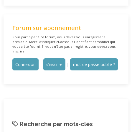
Forum sur abonnement
Pour participer à ce forum, vous devez vous enregistrer au
préalable. Merci d’indiquer ci-dessous l’identifiant personnel qui
vous a été fourni. Si vous n’êtes pas enregistré, vous devez vous
inscrire.
Connexion
|
s’inscrire
|
mot de passe oublié ?
Recherche par mots-clés