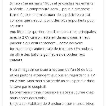
Siméon (né en mars 1965) et je conduis les enfants
à l’école. La comptabilité sera … pour le dimanche !
J’aime également m’occuper de la publicité car j’ai
compris que c’est un point des plus importants pour
réussir !
Aux fêtes de quartier, on sillonne les rues principales
avec la 2 CV camionnette en clamant dans le haut-
parleur à qui veut l’entendre… notre nouvelle
formule de garantie totale de trois ans ! En roulant,
on offre des ballons gonflables de couleur aux
enfants.
Notre magasin se situe à hauteur de l’arrêt de bus
et les piétons attendent leur bus en regardant la TV
en vitrine. Mon mari a raccordé un haut-parleur dans
la cave par le soupirail.
La première vitrine incassable a été inaugurée chez
nous après deux vols !
Un jour, un habitant de Ganshoren commande. Nous