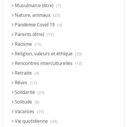
Musulman.e (être)
(7)
Nature, animaux
(23)
Pandémie Covid 19
(4)
Parents (être)
(19)
Racisme
(10)
Religion, valeurs et éthique
(33)
Rencontres interculturelles
(13)
Retraite
(4)
Rêves
(12)
Solidarité
(24)
Solitude
(8)
Vacances
(19)
Vie quotidienne
(44)