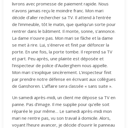
livrons avec promesse de paiement rapide. Nous
n’avons jamais reçu le moindre franc. Mon mari
décide d’aller rechercher sa TV. Il attend à l’entrée
de l’immeuble, tôt le matin, que quelqu’un sorte pour
rentrer dans le bâtiment. Il monte, sonne, s’annonce.
La dame n’ouvre pas. Mon mari se fâche et la dame
se met à rire. Lui, s’énerve et finit par défoncer la
porte. En une fois, la porte tombe. Il reprend sa TV
et part. Peu après, une plainte est déposée et
l’inspecteur de police d’Auderghem nous appelle.
Mon mari s’explique sincèrement. L’inspecteur finit
par prendre notre défense en écrivant aux collègues
de Ganshoren. L’affaire sera classée « sans suite ».
Un samedi après-midi, un client me dépose sa TV en
panne. Pas d’image. Il me supplie pour qu’elle soit
réparée le jour même… Le samedi après-midi mon
mari ne rentre pas, vu son travail à domicile. Alors,
voyant l’heure avancer, je décide d’ouvrir le panneau