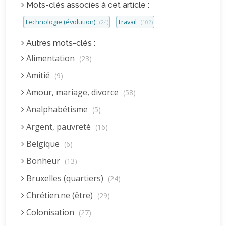
Mots-clés associés à cet article :
Technologie (évolution)
Travail
(24)
(102)
Autres mots-clés :
Alimentation
(23)
Amitié
(9)
Amour, mariage, divorce
(58)
Analphabétisme
(5)
Argent, pauvreté
(16)
Belgique
(6)
Bonheur
(13)
Bruxelles (quartiers)
(24)
Chrétien.ne (être)
(29)
Colonisation
(27)