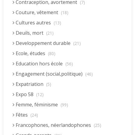
Contraception, avortement
(7)
Couture, vêtement
(18)
Cultures autres
(13)
Deuils, mort
(21)
Developpement durable
(21)
Ecole, études
(80)
Education hors école
(56)
Engagement (social,politique)
(46)
Expatriation
(5)
Expo 58
(12)
Femme, féminisme
(99)
Fêtes
(24)
Francophones, néerlandophones
(25)