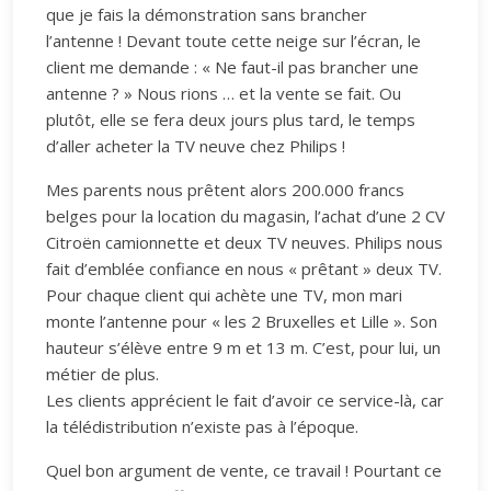
que je fais la démonstration sans brancher
l’antenne ! Devant toute cette neige sur l’écran, le
client me demande : « Ne faut-il pas brancher une
antenne ? » Nous rions … et la vente se fait. Ou
plutôt, elle se fera deux jours plus tard, le temps
d’aller acheter la TV neuve chez Philips !
Mes parents nous prêtent alors 200.000 francs
belges pour la location du magasin, l’achat d’une 2 CV
Citroën camionnette et deux TV neuves. Philips nous
fait d’emblée confiance en nous « prêtant » deux TV.
Pour chaque client qui achète une TV, mon mari
monte l’antenne pour « les 2 Bruxelles et Lille ». Son
hauteur s’élève entre 9 m et 13 m. C’est, pour lui, un
métier de plus.
Les clients apprécient le fait d’avoir ce service-là, car
la télédistribution n’existe pas à l’époque.
Quel bon argument de vente, ce travail ! Pourtant ce