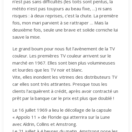
n’est pas sans difficultés (les toits sont pentus, la
météo n’est pas toujours au beau fixe, …) ni sans
risques : à deux reprises, c’est la chute. La première
fois, mon mari parvient à se rattraper … Mais la
deuxième fois, seule une brave et solide corniche lui
sauve la mise.
Le grand boum pour nous fut l’avènement de la TV
couleur. Les premières TV couleur arrivent sur le
marché en 1967. Elles sont bien plus volumineuses
et lourdes que les TV noir et blanc.
Vite, elles inondent les vitrines des distributeurs TV
car elles sont très attirantes. Presque tous les
clients l’acquièrent à crédit, après avoir contracté un
prêt par la banque car le prix est plus que doublé !
Le 16 juillet 1969 a lieu le décollage de la capsule
« Appolo 11 » de Floride qui atterrira sur la Lune
avec Aldrin, Collins et Amstrong.
Le 21 juillet à 4 heures du matin, Amstrong pose les