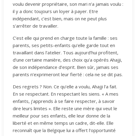
voulu devenir propriétaire, son mari n’a jamais voulu :
il y a donc toujours un loyer à payer. Etre
indépendant, c’est bien, mais on ne peut plus
s’arrêter de travailler.
C’est elle qui prend en charge toute la famille : ses
parents, ses petits-enfants qu’elle garde tout en
travaillant dans l’atelier. Tous aujourd’hui profitent,
d’une certaine manière, des choix qu’a opérés Ahajji,
de son indépendance d’esprit. Bien sûr, jamais ses
parents n’exprimeront leur fierté : cela ne se dit pas.
Des regrets ? Non. Ce qu’elle a voulu, Ahajji l’a fait.
En se respectant. En respectant les siens. « A mes
enfants, j’apprends à se faire respecter, à savoir
dire leurs limites ». Elle reste une mère qui veut le
meilleur pour ses enfants, elle leur donne de la
liberté et en même temps un cadre, dit-elle. Elle
reconnaît que la Belgique lui a offert l’opportunité