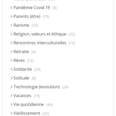
Pandémie Covid 19
(4)
Parents (être)
(19)
Racisme
(10)
Religion, valeurs et éthique
(33)
Rencontres interculturelles
(13)
Retraite
(4)
Rêves
(12)
Solidarité
(24)
Solitude
(8)
Technologie (évolution)
(24)
Vacances
(19)
Vie quotidienne
(44)
Vieillissement
(20)