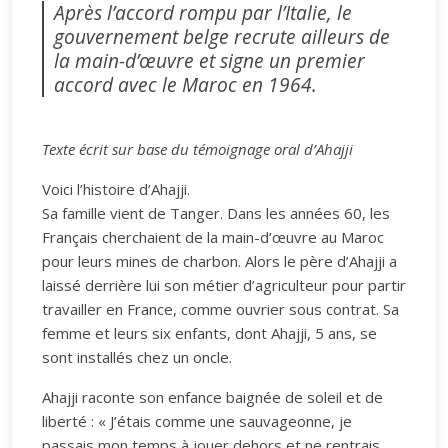
Après l’accord rompu par l’Italie, le
gouvernement belge recrute ailleurs de
la main-d’œuvre et signe un premier
accord avec le Maroc en 1964.
Texte écrit sur base du témoignage oral d’Ahajji
Voici l’histoire d’Ahajji.
Sa famille vient de Tanger. Dans les années 60, les
Français cherchaient de la main-d’œuvre au Maroc
pour leurs mines de charbon. Alors le père d’Ahajji a
laissé derrière lui son métier d’agriculteur pour partir
travailler en France, comme ouvrier sous contrat. Sa
femme et leurs six enfants, dont Ahajji, 5 ans, se
sont installés chez un oncle.
Ahajji raconte son enfance baignée de soleil et de
liberté : « J’étais comme une sauvageonne, je
passais mon temps à jouer dehors et ne rentrais