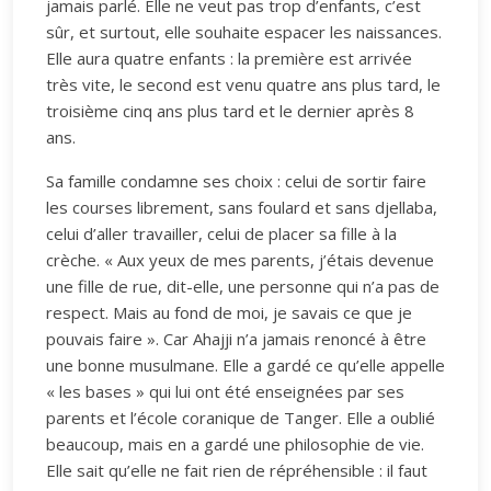
jamais parlé. Elle ne veut pas trop d’enfants, c’est
sûr, et surtout, elle souhaite espacer les naissances.
Elle aura quatre enfants : la première est arrivée
très vite, le second est venu quatre ans plus tard, le
troisième cinq ans plus tard et le dernier après 8
ans.
Sa famille condamne ses choix : celui de sortir faire
les courses librement, sans foulard et sans djellaba,
celui d’aller travailler, celui de placer sa fille à la
crèche. « Aux yeux de mes parents, j’étais devenue
une fille de rue, dit-elle, une personne qui n’a pas de
respect. Mais au fond de moi, je savais ce que je
pouvais faire ». Car Ahajji n’a jamais renoncé à être
une bonne musulmane. Elle a gardé ce qu’elle appelle
« les bases » qui lui ont été enseignées par ses
parents et l’école coranique de Tanger. Elle a oublié
beaucoup, mais en a gardé une philosophie de vie.
Elle sait qu’elle ne fait rien de répréhensible : il faut