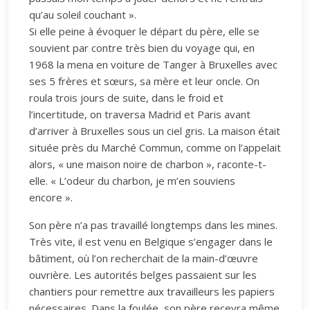
qu’au soleil couchant ».
Si elle peine à évoquer le départ du père, elle se
souvient par contre très bien du voyage qui, en
1968 la mena en voiture de Tanger à Bruxelles avec
ses 5 frères et sœurs, sa mère et leur oncle. On
roula trois jours de suite, dans le froid et
l’incertitude, on traversa Madrid et Paris avant
d’arriver à Bruxelles sous un ciel gris. La maison était
située près du Marché Commun, comme on l’appelait
alors, « une maison noire de charbon », raconte-t-
elle. « L’odeur du charbon, je m’en souviens
encore ».
Son père n’a pas travaillé longtemps dans les mines.
Très vite, il est venu en Belgique s’engager dans le
bâtiment, où l’on recherchait de la main-d’œuvre
ouvrière. Les autorités belges passaient sur les
chantiers pour remettre aux travailleurs les papiers
nécessaires. Dans la foulée, son père recevra même