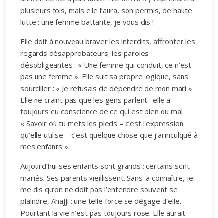
plusieurs fois, mais elle l’aura, son permis, de haute
lutte : une femme battante, je vous dis !
Elle doit à nouveau braver les interdits, affronter les
regards désapprobateurs, les paroles
désobligeantes : « Une femme qui conduit, ce n’est
pas une femme ». Elle suit sa propre logique, sans
sourciller : « Je refusais de dépendre de mon mari ».
Elle ne craint pas que les gens parlent : elle a
toujours eu conscience de ce qui est bien ou mal.
« Savoir où tu mets les pieds – c’est l’expression
qu’elle utilise – c’est quelque chose que j’ai inculqué à
mes enfants ».
Aujourd’hui ses enfants sont grands ; certains sont
mariés. Ses parents vieillissent. Sans la connaître, je
me dis qu’on ne doit pas l’entendre souvent se
plaindre, Ahajji : une telle force se dégage d’elle.
Pourtant la vie n’est pas toujours rose. Elle aurait