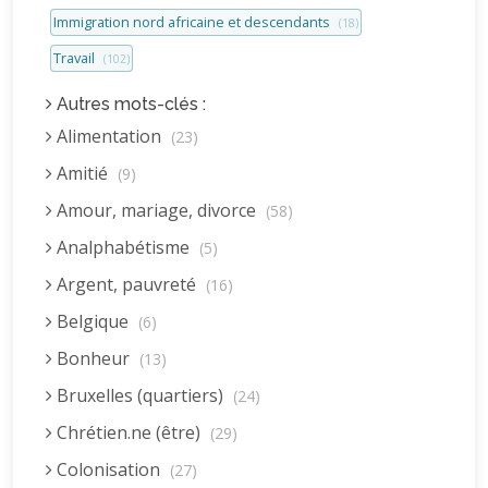
Immigration nord africaine et descendants
(18)
Travail
(102)
Autres mots-clés :
Alimentation
(23)
Amitié
(9)
Amour, mariage, divorce
(58)
Analphabétisme
(5)
Argent, pauvreté
(16)
Belgique
(6)
Bonheur
(13)
Bruxelles (quartiers)
(24)
Chrétien.ne (être)
(29)
Colonisation
(27)