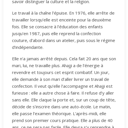
savoir distinguer la culture et la religion.
Le travail à la chaîne l’épuise. En 1976, elle arrête de
travailler lorsqu’elle est enceinte pour la deuxième
fois. Elle se consacre à l’éducation des enfants
jusqu’en 1987, puis elle reprend la confection
couture, d’abord dans un atelier, puis sous le régime
d’indépendante.
Elle n’a jamais arrêté depuis. Cela fait 20 ans que son
mari, lui, ne travaille plus. Ahajji a de l’énergie à
revendre et toujours cet esprit combatif. Un jour,
elle demande à son mari d’aller livrer un travail de
confection. Il veut qu’elle l’accompagne et Ahajji est
furieuse : elle a autre chose à faire. Il refuse d’y aller
sans elle. Elle claque la porte et, sur un coup de tête,
décide de s’inscrire dans une auto-école. Le matin,
elle passe l’examen théorique. L’après-midi, elle
prend son premier cours pratique. Elle a plus de 40
ans, ce ne sera pas facile. Elle devra s’y reprendre à