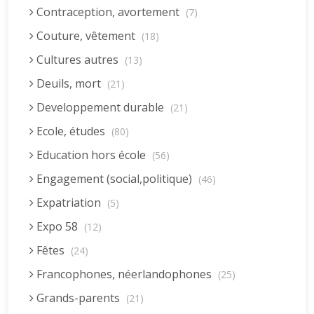
Contraception, avortement
(7)
Couture, vêtement
(18)
Cultures autres
(13)
Deuils, mort
(21)
Developpement durable
(21)
Ecole, études
(80)
Education hors école
(56)
Engagement (social,politique)
(46)
Expatriation
(5)
Expo 58
(12)
Fêtes
(24)
Francophones, néerlandophones
(25)
Grands-parents
(21)