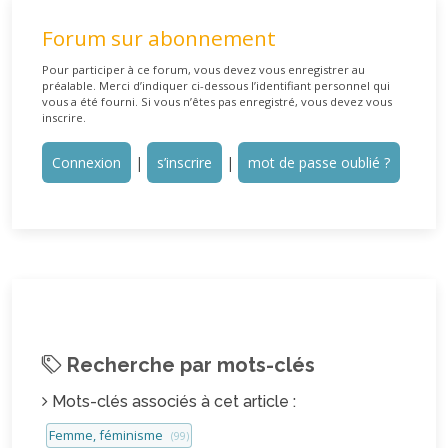
Forum sur abonnement
Pour participer à ce forum, vous devez vous enregistrer au
préalable. Merci d’indiquer ci-dessous l’identifiant personnel qui
vous a été fourni. Si vous n’êtes pas enregistré, vous devez vous
inscrire.
Connexion
|
s’inscrire
|
mot de passe oublié ?
Recherche par mots-clés
Mots-clés associés à cet article :
Femme, féminisme
(99)